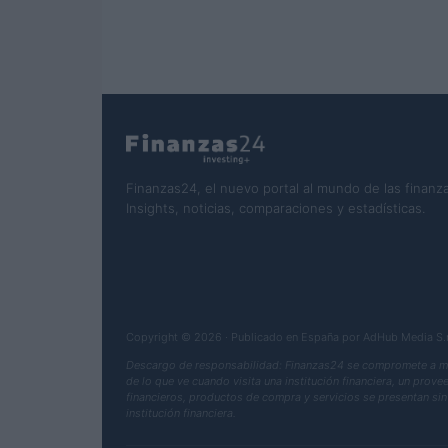
Finanzas24, el nuevo portal al mundo de las finanza
Insights, noticias, comparaciones y estadísticas.
Copyright © 2026 · Publicado en España por AdHub Media S
Descargo de responsabilidad: Finanzas24 se compromete a mant
de lo que ve cuando visita una institución financiera, un prov
financieros, productos de compra y servicios se presentan sin 
institución financiera.