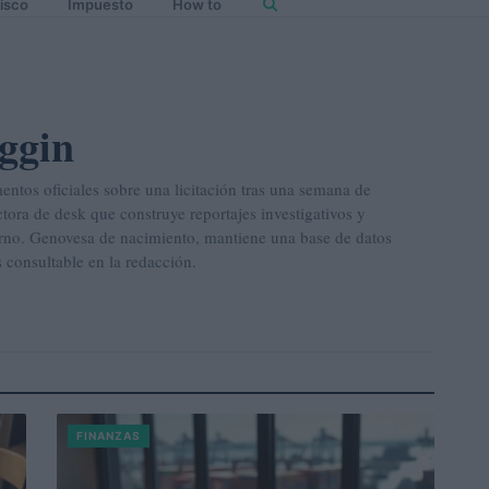
isco
Impuesto
How to
ggin
ntos oficiales sobre una licitación tras una semana de
actora de desk que construye reportajes investigativos y
erno. Genovesa de nacimiento, mantiene una base de datos
 consultable en la redacción.
FINANZAS