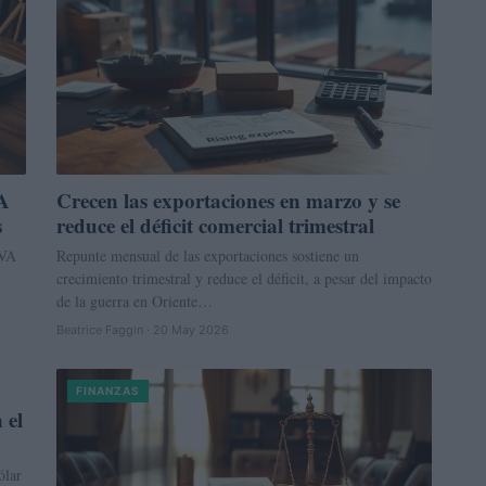
VA
Crecen las exportaciones en marzo y se
s
reduce el déficit comercial trimestral
IVA
Repunte mensual de las exportaciones sostiene un
crecimiento trimestral y reduce el déficit, a pesar del impacto
de la guerra en Oriente…
Beatrice Faggin · 20 May 2026
FINANZAS
 el
ólar