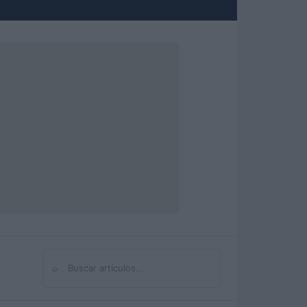
⌕
Buscar