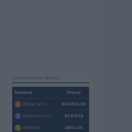
COTIZACIONES CRYPTO
Nombre
Precio
Bitcoin
$64,909.00
(BTC)
Ethereum
$1,919.18
(ETH)
BNB
$603.65
(BNB)