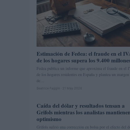
Estimación de Fedea: el fraude en el I
de los hogares supera los 9.400 millone
Fedea publica un informe que aproxima el fraude en el 
de los hogares residentes en España y plantea un margen
de…
Beatrice Faggin · 21 May 2026
Caída del dólar y resultados tensan a
INVERSIONES
Grifols mientras los analistas mantienen
optimismo
Grifols sufrió una corrección en bolsa por el efecto del d