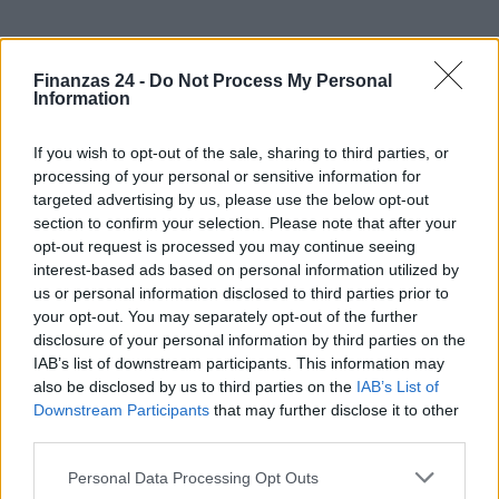
Finanzas 24 -
Do Not Process My Personal
Information
If you wish to opt-out of the sale, sharing to third parties, or
processing of your personal or sensitive information for
targeted advertising by us, please use the below opt-out
section to confirm your selection. Please note that after your
opt-out request is processed you may continue seeing
interest-based ads based on personal information utilized by
us or personal information disclosed to third parties prior to
your opt-out. You may separately opt-out of the further
disclosure of your personal information by third parties on the
IAB’s list of downstream participants. This information may
also be disclosed by us to third parties on the
IAB’s List of
Downstream Participants
that may further disclose it to other
third parties.
Please note that this website/app uses one or more Google
Personal Data Processing Opt Outs
services and may gather and store information including but