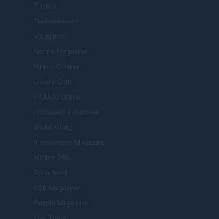
Think.it
Tuobenessere
Viaggiamo
Nonne Magazine
Milano Cortina
Luxury Club
Il Calcio Online
Professione mamma
World Music
Investimenti Magazine
Money 365
Zona Nerd
B2B Magazine
People Magazine
Day Travel