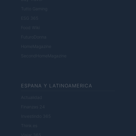
Tutto Gaming
ESG 365
Food Wiki
FuturoDonna
HomeMagazine
SecondHomeMagazine
ESPANA Y LATINOAMERICA
Actualidad
Finanzas 24
Investindo 365
Think.es
Viajar 365