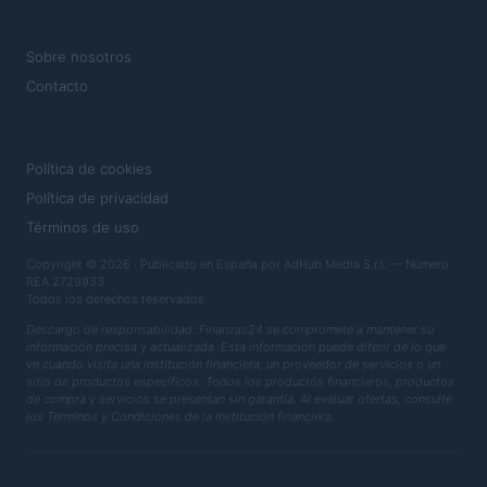
MAGAZINE
Sobre nosotros
Contacto
LEGAL
Política de cookies
Política de privacidad
Términos de uso
Copyright © 2026 · Publicado en España por AdHub Media S.r.l. — Número
REA 2729933
Todos los derechos reservados
Descargo de responsabilidad: Finanzas24 se compromete a mantener su
información precisa y actualizada. Esta información puede diferir de lo que
ve cuando visita una institución financiera, un proveedor de servicios o un
sitio de productos específicos. Todos los productos financieros, productos
de compra y servicios se presentan sin garantía. Al evaluar ofertas, consulte
los Términos y Condiciones de la institución financiera.