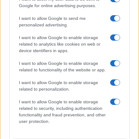
Google for online advertising purposes.
I want to allow Google to send me
personalized advertising.
I want to allow Google to enable storage
related to analytics like cookies on web or
device identifiers in apps.
I want to allow Google to enable storage
related to functionality of the website or app.
Identifica y elimina suscripciones, fees y compras impulsivas
I want to allow Google to enable storage
Marta Ruiz · 8 Ago 2026
related to personalization.
FINANZAS
I want to allow Google to enable storage
related to security, including authentication
functionality and fraud prevention, and other
user protection.