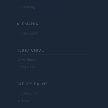
InvestirMag
ALEMANIA
Investieren24
REINO UNIDO
News Hub UK
Lgbtq News
PAESES BAJOS
Investeren 24
NL Newz