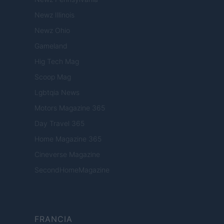
Newz Illinois
Newz Ohio
Gameland
Hig Tech Mag
Scoop Mag
Lgbtqia News
Motors Magazine 365
Day Travel 365
Home Magazine 365
Cineverse Magazine
SecondHomeMagazine
FRANCIA