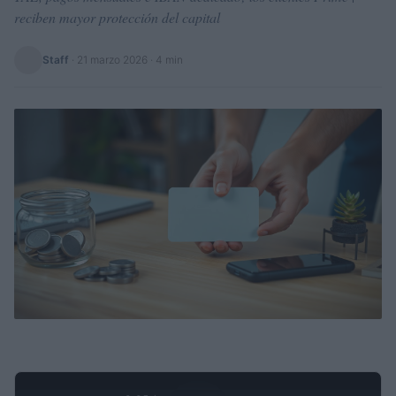
reciben mayor protección del capital
Staff
·
21 marzo 2026
· 4 min