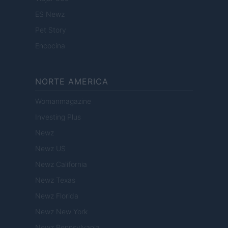
ES Newz
Pet Story
Encocina
NORTE AMERICA
Womanmagazine
Investing Plus
Newz
Newz US
Newz California
Newz Texas
Newz Florida
Newz New York
Newz Pennsylvania