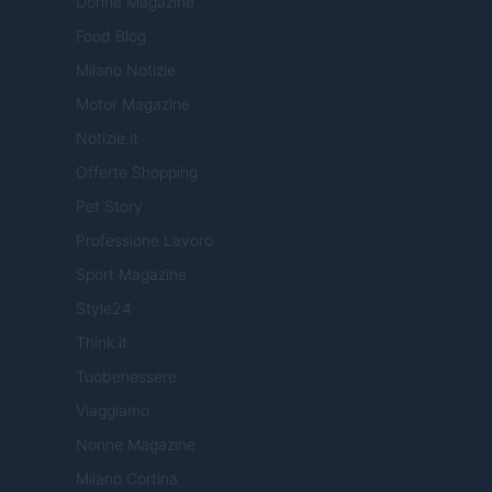
Donne Magazine
Food Blog
Milano Notizie
Motor Magazine
Notizie.it
Offerte Shopping
Pet Story
Professione Lavoro
Sport Magazine
Style24
Think.it
Tuobenessere
Viaggiamo
Nonne Magazine
Milano Cortina