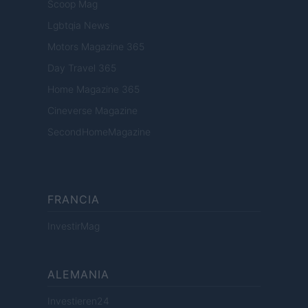
Scoop Mag
Lgbtqia News
Motors Magazine 365
Day Travel 365
Home Magazine 365
Cineverse Magazine
SecondHomeMagazine
FRANCIA
InvestirMag
ALEMANIA
Investieren24