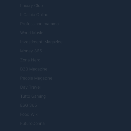
Luxury Club
Il Calcio Online
Professione mamma
World Music
Investimenti Magazine
Money 365
Zona Nerd
B2B Magazine
People Magazine
Day Travel
Tutto Gaming
ESG 365
Food Wiki
FuturoDonna