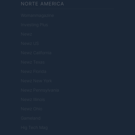
NORTE AMERICA
Womanmagazine
Investing Plus
Newz
Newz US
Newz California
Newz Texas
Newz Florida
Newz New York
Newz Pennsylvania
Newz Illinois
Newz Ohio
Gameland
Hig Tech Mag