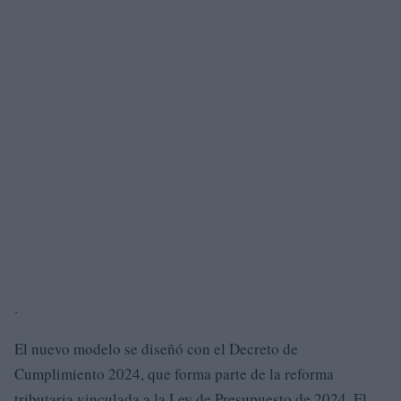
.
El nuevo modelo se diseñó con el Decreto de
Cumplimiento 2024, que forma parte de la reforma
tributaria vinculada a la Ley de Presupuesto de 2024. El