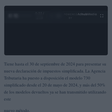
0:23 /
Ad
hub
Media
POWERED
1
/
4
3:19
BY
Tiene hasta el 30 de septiembre de 2024 para presentar su
nueva declaración de impuestos simplificada. La Agencia
Tributaria ha puesto a disposición el modelo 730
simplificado desde el 20 de mayo de 2024, y más del 50%
de los modelos devueltos ya se han transmitido utilizando
este
nuevo método.