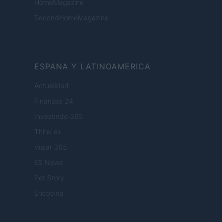
HomeMagazine
SecondHomeMagazine
ESPANA Y LATINOAMERICA
Actualidad
Finanzas 24
Investindo 365
Think.es
Viajar 365
ES Newz
Pet Story
Encocina