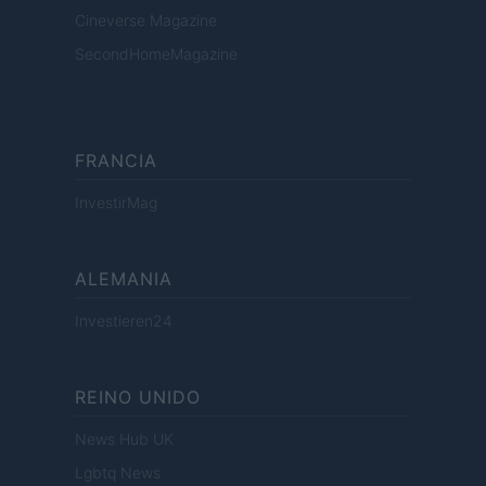
Cineverse Magazine
SecondHomeMagazine
FRANCIA
InvestirMag
ALEMANIA
Investieren24
REINO UNIDO
News Hub UK
Lgbtq News