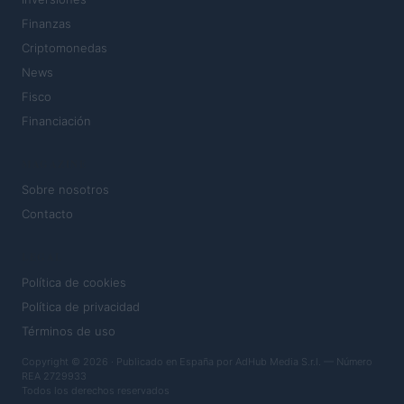
Finanzas
Criptomonedas
News
Fisco
Financiación
MAGAZINE
Sobre nosotros
Contacto
LEGAL
Política de cookies
Política de privacidad
Términos de uso
Copyright © 2026 · Publicado en España por AdHub Media S.r.l. — Número
REA 2729933
Todos los derechos reservados