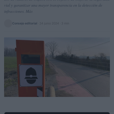
vial y garantizar una mayor transparencia en la detección de
infracciones. Más
Consejo editorial
·
24 junio 2024
· 3 min