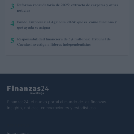
3
Reforma recaudatoria de 2025: extracto de carpetas y otras
noticias
4
Fondo Empresarial Agrícola 2024: qué es, cómo funciona y
qué ayuda se asigna
5
Responsabilidad financiera de 3,4 millones: Tribunal de
Cuentas investiga a líderes independentistas
Finanzas24, el nuevo portal al mundo de las finanzas.
Insights, noticias, comparaciones y estadísticas.
SECCIONES
Inversiones