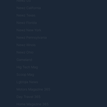
Newz US
Newz California
Newz Texas
Newz Florida
Newz New York
Newz Pennsylvania
Newz Illinois
Newz Ohio
Gameland
Hig Tech Mag
Scoop Mag
Lgbtqia News
Motors Magazine 365
Day Travel 365
Home Magazine 365