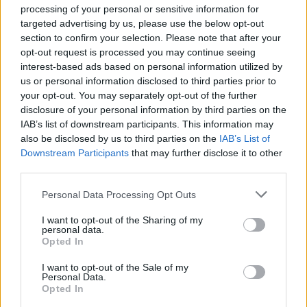
processing of your personal or sensitive information for
targeted advertising by us, please use the below opt-out
section to confirm your selection. Please note that after your
opt-out request is processed you may continue seeing
interest-based ads based on personal information utilized by
us or personal information disclosed to third parties prior to
Sigue leyendo
your opt-out. You may separately opt-out of the further
disclosure of your personal information by third parties on the
IAB’s list of downstream participants. This information may
FISCO
also be disclosed by us to third parties on the
IAB’s List of
Downstream Participants
that may further disclose it to other
third parties.
Please note that this website/app uses one or more Google
Personal Data Processing Opt Outs
services and may gather and store information including but
not limited to your visit or usage behaviour. You may click to
I want to opt-out of the Sharing of my
personal data.
grant or deny consent to Google and its third-party tags to
Opted In
use your data for below specified purposes in below Google
consent section.
I want to opt-out of the Sale of my
Personal Data.
Opted In