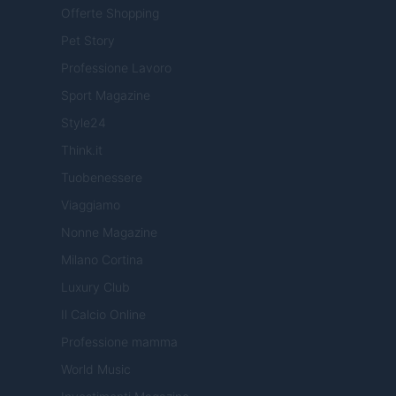
Offerte Shopping
Pet Story
Professione Lavoro
Sport Magazine
Style24
Think.it
Tuobenessere
Viaggiamo
Nonne Magazine
Milano Cortina
Luxury Club
Il Calcio Online
Professione mamma
World Music