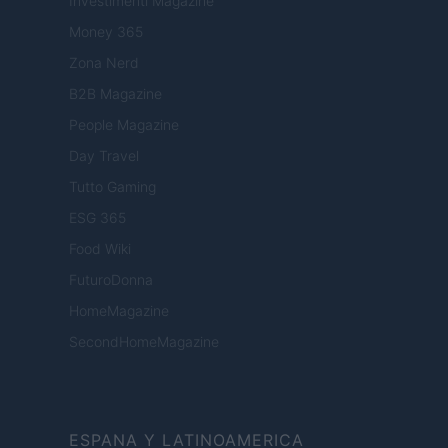
Investimenti Magazine
Money 365
Zona Nerd
B2B Magazine
People Magazine
Day Travel
Tutto Gaming
ESG 365
Food Wiki
FuturoDonna
HomeMagazine
SecondHomeMagazine
ESPANA Y LATINOAMERICA