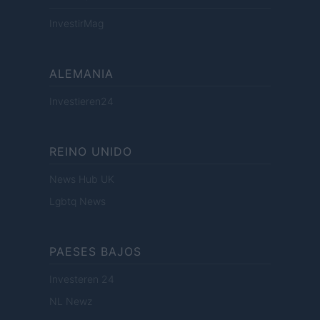
InvestirMag
ALEMANIA
Investieren24
REINO UNIDO
News Hub UK
Lgbtq News
PAESES BAJOS
Investeren 24
NL Newz