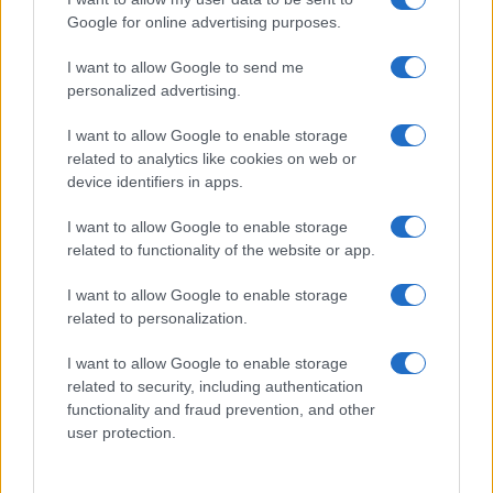
Google for online advertising purposes.
I want to allow Google to send me
personalized advertising.
I want to allow Google to enable storage
related to analytics like cookies on web or
device identifiers in apps.
I want to allow Google to enable storage
related to functionality of the website or app.
Cómo la crisis de refino está afectando los precios de la
gasolina y el diésel
I want to allow Google to enable storage
Lucía Herrera · 7 Ago 2026
related to personalization.
FINANZAS
I want to allow Google to enable storage
related to security, including authentication
functionality and fraud prevention, and other
user protection.