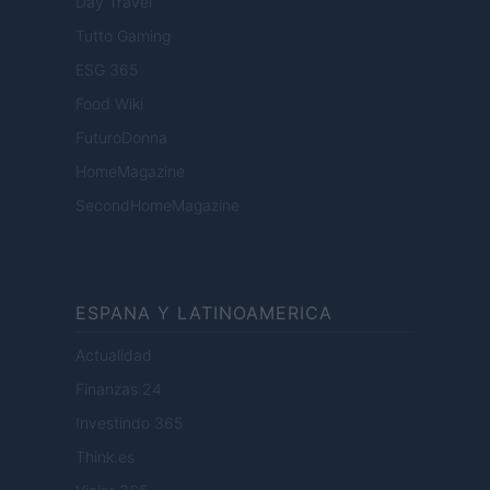
Day Travel
Tutto Gaming
ESG 365
Food Wiki
FuturoDonna
HomeMagazine
SecondHomeMagazine
ESPANA Y LATINOAMERICA
Actualidad
Finanzas 24
Investindo 365
Think.es