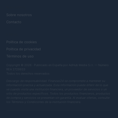
MAGAZINE
Sobre nosotros
Contacto
LEGAL
Política de cookies
Política de privacidad
Términos de uso
Copyright © 2026 · Publicado en España por AdHub Media S.r.l. — Número
REA 2729933
Todos los derechos reservados
Descargo de responsabilidad: Finanzas24 se compromete a mantener su
información precisa y actualizada. Esta información puede diferir de lo que
ve cuando visita una institución financiera, un proveedor de servicios o un
sitio de productos específicos. Todos los productos financieros, productos
de compra y servicios se presentan sin garantía. Al evaluar ofertas, consulte
los Términos y Condiciones de la institución financiera.