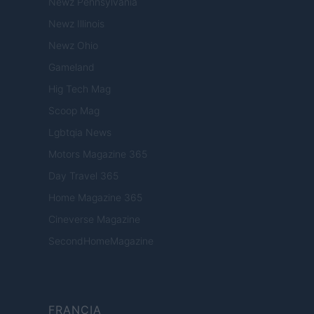
Newz Pennsylvania
Newz Illinois
Newz Ohio
Gameland
Hig Tech Mag
Scoop Mag
Lgbtqia News
Motors Magazine 365
Day Travel 365
Home Magazine 365
Cineverse Magazine
SecondHomeMagazine
FRANCIA