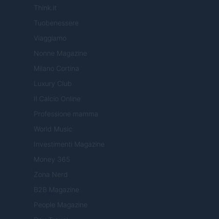
Think.it
Tuobenessere
Viaggiamo
Nonne Magazine
Milano Cortina
Luxury Club
Il Calcio Online
Professione mamma
World Music
Investimenti Magazine
Money 365
Zona Nerd
B2B Magazine
People Magazine