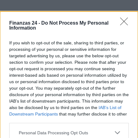
Finanzas 24 -
Do Not Process My Personal
Information
If you wish to opt-out of the sale, sharing to third parties, or
processing of your personal or sensitive information for
targeted advertising by us, please use the below opt-out
section to confirm your selection. Please note that after your
opt-out request is processed you may continue seeing
interest-based ads based on personal information utilized by
us or personal information disclosed to third parties prior to
your opt-out. You may separately opt-out of the further
disclosure of your personal information by third parties on the
IAB’s list of downstream participants. This information may
also be disclosed by us to third parties on the
IAB’s List of
Downstream Participants
that may further disclose it to other
third parties.
Please note that this website/app uses one or more Google
Personal Data Processing Opt Outs
services and may gather and store information including but