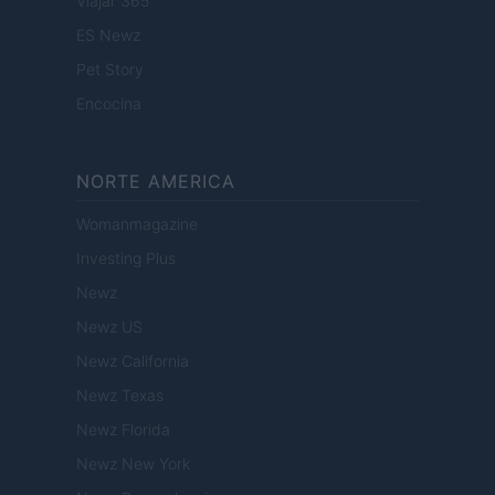
Viajar 365
ES Newz
Pet Story
Encocina
NORTE AMERICA
Womanmagazine
Investing Plus
Newz
Newz US
Newz California
Newz Texas
Newz Florida
Newz New York