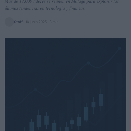
Más de 17,000 líderes se reúnen en Málaga para explorar las
últimas tendencias en tecnología y finanzas.
Staff
·
10 junio 2025
· 3 min