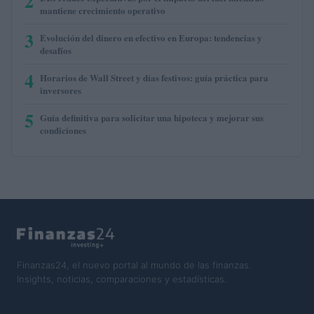
2
mantiene crecimiento operativo
3
Evolución del dinero en efectivo en Europa: tendencias y
desafíos
4
Horarios de Wall Street y días festivos: guía práctica para
inversores
5
Guía definitiva para solicitar una hipoteca y mejorar sus
condiciones
Finanzas24, el nuevo portal al mundo de las finanzas.
Insights, noticias, comparaciones y estadísticas.