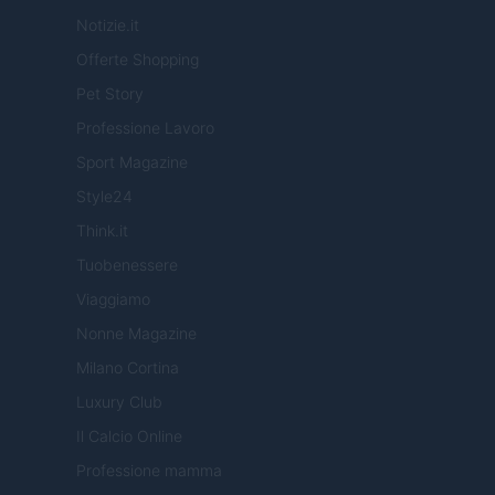
Notizie.it
Offerte Shopping
Pet Story
Professione Lavoro
Sport Magazine
Style24
Think.it
Tuobenessere
Viaggiamo
Nonne Magazine
Milano Cortina
Luxury Club
Il Calcio Online
Professione mamma