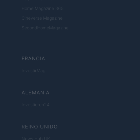
Home Magazine 365
Cineverse Magazine
SecondHomeMagazine
FRANCIA
InvestirMag
ALEMANIA
Investieren24
REINO UNIDO
News Hub UK