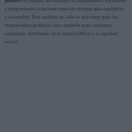
público
en España, destacando las disparidades regionales
y proponiendo soluciones para un sistema más equitativo
y sostenible. Este análisis no solo es relevante para los
responsables políticos, sino también para cualquier
ciudadano interesado en la
salud pública
y la
equidad
social
.