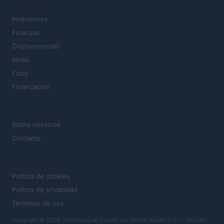
SECCIONES
Inversiones
Finanzas
Criptomonedas
News
Fisco
Financiación
MAGAZINE
Sobre nosotros
Contacto
LEGAL
Política de cookies
Política de privacidad
Términos de uso
Copyright © 2026 · Publicado en España por AdHub Media S.r.l. — Número