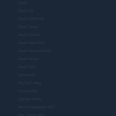
Newz
Newz US
Newz California
Newz Texas
Newz Florida
Newz New York
Newz Pennsylvania
Newz Illinois
Newz Ohio
Gameland
Hig Tech Mag
Scoop Mag
Lgbtqia News
Motors Magazine 365
Day Travel 365