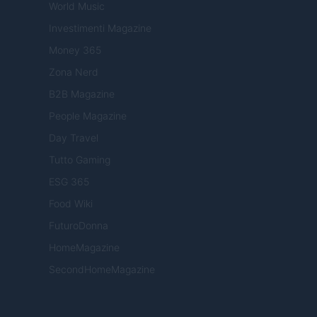
World Music
Investimenti Magazine
Money 365
Zona Nerd
B2B Magazine
People Magazine
Day Travel
Tutto Gaming
ESG 365
Food Wiki
FuturoDonna
HomeMagazine
SecondHomeMagazine