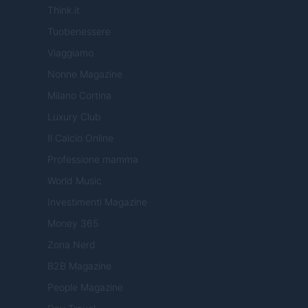
Think.it
Tuobenessere
Viaggiamo
Nonne Magazine
Milano Cortina
Luxury Club
Il Calcio Online
Professione mamma
World Music
Investimenti Magazine
Money 365
Zona Nerd
B2B Magazine
People Magazine