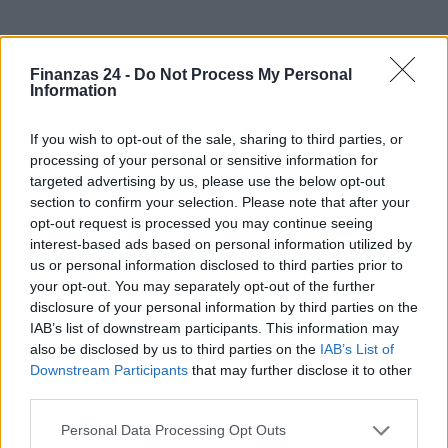
Finanzas 24 -
Do Not Process My Personal
Information
If you wish to opt-out of the sale, sharing to third parties, or
processing of your personal or sensitive information for
targeted advertising by us, please use the below opt-out
section to confirm your selection. Please note that after your
opt-out request is processed you may continue seeing
interest-based ads based on personal information utilized by
us or personal information disclosed to third parties prior to
your opt-out. You may separately opt-out of the further
disclosure of your personal information by third parties on the
IAB’s list of downstream participants. This information may
also be disclosed by us to third parties on the
IAB’s List of
Downstream Participants
that may further disclose it to other
third parties.
Please note that this website/app uses one or more Google
Personal Data Processing Opt Outs
services and may gather and store information including but