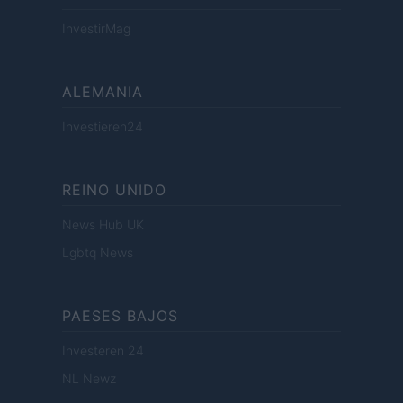
InvestirMag
ALEMANIA
Investieren24
REINO UNIDO
News Hub UK
Lgbtq News
PAESES BAJOS
Investeren 24
NL Newz