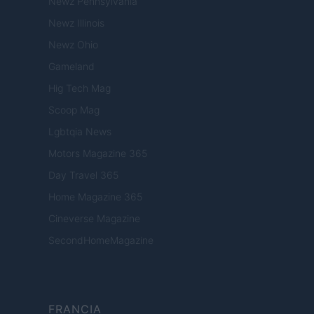
Newz Pennsylvania
Newz Illinois
Newz Ohio
Gameland
Hig Tech Mag
Scoop Mag
Lgbtqia News
Motors Magazine 365
Day Travel 365
Home Magazine 365
Cineverse Magazine
SecondHomeMagazine
FRANCIA