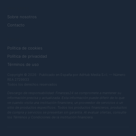
MAGAZINE
Sobre nosotros
Contacto
LEGAL
Política de cookies
Política de privacidad
Términos de uso
Copyright © 2026 · Publicado en España por AdHub Media S.r.l. — Número
REA 2729933
Todos los derechos reservados
Descargo de responsabilidad: Finanzas24 se compromete a mantener su
información precisa y actualizada. Esta información puede diferir de lo que
ve cuando visita una institución financiera, un proveedor de servicios o un
sitio de productos específicos. Todos los productos financieros, productos
de compra y servicios se presentan sin garantía. Al evaluar ofertas, consulte
los Términos y Condiciones de la institución financiera.