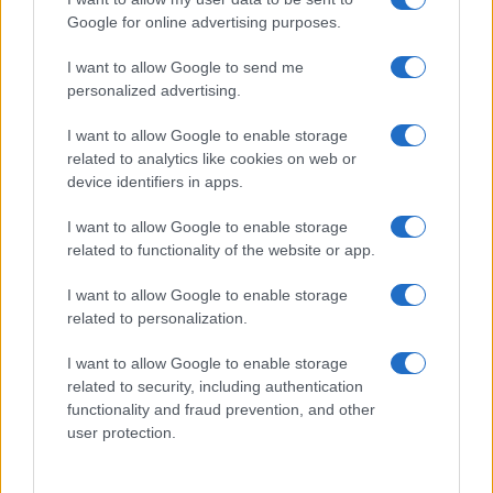
Google for online advertising purposes.
I want to allow Google to send me
personalized advertising.
I want to allow Google to enable storage
related to analytics like cookies on web or
device identifiers in apps.
I want to allow Google to enable storage
related to functionality of the website or app.
Situación financiera de la UDC: ¿Qué está pasando en 2026?
I want to allow Google to enable storage
Marta Ruiz · 1 Ago 2026
related to personalization.
FINANCIACIÓN
I want to allow Google to enable storage
related to security, including authentication
functionality and fraud prevention, and other
user protection.