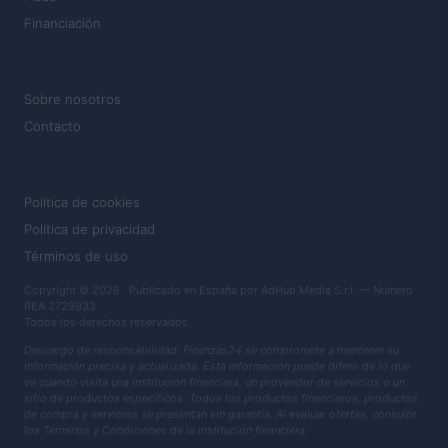
Financiación
MAGAZINE
Sobre nosotros
Contacto
LEGAL
Política de cookies
Política de privacidad
Términos de uso
Copyright © 2026 · Publicado en España por AdHub Media S.r.l. — Número
REA 2729933
Todos los derechos reservados
Descargo de responsabilidad: Finanzas24 se compromete a mantener su
información precisa y actualizada. Esta información puede diferir de lo que
ve cuando visita una institución financiera, un proveedor de servicios o un
sitio de productos específicos. Todos los productos financieros, productos
de compra y servicios se presentan sin garantía. Al evaluar ofertas, consulte
los Términos y Condiciones de la institución financiera.