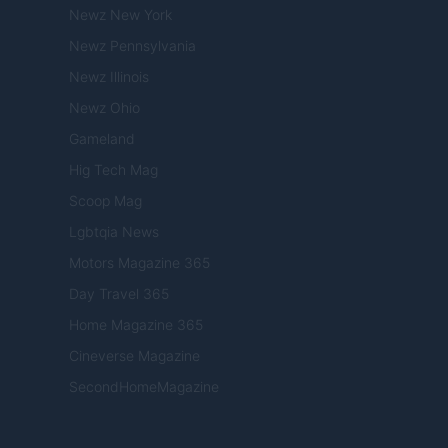
Newz New York
Newz Pennsylvania
Newz Illinois
Newz Ohio
Gameland
Hig Tech Mag
Scoop Mag
Lgbtqia News
Motors Magazine 365
Day Travel 365
Home Magazine 365
Cineverse Magazine
SecondHomeMagazine