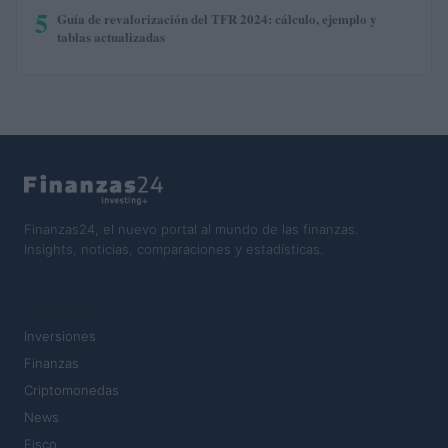
5
Guía de revalorización del TFR 2024: cálculo, ejemplo y
tablas actualizadas
Finanzas24, el nuevo portal al mundo de las finanzas.
Insights, noticias, comparaciones y estadísticas.
SECCIONES
Inversiones
Finanzas
Criptomonedas
News
Fisco