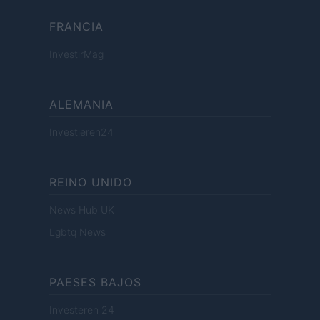
FRANCIA
InvestirMag
ALEMANIA
Investieren24
REINO UNIDO
News Hub UK
Lgbtq News
PAESES BAJOS
Investeren 24