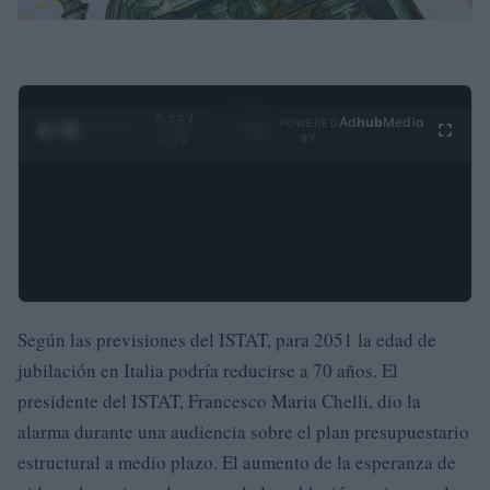
0:29 /
Ad
hub
Media
POWERED
1
/
4
3:19
BY
Según las previsiones del ISTAT, para 2051 la edad de
jubilación en Italia podría reducirse a 70 años. El
presidente del ISTAT, Francesco Maria Chelli, dio la
alarma durante una audiencia sobre el plan presupuestario
estructural a medio plazo. El aumento de la esperanza de