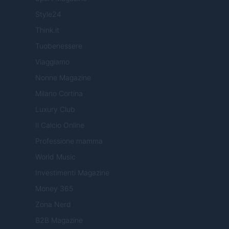
Style24
Think.it
Tuobenessere
Viaggiamo
Nonne Magazine
Milano Cortina
Luxury Club
Il Calcio Online
Professione mamma
World Music
Investimenti Magazine
Money 365
Zona Nerd
B2B Magazine