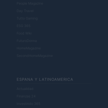
People Magazine
Day Travel
Tutto Gaming
ESG 365
Food Wiki
FuturoDonna
HomeMagazine
SecondHomeMagazine
ESPANA Y LATINOAMERICA
Actualidad
Finanzas 24
Investindo 365