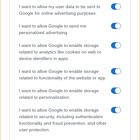
I want to allow my user data to be sent to
Google for online advertising purposes.
I want to allow Google to send me
personalized advertising.
I want to allow Google to enable storage
related to analytics like cookies on web or
device identifiers in apps.
I want to allow Google to enable storage
related to functionality of the website or app.
Guía para justificar origen de fondos en criptomonedas y
valorar operaciones antiguas
I want to allow Google to enable storage
related to personalization.
Diego Martín · 28 Jun 2026
I want to allow Google to enable storage
FISCO
related to security, including authentication
functionality and fraud prevention, and other
user protection.