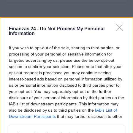
Finanzas 24 -
Do Not Process My Personal
Information
If you wish to opt-out of the sale, sharing to third parties, or
processing of your personal or sensitive information for
targeted advertising by us, please use the below opt-out
section to confirm your selection. Please note that after your
opt-out request is processed you may continue seeing
interest-based ads based on personal information utilized by
us or personal information disclosed to third parties prior to
your opt-out. You may separately opt-out of the further
disclosure of your personal information by third parties on the
IAB’s list of downstream participants. This information may
also be disclosed by us to third parties on the
IAB’s List of
Downstream Participants
that may further disclose it to other
third parties.
Please note that this website/app uses one or more Google