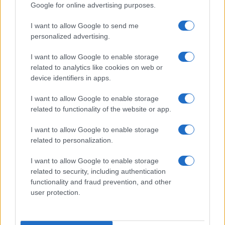
Google for online advertising purposes.
I want to allow Google to send me
personalized advertising.
I want to allow Google to enable storage
related to analytics like cookies on web or
device identifiers in apps.
I want to allow Google to enable storage
related to functionality of the website or app.
Brent cae un 8.3% y arrastra a las materias primas en agosto
I want to allow Google to enable storage
Lucía Herrera · 6 Ago 2026
related to personalization.
NEWS
I want to allow Google to enable storage
related to security, including authentication
functionality and fraud prevention, and other
user protection.