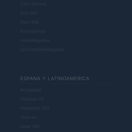
Tutto Gaming
ESG 365
Food Wiki
FuturoDonna
HomeMagazine
SecondHomeMagazine
ESPANA Y LATINOAMERICA
Actualidad
Finanzas 24
Investindo 365
Think.es
Viajar 365