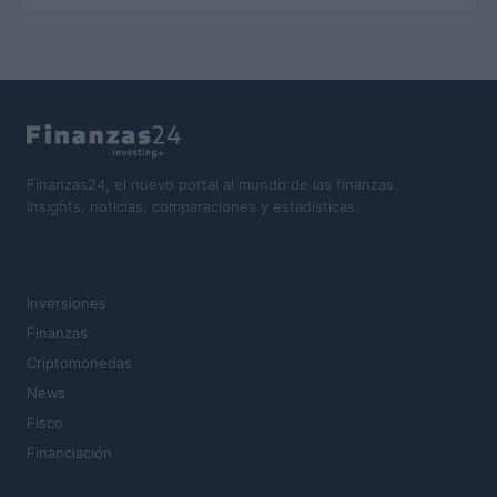
Finanzas24, el nuevo portal al mundo de las finanzas.
Insights, noticias, comparaciones y estadísticas.
SECCIONES
Inversiones
Finanzas
Criptomonedas
News
Fisco
Financiación