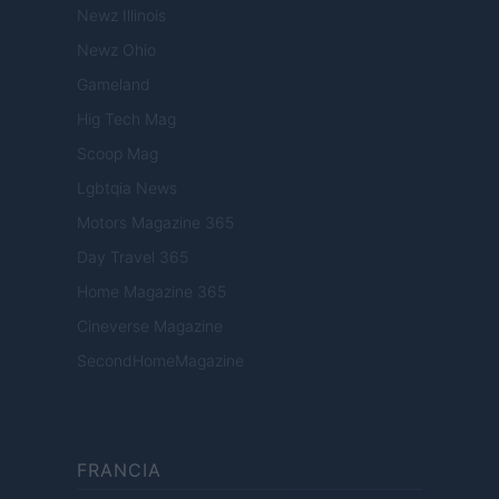
Newz Illinois
Newz Ohio
Gameland
Hig Tech Mag
Scoop Mag
Lgbtqia News
Motors Magazine 365
Day Travel 365
Home Magazine 365
Cineverse Magazine
SecondHomeMagazine
FRANCIA