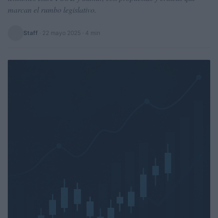
marcan el rumbo legislativo.
Staff
·
22 mayo 2025
· 4 min