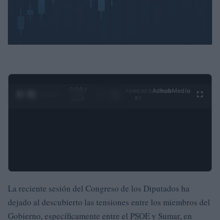
0:29 /
Ad
hub
Media
POWERED
1
/
4
3:19
BY
La reciente sesión del Congreso de los Diputados ha
dejado al descubierto las tensiones entre los miembros del
Gobierno, específicamente entre el PSOE y Sumar, en