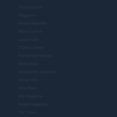
Tuobenessere
Viaggiamo
Nonne Magazine
Milano Cortina
Luxury Club
Il Calcio Online
Professione mamma
World Music
Investimenti Magazine
Money 365
Zona Nerd
B2B Magazine
People Magazine
Day Travel