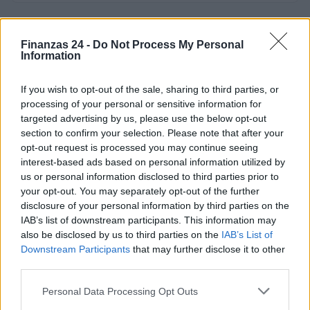
Finanzas 24 -
Do Not Process My Personal
Information
If you wish to opt-out of the sale, sharing to third parties, or
processing of your personal or sensitive information for
targeted advertising by us, please use the below opt-out
section to confirm your selection. Please note that after your
opt-out request is processed you may continue seeing
interest-based ads based on personal information utilized by
us or personal information disclosed to third parties prior to
your opt-out. You may separately opt-out of the further
disclosure of your personal information by third parties on the
IAB’s list of downstream participants. This information may
also be disclosed by us to third parties on the
IAB’s List of
Downstream Participants
that may further disclose it to other
third parties.
Please note that this website/app uses one or more Google
Personal Data Processing Opt Outs
services and may gather and store information including but