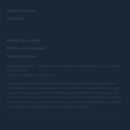
MAGAZINE
Sobre nosotros
Contacto
LEGAL
Política de cookies
Política de privacidad
Términos de uso
Copyright © 2026 · Publicado en España por AdHub Media S.r.l. — Número
REA 2729933
Todos los derechos reservados
Descargo de responsabilidad: Finanzas24 se compromete a mantener su
información precisa y actualizada. Esta información puede diferir de lo que
ve cuando visita una institución financiera, un proveedor de servicios o un
sitio de productos específicos. Todos los productos financieros, productos
de compra y servicios se presentan sin garantía. Al evaluar ofertas, consulte
los Términos y Condiciones de la institución financiera.