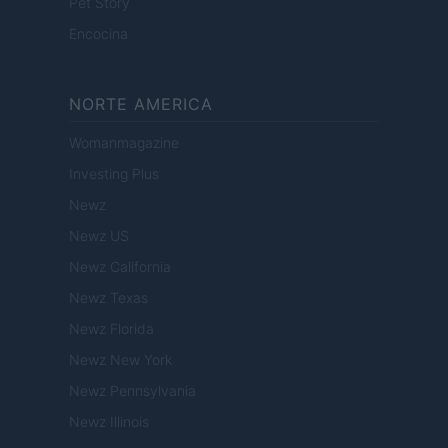
Pet Story
Encocina
NORTE AMERICA
Womanmagazine
Investing Plus
Newz
Newz US
Newz California
Newz Texas
Newz Florida
Newz New York
Newz Pennsylvania
Newz Illinois