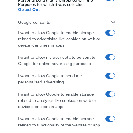
Personal Data that Is Unrelated with the
Purposes for which it was collected.
Opted Out
Google consents
Cómo la inteligencia artificial transforma la gestión financiera
I want to allow Google to enable storage
personal
related to advertising like cookies on web or
Marta Ruiz · 7 Ago 2026
device identifiers in apps.
I want to allow my user data to be sent to
Google for online advertising purposes.
COTIZACIONES CRYPTO
I want to allow Google to send me
Nombre
Precio
personalized advertising.
I want to allow Google to enable storage
$64,878.00
Bitcoin
related to analytics like cookies on web or
(BTC)
device identifiers in apps.
I want to allow Google to enable storage
$1,914.24
Ethereum
related to functionality of the website or app.
(ETH)