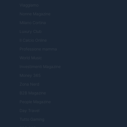
Viaggiamo
Nonne Magazine
Milano Cortina
Luxury Club
Il Calcio Online
Professione mamma
World Music
Investimenti Magazine
Money 365
Zona Nerd
B2B Magazine
People Magazine
Day Travel
Tutto Gaming