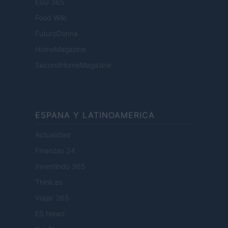
ESG 365
Food Wiki
FuturoDonna
HomeMagazine
SecondHomeMagazine
ESPANA Y LATINOAMERICA
Actualidad
Finanzas 24
Investindo 365
Think.es
Viajar 365
ES Newz