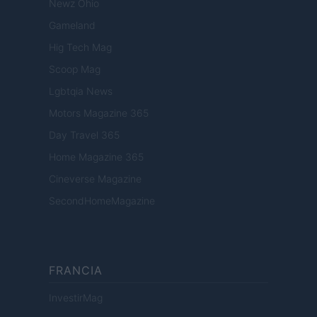
Newz Ohio
Gameland
Hig Tech Mag
Scoop Mag
Lgbtqia News
Motors Magazine 365
Day Travel 365
Home Magazine 365
Cineverse Magazine
SecondHomeMagazine
FRANCIA
InvestirMag