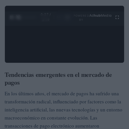
0:28 /
Ad
hub
Media
POWERED
1
/
4
3:19
BY
Tendencias emergentes en el mercado de
pagos
En los últimos años, el mercado de pagos ha sufrido una
transformación radical, influenciado por factores como la
inteligencia artificial, las nuevas tecnologías y un entorno
macroeconómico en constante evolución. Las
transacciones de pago electrónico aumentaron