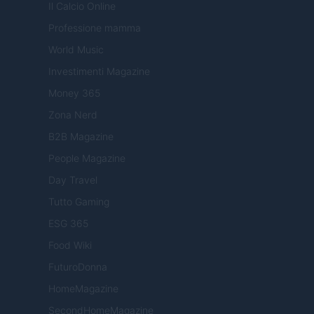
Il Calcio Online
Professione mamma
World Music
Investimenti Magazine
Money 365
Zona Nerd
B2B Magazine
People Magazine
Day Travel
Tutto Gaming
ESG 365
Food Wiki
FuturoDonna
HomeMagazine
SecondHomeMagazine