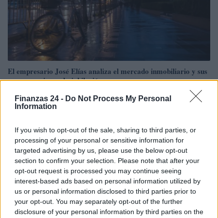
El empresario José Elías analiza el mercado inmobiliario y sus
consecuencias en la jubilación
Marta Ruiz · 5 Ago 2026
Finanzas 24 -
Do Not Process My Personal
Information
FINANZAS
If you wish to opt-out of the sale, sharing to third parties, or
processing of your personal or sensitive information for
targeted advertising by us, please use the below opt-out
section to confirm your selection. Please note that after your
opt-out request is processed you may continue seeing
interest-based ads based on personal information utilized by
us or personal information disclosed to third parties prior to
your opt-out. You may separately opt-out of the further
disclosure of your personal information by third parties on the