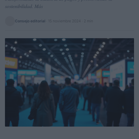
sostenibilidad. Más
Consejo editorial
·
15 noviembre 2024
· 2 min