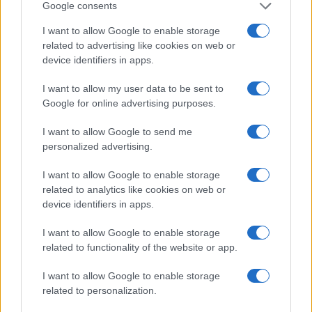
Diego Martín · 5 Ago 2026
Google consents
I want to allow Google to enable storage
related to advertising like cookies on web or
device identifiers in apps.
COTIZACIONES CRYPTO
I want to allow my user data to be sent to
Nombre
Precio
Google for online advertising purposes.
I want to allow Google to send me
$64,608.00
Bitcoin
personalized advertising.
(BTC)
I want to allow Google to enable storage
$1,903.18
related to analytics like cookies on web or
Ethereum
device identifiers in apps.
(ETH)
I want to allow Google to enable storage
$593.80
BNB
related to functionality of the website or app.
(BNB)
I want to allow Google to enable storage
related to personalization.
$1.05
XRP