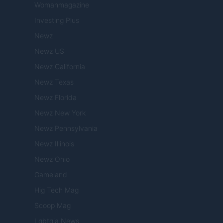
Womanmagazine
Investing Plus
Newz
Newz US
Newz California
Newz Texas
Newz Florida
Newz New York
Newz Pennsylvania
Newz Illinois
Newz Ohio
Gameland
Hig Tech Mag
Scoop Mag
Lgbtqia News