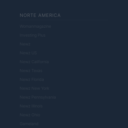
NORTE AMERICA
Womanmagazine
Investing Plus
Newz
Newz US
Newz California
Newz Texas
Newz Florida
Newz New York
Newz Pennsylvania
Newz Illinois
Newz Ohio
Gameland