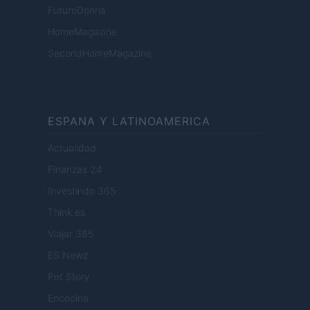
FuturoDonna
HomeMagazine
SecondHomeMagazine
ESPANA Y LATINOAMERICA
Actualidad
Finanzas 24
Investindo 365
Think.es
Viajar 365
ES Newz
Pet Story
Encocina