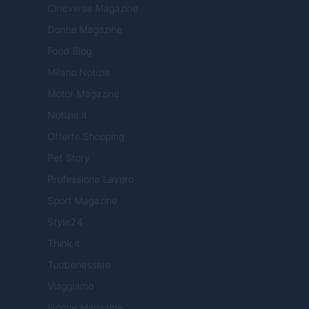
Cineverse Magazine
Donne Magazine
Food Blog
Milano Notizie
Motor Magazine
Notizie.it
Offerte Shopping
Pet Story
Professione Lavoro
Sport Magazine
Style24
Think.it
Tuobenessere
Viaggiamo
Nonne Magazine