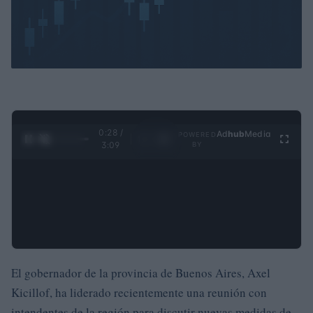
0:29 /
Ad
hub
Media
POWERED
1
/
4
3:09
BY
El gobernador de la provincia de Buenos Aires, Axel
Kicillof, ha liderado recientemente una reunión con
intendentes de la región para discutir nuevas medidas de