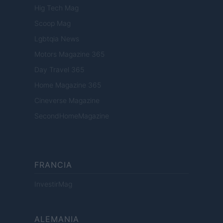
Hig Tech Mag
Scoop Mag
Lgbtqia News
Motors Magazine 365
Day Travel 365
Home Magazine 365
Cineverse Magazine
SecondHomeMagazine
FRANCIA
InvestirMag
ALEMANIA