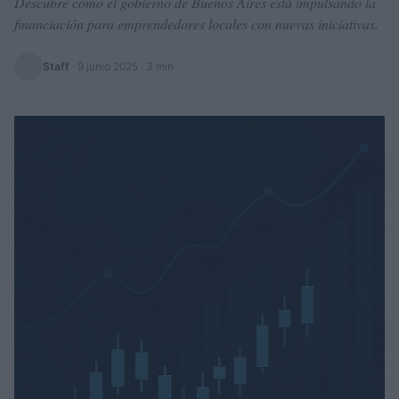
Descubre cómo el gobierno de Buenos Aires está impulsando la
financiación para emprendedores locales con nuevas iniciativas.
Staff
·
9 junio 2025
· 3 min