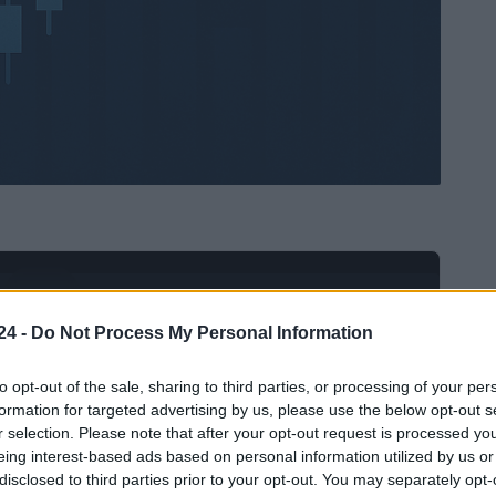
Ad
hub
Media
POWERED BY
24 -
Do Not Process My Personal Information
to opt-out of the sale, sharing to third parties, or processing of your per
formation for targeted advertising by us, please use the below opt-out s
r selection. Please note that after your opt-out request is processed y
eing interest-based ads based on personal information utilized by us or
disclosed to third parties prior to your opt-out. You may separately opt-