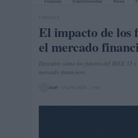
Finanzas
Criptomonedas
News
F
FINANZAS
El impacto de los 
el mercado financi
Descubre cómo los futuros del IBEX 35 y 
mercado financiero.
Staff
·
17 junio 2025
· 3 min