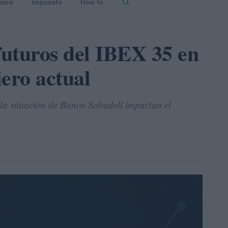
isco
Impuesto
How to
futuros del IBEX 35 en
ero actual
la situación de Banco Sabadell impactan el