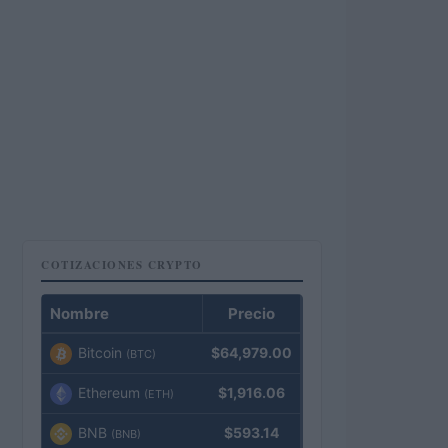
COTIZACIONES CRYPTO
Nombre
Precio
Bitcoin
$64,979.00
(BTC)
Ethereum
$1,916.06
(ETH)
BNB
$593.14
(BNB)