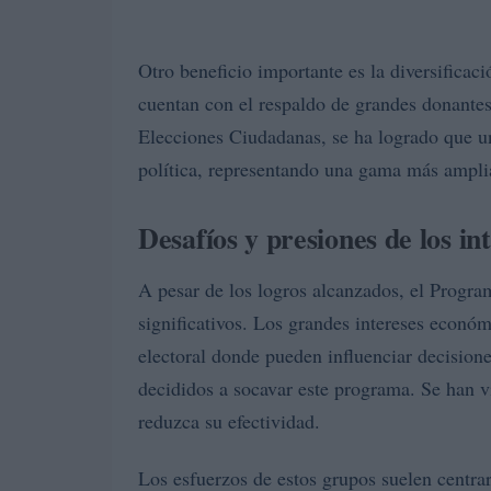
Otro beneficio importante es la diversifica
cuentan con el respaldo de grandes donantes
Elecciones Ciudadanas, se ha logrado que u
política, representando una gama más amplia
Desafíos y presiones de los i
A pesar de los logros alcanzados, el Progra
significativos. Los grandes intereses econó
electoral donde pueden influenciar decisione
decididos a socavar este programa. Se han v
reduzca su efectividad.
Los esfuerzos de estos grupos suelen centr