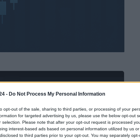
Ad
hub
Media
POWERED BY
24 -
Do Not Process My Personal Information
to opt-out of the sale, sharing to third parties, or processing of your per
formation for targeted advertising by us, please use the below opt-out s
r selection. Please note that after your opt-out request is processed y
eing interest-based ads based on personal information utilized by us or
disclosed to third parties prior to your opt-out. You may separately opt-