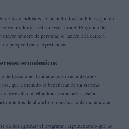
ción de los candidatos. A menudo, los candidatos que no
 se ven excluidos del proceso. Con el Programa de
n mayor número de personas se lancen a la carrera
 de perspectivas y experiencias.
ntereses económicos
ma de Elecciones Ciudadanas enfrenta desafíos
micos, que a menudo se benefician de un sistema
s a través de contribuciones monetarias, están
isto intentos de abolirlo o modificarlo de manera que
arse en deslegitimar el programa, argumentando que no