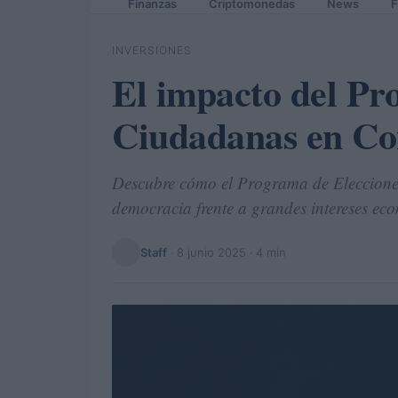
Finanzas
Criptomonedas
News
F
INVERSIONES
El impacto del Pr
Ciudadanas en Co
Descubre cómo el Programa de Eleccione
democracia frente a grandes intereses ec
Staff
·
8 junio 2025
· 4 min