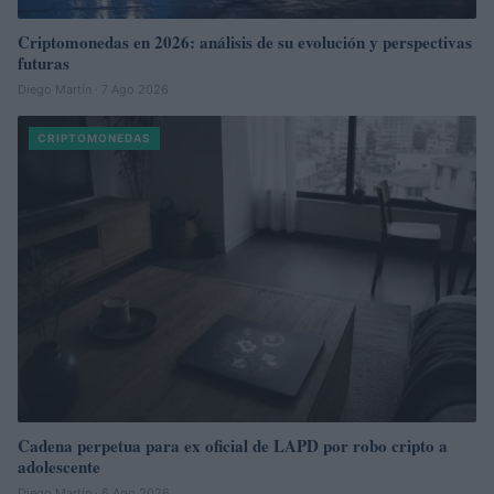
Criptomonedas en 2026: análisis de su evolución y perspectivas
futuras
Diego Martín · 7 Ago 2026
CRIPTOMONEDAS
Cadena perpetua para ex oficial de LAPD por robo cripto a
adolescente
Diego Martín · 6 Ago 2026