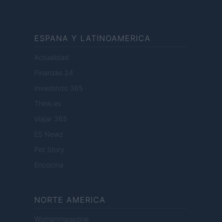
ESPANA Y LATINOAMERICA
Actualidad
Finanzas 24
Investindo 365
Think.es
Viajar 365
ES Newz
Pet Story
Encocina
NORTE AMERICA
Womanmagazine