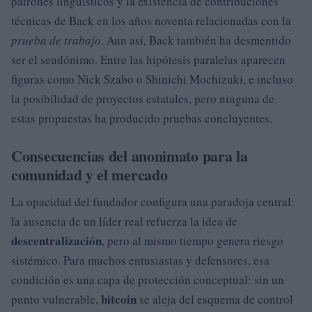
patrones lingüísticos y la existencia de contribuciones
técnicas de Back en los años noventa relacionadas con la
prueba de trabajo
. Aun así, Back también ha desmentido
ser el seudónimo. Entre las hipótesis paralelas aparecen
figuras como Nick Szabo o Shinichi Mochizuki, e incluso
la posibilidad de proyectos estatales, pero ninguna de
estas propuestas ha producido pruebas concluyentes.
Consecuencias del anonimato para la
comunidad y el mercado
La opacidad del fundador configura una paradoja central:
la ausencia de un líder real refuerza la idea de
descentralización
, pero al mismo tiempo genera riesgo
sistémico. Para muchos entusiastas y defensores, esa
condición es una capa de protección conceptual: sin un
bitcoin
punto vulnerable,
se aleja del esquema de control