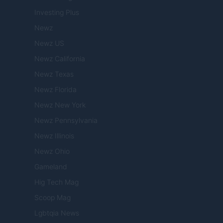
Investing Plus
Newz
Newz US
Newz California
Newz Texas
Newz Florida
Newz New York
Newz Pennsylvania
Newz Illinois
Newz Ohio
Gameland
Hig Tech Mag
Scoop Mag
Lgbtqia News