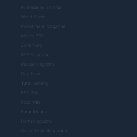
Professione mamma
World Music
Investimenti Magazine
Money 365
Zona Nerd
B2B Magazine
People Magazine
Day Travel
Tutto Gaming
ESG 365
Food Wiki
FuturoDonna
HomeMagazine
SecondHomeMagazine