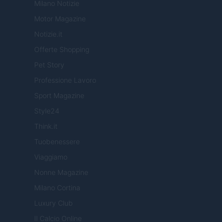
Milano Notizie
Motor Magazine
Notizie.it
Offerte Shopping
Pet Story
Professione Lavoro
Sport Magazine
Style24
Think.it
Tuobenessere
Viaggiamo
Nonne Magazine
Milano Cortina
Luxury Club
Il Calcio Online