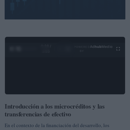
0:28 /
Ad
hub
Media
POWERED
1
/
4
3:55
BY
Introducción a los microcréditos y las
transferencias de efectivo
En el contexto de la financiación del desarrollo, los