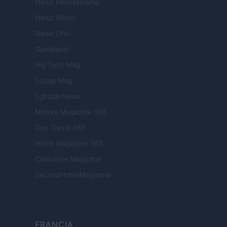
Newz Pennsylvania
Newz Illinois
Newz Ohio
Gameland
Hig Tech Mag
Scoop Mag
Lgbtqia News
Motors Magazine 365
Day Travel 365
Home Magazine 365
Cineverse Magazine
SecondHomeMagazine
FRANCIA