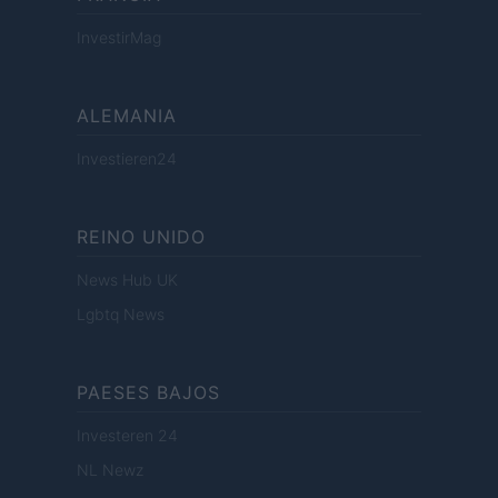
InvestirMag
ALEMANIA
Investieren24
REINO UNIDO
News Hub UK
Lgbtq News
PAESES BAJOS
Investeren 24
NL Newz