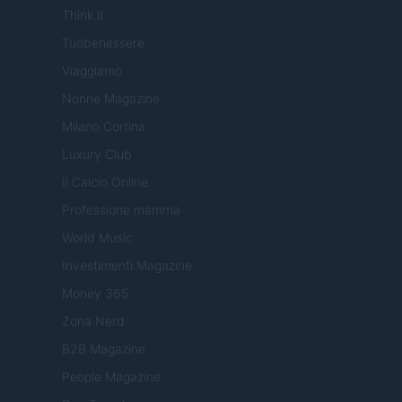
Think.it
Tuobenessere
Viaggiamo
Nonne Magazine
Milano Cortina
Luxury Club
Il Calcio Online
Professione mamma
World Music
Investimenti Magazine
Money 365
Zona Nerd
B2B Magazine
People Magazine