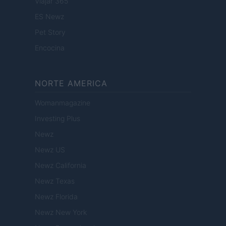
Viajar 365
ES Newz
Pet Story
Encocina
NORTE AMERICA
Womanmagazine
Investing Plus
Newz
Newz US
Newz California
Newz Texas
Newz Florida
Newz New York