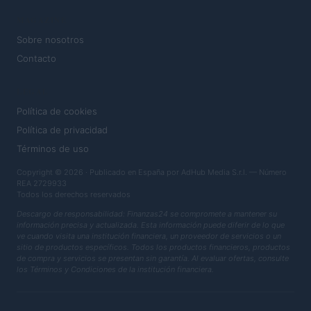
MAGAZINE
Sobre nosotros
Contacto
LEGAL
Política de cookies
Política de privacidad
Términos de uso
Copyright © 2026 · Publicado en España por AdHub Media S.r.l. — Número
REA 2729933
Todos los derechos reservados
Descargo de responsabilidad: Finanzas24 se compromete a mantener su
información precisa y actualizada. Esta información puede diferir de lo que
ve cuando visita una institución financiera, un proveedor de servicios o un
sitio de productos específicos. Todos los productos financieros, productos
de compra y servicios se presentan sin garantía. Al evaluar ofertas, consulte
los Términos y Condiciones de la institución financiera.