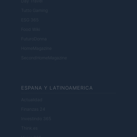
Day Travel
Tutto Gaming
ESG 365
Food Wiki
FuturoDonna
HomeMagazine
SecondHomeMagazine
ESPANA Y LATINOAMERICA
Actualidad
Finanzas 24
Investindo 365
Think.es