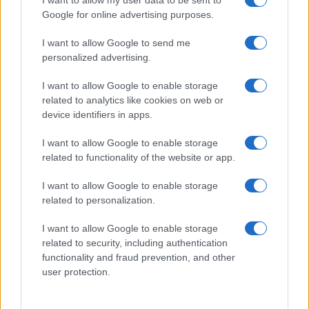
Google for online advertising purposes.
I want to allow Google to send me
personalized advertising.
I want to allow Google to enable storage
related to analytics like cookies on web or
device identifiers in apps.
Guía completa sobre tarjetas cripto: fees, cashback y seguridad
Diego Martín · 5 Ago 2026
I want to allow Google to enable storage
related to functionality of the website or app.
I want to allow Google to enable storage
COTIZACIONES CRYPTO
related to personalization.
Nombre
Precio
I want to allow Google to enable storage
related to security, including authentication
functionality and fraud prevention, and other
$64,476.00
Bitcoin
user protection.
(BTC)