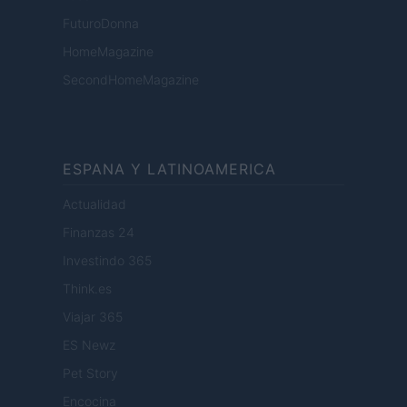
FuturoDonna
HomeMagazine
SecondHomeMagazine
ESPANA Y LATINOAMERICA
Actualidad
Finanzas 24
Investindo 365
Think.es
Viajar 365
ES Newz
Pet Story
Encocina