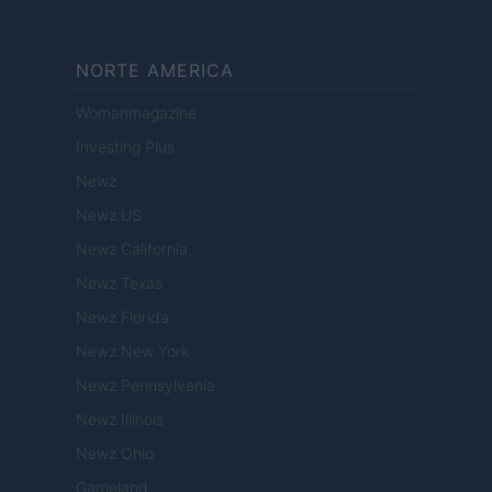
NORTE AMERICA
Womanmagazine
Investing Plus
Newz
Newz US
Newz California
Newz Texas
Newz Florida
Newz New York
Newz Pennsylvania
Newz Illinois
Newz Ohio
Gameland