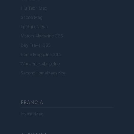
Hig Tech Mag
Scoop Mag
Lgbtqia News
Motors Magazine 365
Day Travel 365
Home Magazine 365
Cineverse Magazine
SecondHomeMagazine
FRANCIA
InvestirMag