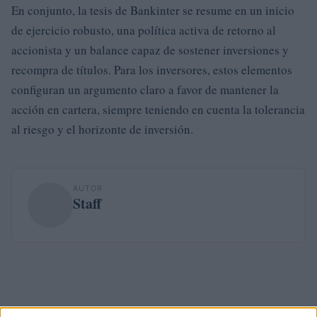
En conjunto, la tesis de Bankinter se resume en un inicio
de ejercicio robusto, una política activa de retorno al
accionista y un balance capaz de sostener inversiones y
recompra de títulos. Para los inversores, estos elementos
configuran un argumento claro a favor de mantener la
acción en cartera, siempre teniendo en cuenta la tolerancia
al riesgo y el horizonte de inversión.
AUTOR
Staff