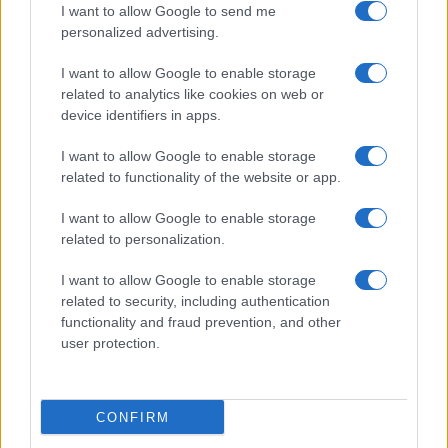
I want to allow Google to send me
personalized advertising.
I want to allow Google to enable storage
related to analytics like cookies on web or
device identifiers in apps.
Cómo gestionar tus finanzas con el método 50/30/20 y más
I want to allow Google to enable storage
related to functionality of the website or app.
Marta Ruiz · 7 Ago 2026
I want to allow Google to enable storage
FINANZAS
related to personalization.
I want to allow Google to enable storage
related to security, including authentication
functionality and fraud prevention, and other
user protection.
CONFIRM