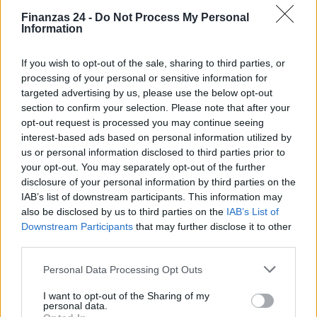
Finanzas 24 -
Do Not Process My Personal
Information
If you wish to opt-out of the sale, sharing to third parties, or
processing of your personal or sensitive information for
targeted advertising by us, please use the below opt-out
section to confirm your selection. Please note that after your
opt-out request is processed you may continue seeing
interest-based ads based on personal information utilized by
us or personal information disclosed to third parties prior to
your opt-out. You may separately opt-out of the further
disclosure of your personal information by third parties on the
IAB’s list of downstream participants. This information may
also be disclosed by us to third parties on the
IAB’s List of
Downstream Participants
that may further disclose it to other
third parties.
Sigue leyendo
Please note that this website/app uses one or more Google
Personal Data Processing Opt Outs
services and may gather and store information including but
FINANZAS
not limited to your visit or usage behaviour. You may click to
I want to opt-out of the Sharing of my
personal data.
grant or deny consent to Google and its third-party tags to