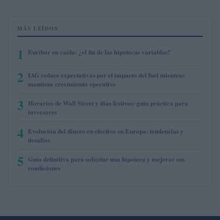
MÁS LEÍDOS
1
Euríbor en caída: ¿el fin de las hipotecas variables?
2
IAG reduce expectativas por el impacto del fuel mientras
mantiene crecimiento operativo
3
Horarios de Wall Street y días festivos: guía práctica para
inversores
4
Evolución del dinero en efectivo en Europa: tendencias y
desafíos
5
Guía definitiva para solicitar una hipoteca y mejorar sus
condiciones