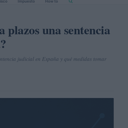
isco
Impuesto
How to
a plazos una sentencia
a?
entencia judicial en España y qué medidas tomar