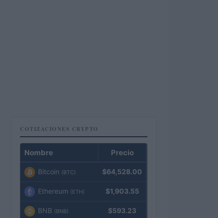
COTIZACIONES CRYPTO
Nombre
Precio
Bitcoin
$64,528.00
(BTC)
Ethereum
$1,903.55
(ETH)
BNB
$593.23
(BNB)