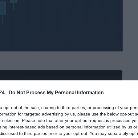
Ad
hub
Media
POWERED BY
24 -
Do Not Process My Personal Information
to opt-out of the sale, sharing to third parties, or processing of your per
formation for targeted advertising by us, please use the below opt-out s
r selection. Please note that after your opt-out request is processed y
eing interest-based ads based on personal information utilized by us or
disclosed to third parties prior to your opt-out. You may separately opt-