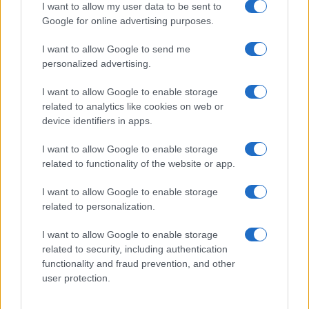
I want to allow my user data to be sent to
Google for online advertising purposes.
I want to allow Google to send me
personalized advertising.
I want to allow Google to enable storage
related to analytics like cookies on web or
device identifiers in apps.
Guía completa sobre tarjetas cripto: fees, cashback y seguridad
I want to allow Google to enable storage
Diego Martín · 5 Ago 2026
related to functionality of the website or app.
I want to allow Google to enable storage
COTIZACIONES CRYPTO
related to personalization.
I want to allow Google to enable storage
Nombre
Precio
related to security, including authentication
functionality and fraud prevention, and other
user protection.
$64,437.00
Bitcoin
(BTC)