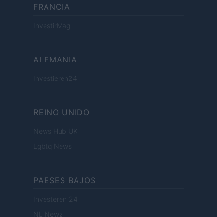
FRANCIA
InvestirMag
ALEMANIA
Investieren24
REINO UNIDO
News Hub UK
Lgbtq News
PAESES BAJOS
Investeren 24
NL Newz