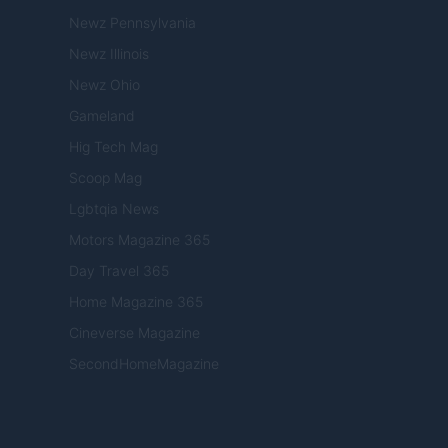
Newz Pennsylvania
Newz Illinois
Newz Ohio
Gameland
Hig Tech Mag
Scoop Mag
Lgbtqia News
Motors Magazine 365
Day Travel 365
Home Magazine 365
Cineverse Magazine
SecondHomeMagazine