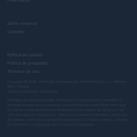
Financiación
MAGAZINE
Sobre nosotros
Contacto
LEGAL
Política de cookies
Política de privacidad
Términos de uso
Copyright © 2026 · Publicado en España por AdHub Media S.r.l. — Número
REA 2729933
Todos los derechos reservados
Descargo de responsabilidad: Finanzas24 se compromete a mantener su
información precisa y actualizada. Esta información puede diferir de lo que
ve cuando visita una institución financiera, un proveedor de servicios o un
sitio de productos específicos. Todos los productos financieros, productos
de compra y servicios se presentan sin garantía. Al evaluar ofertas, consulte
los Términos y Condiciones de la institución financiera.