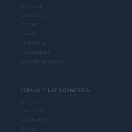
Day Travel
Tutto Gaming
ESG 365
Food Wiki
FuturoDonna
HomeMagazine
SecondHomeMagazine
ESPANA Y LATINOAMERICA
Actualidad
Finanzas 24
Investindo 365
Think.es