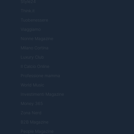
Style24
Think.it
Tuobenessere
Viaggiamo
Nonne Magazine
Milano Cortina
Luxury Club
Il Calcio Online
Professione mamma
World Music
Investimenti Magazine
Money 365
Zona Nerd
B2B Magazine
People Magazine