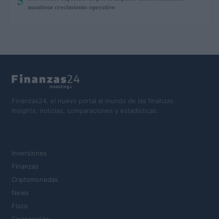
mantiene crecimiento operativo
Finanzas24, el nuevo portal al mundo de las finanzas.
Insights, noticias, comparaciones y estadísticas.
SECCIONES
Inversiones
Finanzas
Criptomonedas
News
Fisco