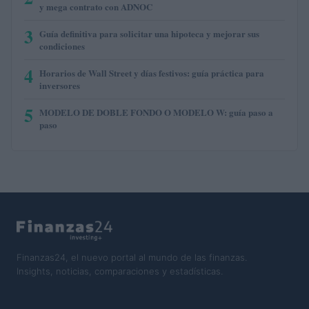
y mega contrato con ADNOC
3
Guía definitiva para solicitar una hipoteca y mejorar sus
condiciones
4
Horarios de Wall Street y días festivos: guía práctica para
inversores
5
MODELO DE DOBLE FONDO O MODELO W: guía paso a
paso
Finanzas24, el nuevo portal al mundo de las finanzas.
Insights, noticias, comparaciones y estadísticas.