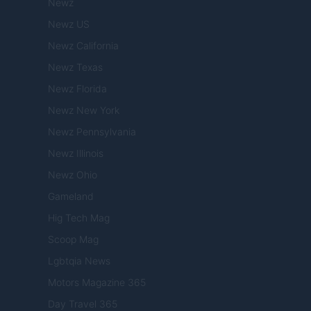
Newz
Newz US
Newz California
Newz Texas
Newz Florida
Newz New York
Newz Pennsylvania
Newz Illinois
Newz Ohio
Gameland
Hig Tech Mag
Scoop Mag
Lgbtqia News
Motors Magazine 365
Day Travel 365