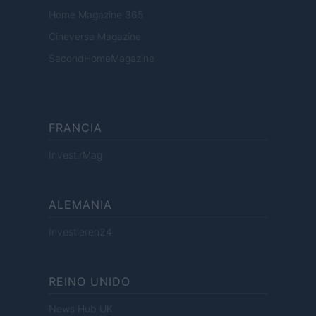
Home Magazine 365
Cineverse Magazine
SecondHomeMagazine
FRANCIA
InvestirMag
ALEMANIA
Investieren24
REINO UNIDO
News Hub UK