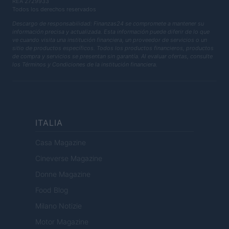
REA 2729933
Todos los derechos reservados
Descargo de responsabilidad: Finanzas24 se compromete a mantener su
información precisa y actualizada. Esta información puede diferir de lo que
ve cuando visita una institución financiera, un proveedor de servicios o un
sitio de productos específicos. Todos los productos financieros, productos
de compra y servicios se presentan sin garantía. Al evaluar ofertas, consulte
los Términos y Condiciones de la institución financiera.
ITALIA
Casa Magazine
Cineverse Magazine
Donne Magazine
Food Blog
Milano Notizie
Motor Magazine