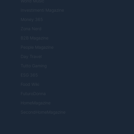
World Music
Investimenti Magazine
Money 365
Zona Nerd
B2B Magazine
People Magazine
Day Travel
Tutto Gaming
ESG 365
Food Wiki
FuturoDonna
HomeMagazine
SecondHomeMagazine