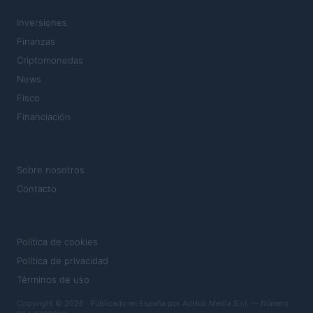
SECCIONES
Inversiones
Finanzas
Criptomonedas
News
Fisco
Financiación
MAGAZINE
Sobre nosotros
Contacto
LEGAL
Política de cookies
Política de privacidad
Términos de uso
Copyright © 2026 · Publicado en España por AdHub Media S.r.l. — Número