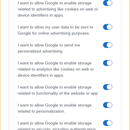
por parte de Banco Santander
I want to allow Google to enable storage
Marta Ruiz · 5 Ago 2026
related to advertising like cookies on web or
device identifiers in apps.
FINANZAS
I want to allow my user data to be sent to
Google for online advertising purposes.
I want to allow Google to send me
personalized advertising.
I want to allow Google to enable storage
related to analytics like cookies on web or
device identifiers in apps.
I want to allow Google to enable storage
related to functionality of the website or app.
Guía completa sobre tarjetas cripto: fees, cashback y seguridad
I want to allow Google to enable storage
Diego Martín · 5 Ago 2026
related to personalization.
I want to allow Google to enable storage
related to security, including authentication