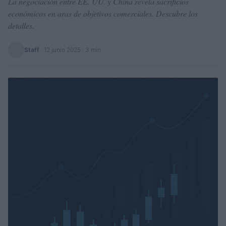
La negociación entre EE. UU. y China revela sacrificios
económicos en aras de objetivos comerciales. Descubre los
detalles.
Staff
·
12 junio 2025
· 3 min