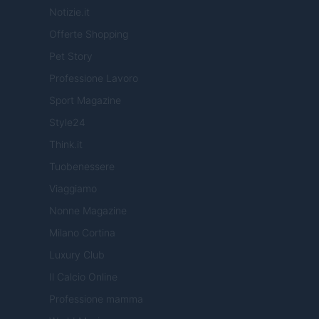
Notizie.it
Offerte Shopping
Pet Story
Professione Lavoro
Sport Magazine
Style24
Think.it
Tuobenessere
Viaggiamo
Nonne Magazine
Milano Cortina
Luxury Club
Il Calcio Online
Professione mamma