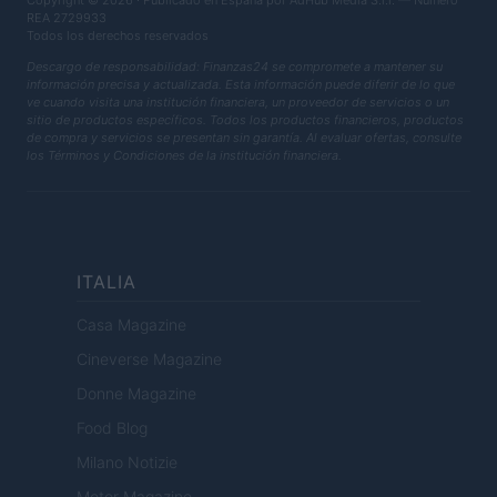
Copyright © 2026 · Publicado en España por AdHub Media S.r.l. — Número
REA 2729933
Todos los derechos reservados
Descargo de responsabilidad: Finanzas24 se compromete a mantener su
información precisa y actualizada. Esta información puede diferir de lo que
ve cuando visita una institución financiera, un proveedor de servicios o un
sitio de productos específicos. Todos los productos financieros, productos
de compra y servicios se presentan sin garantía. Al evaluar ofertas, consulte
los Términos y Condiciones de la institución financiera.
ITALIA
Casa Magazine
Cineverse Magazine
Donne Magazine
Food Blog
Milano Notizie
Motor Magazine