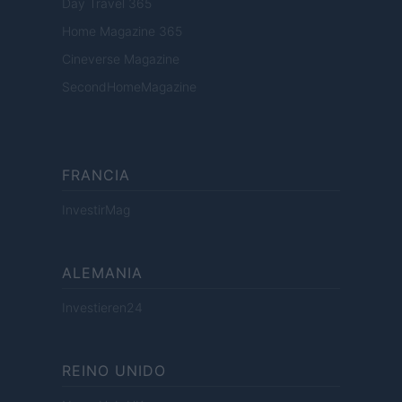
Day Travel 365
Home Magazine 365
Cineverse Magazine
SecondHomeMagazine
FRANCIA
InvestirMag
ALEMANIA
Investieren24
REINO UNIDO