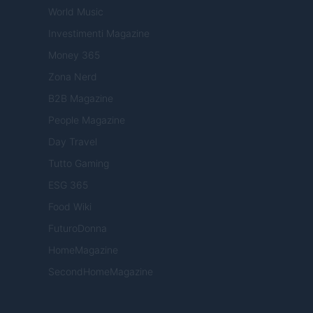
World Music
Investimenti Magazine
Money 365
Zona Nerd
B2B Magazine
People Magazine
Day Travel
Tutto Gaming
ESG 365
Food Wiki
FuturoDonna
HomeMagazine
SecondHomeMagazine