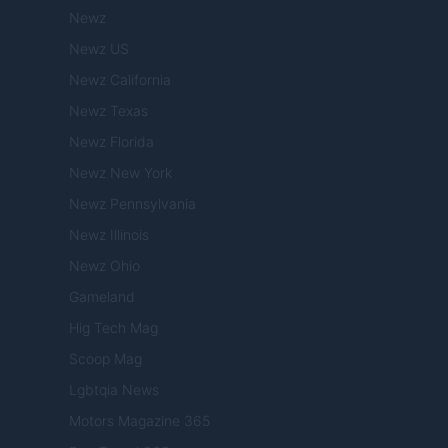
Newz
Newz US
Newz California
Newz Texas
Newz Florida
Newz New York
Newz Pennsylvania
Newz Illinois
Newz Ohio
Gameland
Hig Tech Mag
Scoop Mag
Lgbtqia News
Motors Magazine 365