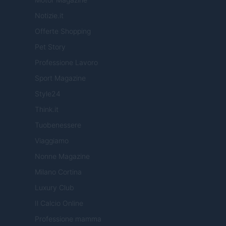
Notizie.it
Offerte Shopping
Pet Story
Professione Lavoro
Sport Magazine
Style24
Think.it
Tuobenessere
Viaggiamo
Nonne Magazine
Milano Cortina
Luxury Club
Il Calcio Online
Professione mamma