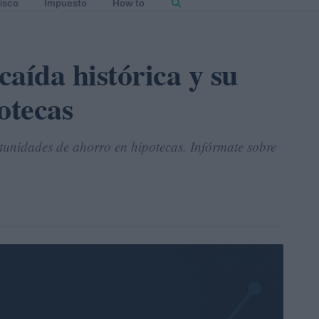
isco
Impuesto
How to
aída histórica y su
otecas
tunidades de ahorro en hipotecas. Infórmate sobre