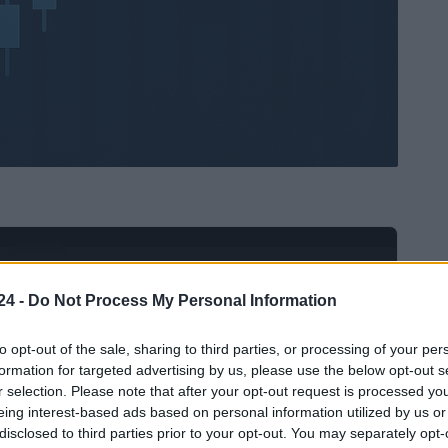
Ad
hub
Media
POWERED BY
24 -
Do Not Process My Personal Information
to opt-out of the sale, sharing to third parties, or processing of your per
formation for targeted advertising by us, please use the below opt-out s
r selection. Please note that after your opt-out request is processed y
eing interest-based ads based on personal information utilized by us or
disclosed to third parties prior to your opt-out. You may separately opt-