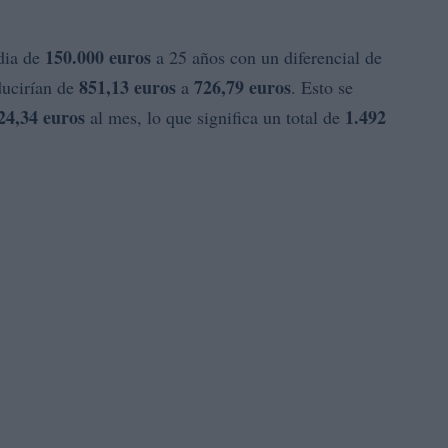
150.000 euros
dia de
a 25 años con un diferencial de
851,13 euros
726,79 euros
ducirían de
a
. Esto se
24,34 euros
1.492
al mes, lo que significa un total de