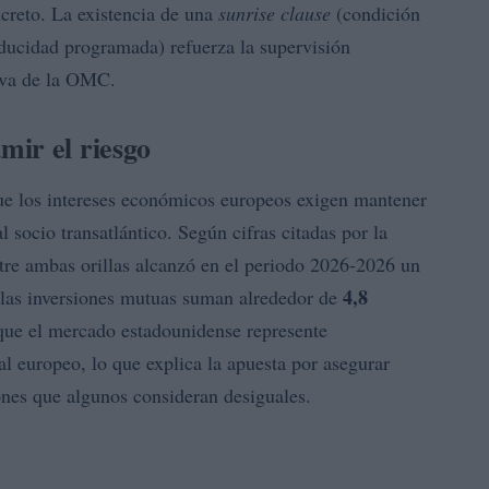
creto. La existencia de una
sunrise clause
(condición
ducidad programada) refuerza la supervisión
tiva de la OMC.
ir el riesgo
e los intereses económicos europeos exigen mantener
l socio transatlántico. Según cifras citadas por la
entre ambas orillas alcanzó en el periodo 2026-2026 un
4,8
 las inversiones mutuas suman alrededor de
que el mercado estadounidense represente
 europeo, lo que explica la apuesta por asegurar
ones que algunos consideran desiguales.