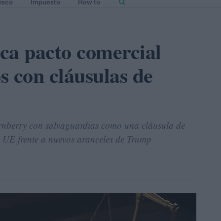
isco
Impuesto
How to
ca pacto comercial
s con cláusulas de
rnberry con salvaguardias como una cláusula de
a UE frente a nuevos aranceles de Trump