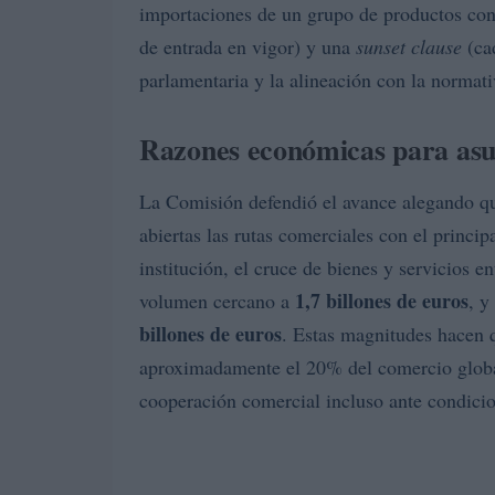
importaciones de un grupo de productos con
de entrada en vigor) y una
sunset clause
(ca
parlamentaria y la alineación con la norma
Razones económicas para asum
La Comisión defendió el avance alegando qu
abiertas las rutas comerciales con el principa
institución, el cruce de bienes y servicios 
1,7 billones de euros
volumen cercano a
, y
billones de euros
. Estas magnitudes hacen 
aproximadamente el 20% del comercio global
cooperación comercial incluso ante condici