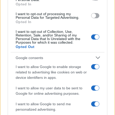
Opted In
Cómo la crisis de refino está afectando los precios de la
gasolina y el diésel
I want to opt-out of processing my
Personal Data for Targeted Advertising.
Lucía Herrera · 7 Ago 2026
Opted In
FINANZAS
I want to opt-out of Collection, Use,
Retention, Sale, and/or Sharing of my
Personal Data that Is Unrelated with the
Purposes for which it was collected.
Opted Out
Google consents
I want to allow Google to enable storage
related to advertising like cookies on web or
device identifiers in apps.
I want to allow my user data to be sent to
Google for online advertising purposes.
Intervención conjunta de Japón y EE.UU. para frenar la caída
I want to allow Google to send me
del yen
personalized advertising.
Marta Ruiz · 7 Ago 2026