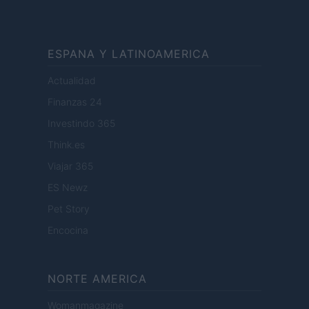
ESPANA Y LATINOAMERICA
Actualidad
Finanzas 24
Investindo 365
Think.es
Viajar 365
ES Newz
Pet Story
Encocina
NORTE AMERICA
Womanmagazine