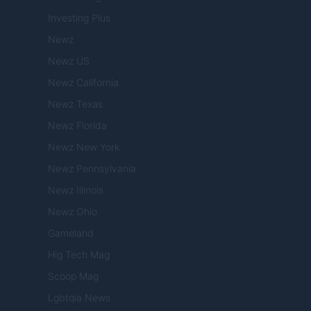
Investing Plus
Newz
Newz US
Newz California
Newz Texas
Newz Florida
Newz New York
Newz Pennsylvania
Newz Illinois
Newz Ohio
Gameland
Hig Tech Mag
Scoop Mag
Lgbtqia News