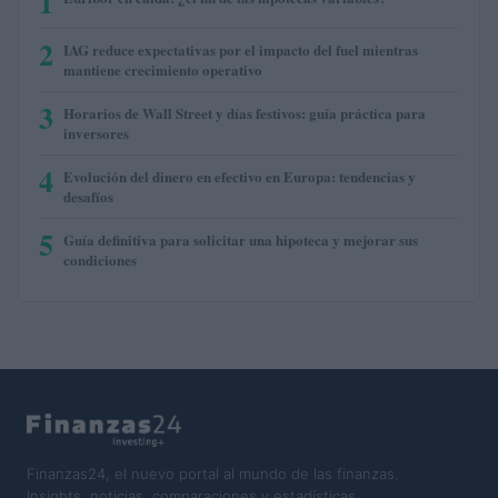
1
2
IAG reduce expectativas por el impacto del fuel mientras
mantiene crecimiento operativo
3
Horarios de Wall Street y días festivos: guía práctica para
inversores
4
Evolución del dinero en efectivo en Europa: tendencias y
desafíos
5
Guía definitiva para solicitar una hipoteca y mejorar sus
condiciones
Finanzas24, el nuevo portal al mundo de las finanzas.
Insights, noticias, comparaciones y estadísticas.