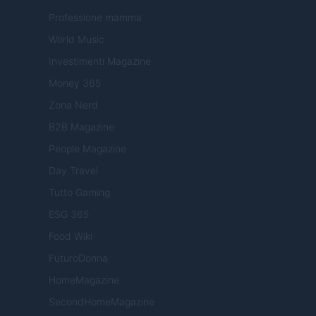
Professione mamma
World Music
Investimenti Magazine
Money 365
Zona Nerd
B2B Magazine
People Magazine
Day Travel
Tutto Gaming
ESG 365
Food Wiki
FuturoDonna
HomeMagazine
SecondHomeMagazine