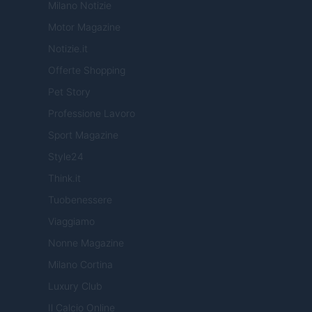
Milano Notizie
Motor Magazine
Notizie.it
Offerte Shopping
Pet Story
Professione Lavoro
Sport Magazine
Style24
Think.it
Tuobenessere
Viaggiamo
Nonne Magazine
Milano Cortina
Luxury Club
Il Calcio Online