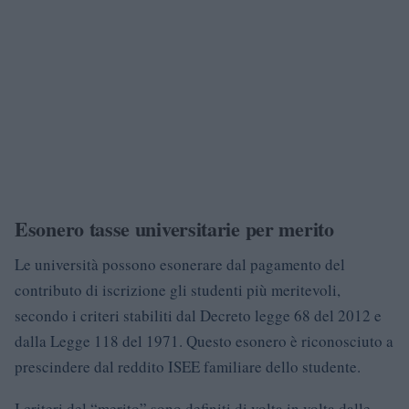
Esonero tasse universitarie per merito
Le università possono esonerare dal pagamento del
contributo di iscrizione gli studenti più meritevoli,
secondo i criteri stabiliti dal Decreto legge 68 del 2012 e
dalla Legge 118 del 1971. Questo esonero è riconosciuto a
prescindere dal reddito ISEE familiare dello studente.
I criteri del “merito” sono definiti di volta in volta dalle