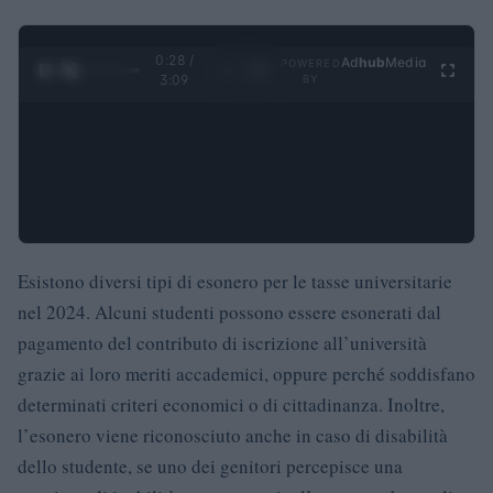
0:30 /
Ad
hub
Media
POWERED
1
/
4
3:09
BY
Esistono diversi tipi di esonero per le tasse universitarie
nel 2024. Alcuni studenti possono essere esonerati dal
pagamento del contributo di iscrizione all’università
grazie ai loro meriti accademici, oppure perché soddisfano
determinati criteri economici o di cittadinanza. Inoltre,
l’esonero viene riconosciuto anche in caso di disabilità
dello studente, se uno dei genitori percepisce una