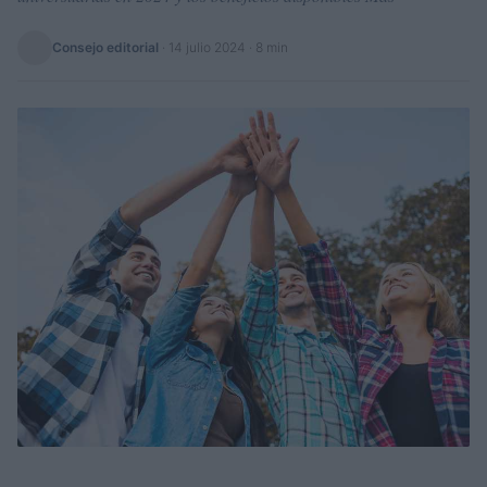
Consejo editorial
·
14 julio 2024
· 8 min