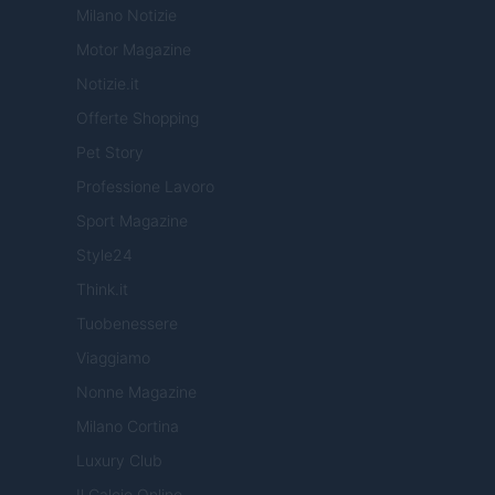
Milano Notizie
Motor Magazine
Notizie.it
Offerte Shopping
Pet Story
Professione Lavoro
Sport Magazine
Style24
Think.it
Tuobenessere
Viaggiamo
Nonne Magazine
Milano Cortina
Luxury Club
Il Calcio Online