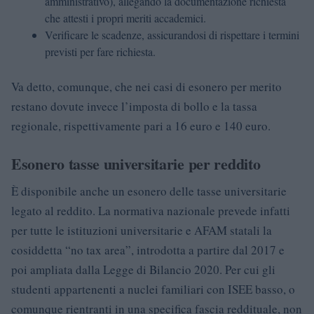
amministrativo), allegando la documentazione richiesta
che attesti i propri meriti accademici.
Verificare le scadenze, assicurandosi di rispettare i termini
previsti per fare richiesta.
Va detto, comunque, che nei casi di esonero per merito
restano dovute invece l’imposta di bollo e la tassa
regionale, rispettivamente pari a 16 euro e 140 euro.
Esonero tasse universitarie per reddito
È disponibile anche un esonero delle tasse universitarie
legato al reddito. La normativa nazionale prevede infatti
per tutte le istituzioni universitarie e AFAM statali la
cosiddetta “no tax area”, introdotta a partire dal 2017 e
poi ampliata dalla Legge di Bilancio 2020. Per cui gli
studenti appartenenti a nuclei familiari con ISEE basso, o
comunque rientranti in una specifica fascia reddituale, non