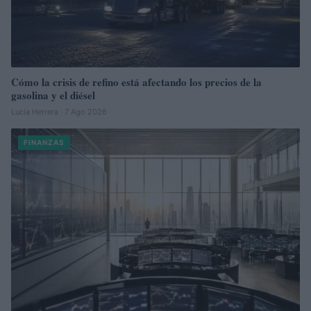
Cómo la crisis de refino está afectando los precios de la
gasolina y el diésel
Lucía Herrera · 7 Ago 2026
FINANZAS