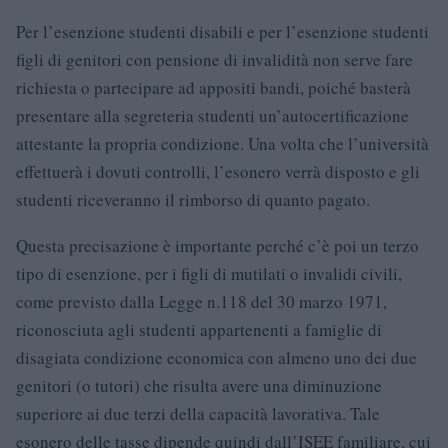
Per l’esenzione studenti disabili e per l’esenzione studenti
figli di genitori con pensione di invalidità non serve fare
richiesta o partecipare ad appositi bandi, poiché basterà
presentare alla segreteria studenti un’autocertificazione
attestante la propria condizione. Una volta che l’università
effettuerà i dovuti controlli, l’esonero verrà disposto e gli
studenti riceveranno il rimborso di quanto pagato.
Questa precisazione è importante perché c’è poi un terzo
tipo di esenzione, per i figli di mutilati o invalidi civili,
come previsto dalla Legge n.118 del 30 marzo 1971,
riconosciuta agli studenti appartenenti a famiglie di
disagiata condizione economica con almeno uno dei due
genitori (o tutori) che risulta avere una diminuzione
superiore ai due terzi della capacità lavorativa. Tale
esonero delle tasse dipende quindi dall’ISEE familiare, cui