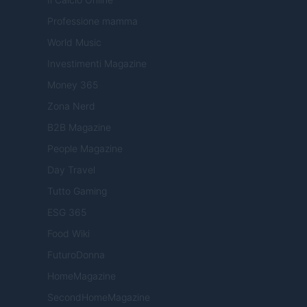
Professione mamma
World Music
Investimenti Magazine
Money 365
Zona Nerd
B2B Magazine
People Magazine
Day Travel
Tutto Gaming
ESG 365
Food Wiki
FuturoDonna
HomeMagazine
SecondHomeMagazine