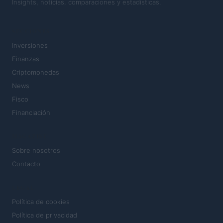
Insights, noticias, comparaciones y estadísticas.
SECCIONES
Inversiones
Finanzas
Criptomonedas
News
Fisco
Financiación
MAGAZINE
Sobre nosotros
Contacto
LEGAL
Política de cookies
Política de privacidad