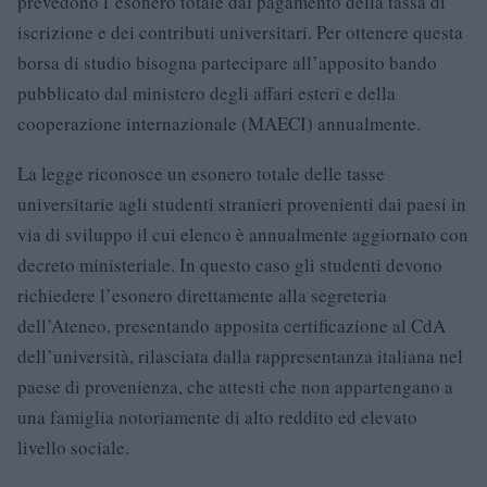
prevedono l’esonero totale dal pagamento della tassa di
iscrizione e dei contributi universitari. Per ottenere questa
borsa di studio bisogna partecipare all’apposito bando
pubblicato dal ministero degli affari esteri e della
cooperazione internazionale (MAECI) annualmente.
La legge riconosce un esonero totale delle tasse
universitarie agli studenti stranieri provenienti dai paesi in
via di sviluppo il cui elenco è annualmente aggiornato con
decreto ministeriale. In questo caso gli studenti devono
richiedere l’esonero direttamente alla segreteria
dell’Ateneo, presentando apposita certificazione al CdA
dell’università, rilasciata dalla rappresentanza italiana nel
paese di provenienza, che attesti che non appartengano a
una famiglia notoriamente di alto reddito ed elevato
livello sociale.