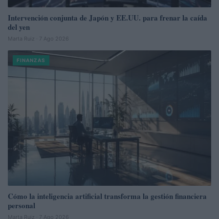
Intervención conjunta de Japón y EE.UU. para frenar la caída
del yen
Marta Ruiz · 7 Ago 2026
FINANZAS
Cómo la inteligencia artificial transforma la gestión financiera
personal
Marta Ruiz · 7 Ago 2026