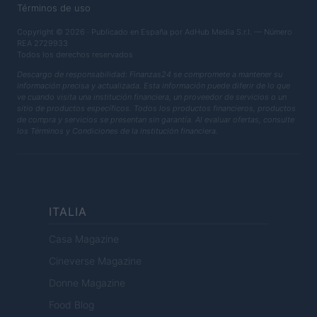
Términos de uso
Copyright © 2026 · Publicado en España por AdHub Media S.r.l. — Número
REA 2729933
Todos los derechos reservados
Descargo de responsabilidad: Finanzas24 se compromete a mantener su
información precisa y actualizada. Esta información puede diferir de lo que
ve cuando visita una institución financiera, un proveedor de servicios o un
sitio de productos específicos. Todos los productos financieros, productos
de compra y servicios se presentan sin garantía. Al evaluar ofertas, consulte
los Términos y Condiciones de la institución financiera.
ITALIA
Casa Magazine
Cineverse Magazine
Donne Magazine
Food Blog