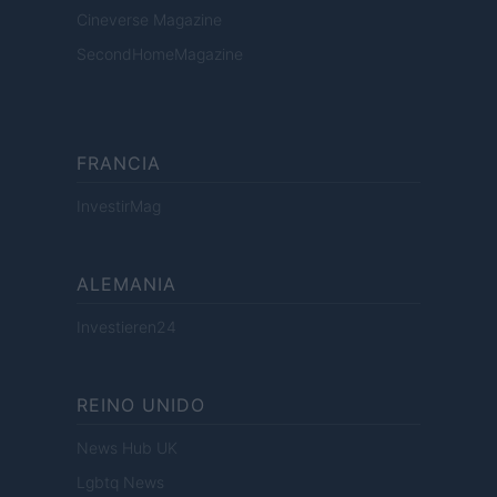
Cineverse Magazine
SecondHomeMagazine
FRANCIA
InvestirMag
ALEMANIA
Investieren24
REINO UNIDO
News Hub UK
Lgbtq News