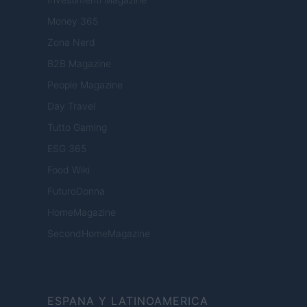
Money 365
Zona Nerd
B2B Magazine
People Magazine
Day Travel
Tutto Gaming
ESG 365
Food Wiki
FuturoDonna
HomeMagazine
SecondHomeMagazine
ESPANA Y LATINOAMERICA