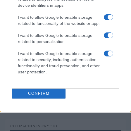
device identifiers in apps.
FINANZAS
I want to allow Google to enable storage
related to functionality of the website or app.
I want to allow Google to enable storage
related to personalization.
I want to allow Google to enable storage
related to security, including authentication
functionality and fraud prevention, and other
user protection.
Intervención conjunta de Japón y EE.UU. para frenar la caída
CONFIRM
del yen
Marta Ruiz · 7 Ago 2026
COTIZACIONES CRYPTO