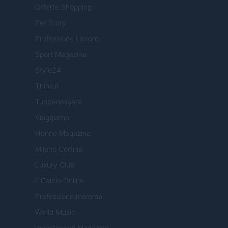
Offerte Shopping
Pet Story
Professione Lavoro
Sport Magazine
Style24
Think.it
Tuobenessere
Viaggiamo
Nonne Magazine
Milano Cortina
Luxury Club
Il Calcio Online
Professione mamma
World Music
Investimenti Magazine