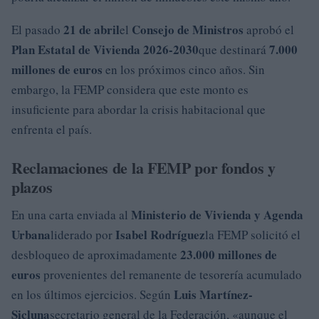
21 de abril
Consejo de Ministros
El pasado
el
aprobó el
Plan Estatal de Vivienda 2026-2030
7.000
que destinará
millones de euros
en los próximos cinco años. Sin
embargo, la FEMP considera que este monto es
insuficiente para abordar la crisis habitacional que
enfrenta el país.
Reclamaciones de la FEMP por fondos y
plazos
Ministerio de Vivienda y Agenda
En una carta enviada al
Urbana
Isabel Rodríguez
liderado por
la FEMP solicitó el
23.000 millones de
desbloqueo de aproximadamente
euros
provenientes del remanente de tesorería acumulado
Luis Martínez-
en los últimos ejercicios. Según
Sicluna
secretario general de la Federación, «aunque el