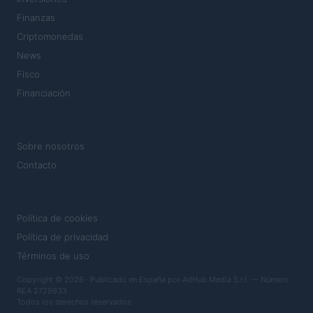
Finanzas
Criptomonedas
News
Fisco
Financiación
MAGAZINE
Sobre nosotros
Contacto
LEGAL
Política de cookies
Política de privacidad
Términos de uso
Copyright © 2026 · Publicado en España por AdHub Media S.r.l. — Número
REA 2729933
Todos los derechos reservados