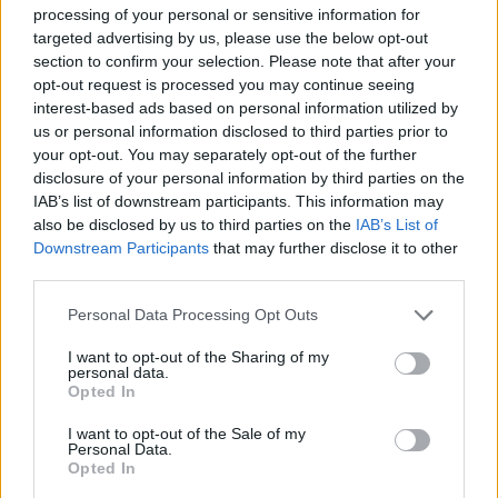
processing of your personal or sensitive information for
targeted advertising by us, please use the below opt-out
section to confirm your selection. Please note that after your
opt-out request is processed you may continue seeing
interest-based ads based on personal information utilized by
us or personal information disclosed to third parties prior to
your opt-out. You may separately opt-out of the further
Sigue leyendo
disclosure of your personal information by third parties on the
IAB’s list of downstream participants. This information may
also be disclosed by us to third parties on the
IAB’s List of
FINANZAS
Downstream Participants
that may further disclose it to other
third parties.
Please note that this website/app uses one or more Google
Personal Data Processing Opt Outs
services and may gather and store information including but
not limited to your visit or usage behaviour. You may click to
I want to opt-out of the Sharing of my
personal data.
grant or deny consent to Google and its third-party tags to
Opted In
use your data for below specified purposes in below Google
consent section.
I want to opt-out of the Sale of my
Personal Data.
Opted In