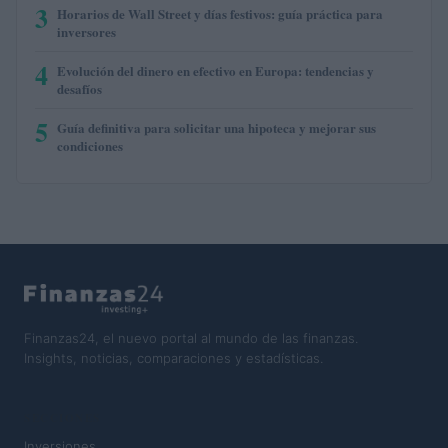
3
Horarios de Wall Street y días festivos: guía práctica para
inversores
4
Evolución del dinero en efectivo en Europa: tendencias y
desafíos
5
Guía definitiva para solicitar una hipoteca y mejorar sus
condiciones
Finanzas24, el nuevo portal al mundo de las finanzas.
Insights, noticias, comparaciones y estadísticas.
SECCIONES
Inversiones