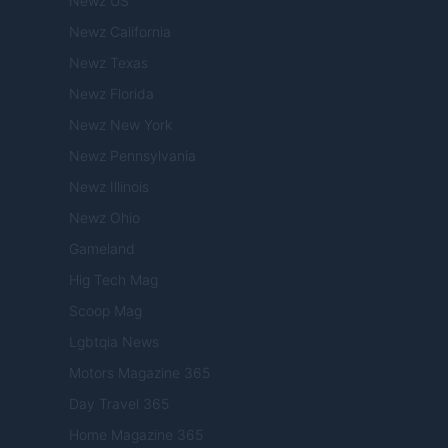
Newz US
Newz California
Newz Texas
Newz Florida
Newz New York
Newz Pennsylvania
Newz Illinois
Newz Ohio
Gameland
Hig Tech Mag
Scoop Mag
Lgbtqia News
Motors Magazine 365
Day Travel 365
Home Magazine 365