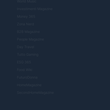
World Music
Investimenti Magazine
Money 365
Zona Nerd
B2B Magazine
People Magazine
Day Travel
Tutto Gaming
ESG 365
Food Wiki
FuturoDonna
HomeMagazine
SecondHomeMagazine