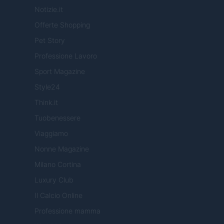
Notizie.it
Offerte Shopping
Pet Story
Professione Lavoro
Sport Magazine
Style24
Think.it
Tuobenessere
Viaggiamo
Nonne Magazine
Milano Cortina
Luxury Club
Il Calcio Online
Professione mamma