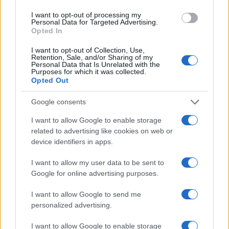
I want to opt-out of processing my
Personal Data for Targeted Advertising.
Opted In
I want to opt-out of Collection, Use,
Retention, Sale, and/or Sharing of my
Personal Data that Is Unrelated with the
Purposes for which it was collected.
Opted Out
Sigue leyendo
Google consents
I want to allow Google to enable storage
FINANCIACIÓN
related to advertising like cookies on web or
device identifiers in apps.
I want to allow my user data to be sent to
Google for online advertising purposes.
I want to allow Google to send me
personalized advertising.
I want to allow Google to enable storage