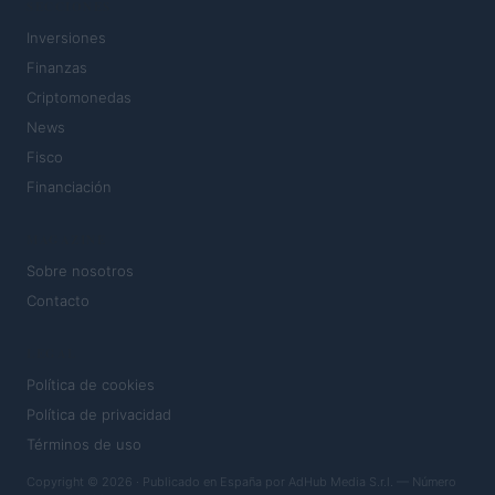
SECCIONES
Inversiones
Finanzas
Criptomonedas
News
Fisco
Financiación
MAGAZINE
Sobre nosotros
Contacto
LEGAL
Política de cookies
Política de privacidad
Términos de uso
Copyright © 2026 · Publicado en España por AdHub Media S.r.l. — Número