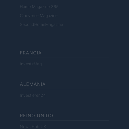
Home Magazine 365
Cineverse Magazine
SecondHomeMagazine
FRANCIA
InvestirMag
ALEMANIA
Investieren24
REINO UNIDO
News Hub UK