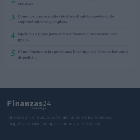
abusivos
3
Cómo los microcréditos de MicroBank han potenciado
emprendimientos y empleos
4
Opciones y pasos para obtener financiación sin aval para
pymes
5
Cómo funcionan los préstamos Revolut y qué debes saber antes
de pedirlos
Finanzas24, el nuevo portal al mundo de las finanzas.
Insights, noticias, comparaciones y estadísticas.