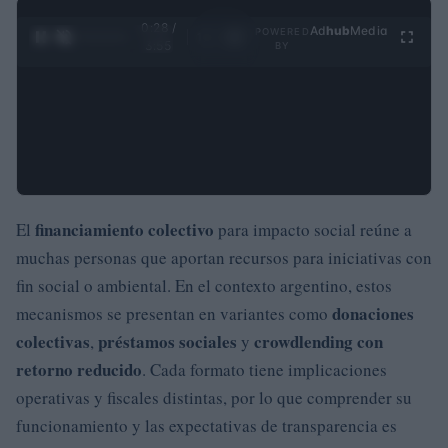
0:29 /
Ad
hub
Media
POWERED
1
/
4
3:55
BY
financiamiento colectivo
El
para impacto social reúne a
muchas personas que aportan recursos para iniciativas con
fin social o ambiental. En el contexto argentino, estos
donaciones
mecanismos se presentan en variantes como
colectivas
préstamos sociales
crowdlending con
,
y
retorno reducido
. Cada formato tiene implicaciones
operativas y fiscales distintas, por lo que comprender su
funcionamiento y las expectativas de transparencia es