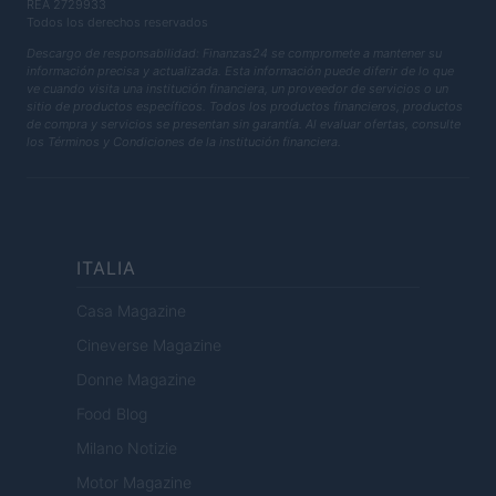
REA 2729933
Todos los derechos reservados
Descargo de responsabilidad: Finanzas24 se compromete a mantener su
información precisa y actualizada. Esta información puede diferir de lo que
ve cuando visita una institución financiera, un proveedor de servicios o un
sitio de productos específicos. Todos los productos financieros, productos
de compra y servicios se presentan sin garantía. Al evaluar ofertas, consulte
los Términos y Condiciones de la institución financiera.
ITALIA
Casa Magazine
Cineverse Magazine
Donne Magazine
Food Blog
Milano Notizie
Motor Magazine