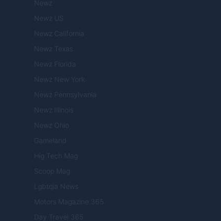
Newz
Newz US
Newz California
Newz Texas
Newz Florida
Newz New York
Newz Pennsylvania
Newz Illinois
Newz Ohio
Gameland
Hig Tech Mag
Scoop Mag
Lgbtqia News
Motors Magazine 365
Day Travel 365