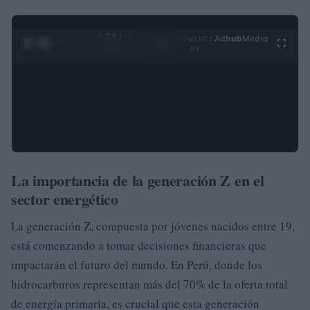
0:29 /
Ad
hub
Media
POWERED
1
/
4
3:55
BY
La importancia de la generación Z en el
sector energético
La generación Z, compuesta por jóvenes nacidos entre 19,
está comenzando a tomar decisiones financieras que
impactarán el futuro del mundo. En Perú, donde los
hidrocarburos representan más del 70% de la oferta total
de energía primaria, es crucial que esta generación