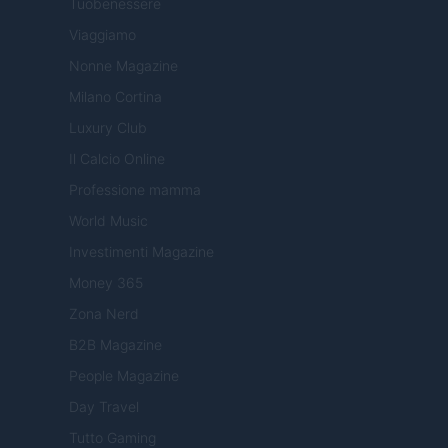
Tuobenessere
Viaggiamo
Nonne Magazine
Milano Cortina
Luxury Club
Il Calcio Online
Professione mamma
World Music
Investimenti Magazine
Money 365
Zona Nerd
B2B Magazine
People Magazine
Day Travel
Tutto Gaming