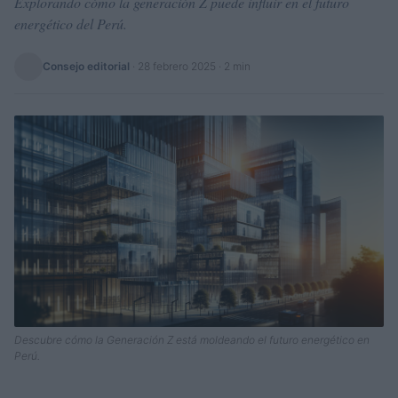
Explorando cómo la generación Z puede influir en el futuro
energético del Perú.
Consejo editorial
·
28 febrero 2025
· 2 min
Descubre cómo la Generación Z está moldeando el futuro energético en
Perú.