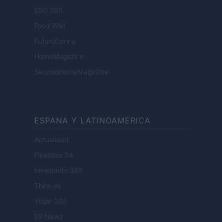
ESG 365
Food Wiki
FuturoDonna
HomeMagazine
SecondHomeMagazine
ESPANA Y LATINOAMERICA
Actualidad
Finanzas 24
Investindo 365
Think.es
Viajar 365
ES Newz