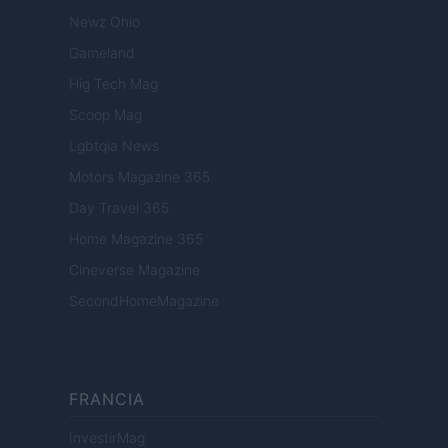
Newz Ohio
Gameland
Hig Tech Mag
Scoop Mag
Lgbtqia News
Motors Magazine 365
Day Travel 365
Home Magazine 365
Cineverse Magazine
SecondHomeMagazine
FRANCIA
InvestirMag