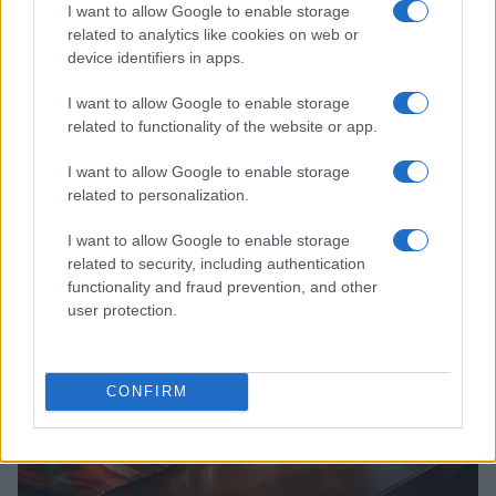
I want to allow Google to enable storage
related to analytics like cookies on web or
device identifiers in apps.
I want to allow Google to enable storage
Guía para comparar créditos: TIN, TAE y comisiones
related to functionality of the website or app.
explicadas
I want to allow Google to enable storage
Marta Ruiz · 8 Ago 2026
related to personalization.
FINANCIACIÓN
I want to allow Google to enable storage
related to security, including authentication
functionality and fraud prevention, and other
user protection.
CONFIRM