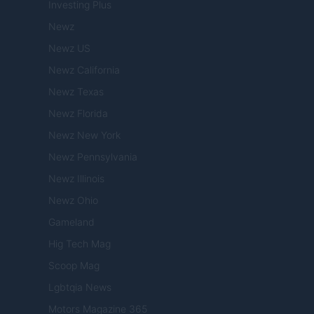
Investing Plus
Newz
Newz US
Newz California
Newz Texas
Newz Florida
Newz New York
Newz Pennsylvania
Newz Illinois
Newz Ohio
Gameland
Hig Tech Mag
Scoop Mag
Lgbtqia News
Motors Magazine 365