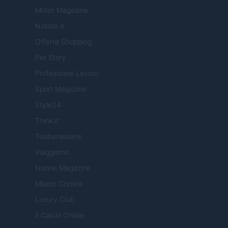
Motor Magazine
Notizie.it
Offerte Shopping
Pet Story
Professione Lavoro
Sport Magazine
Style24
Think.it
Tuobenessere
Viaggiamo
Nonne Magazine
Milano Cortina
Luxury Club
Il Calcio Online