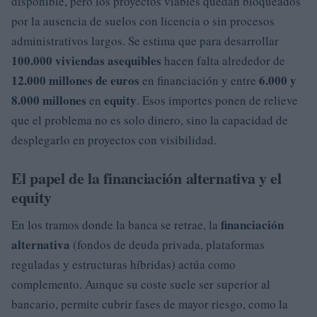
disponible, pero los proyectos viables quedan bloqueados
por la ausencia de suelos con licencia o sin procesos
administrativos largos. Se estima que para desarrollar
100.000 viviendas asequibles
hacen falta alrededor de
12.000 millones de euros
6.000 y
en financiación y entre
8.000 millones
equity
en
. Esos importes ponen de relieve
que el problema no es solo dinero, sino la capacidad de
desplegarlo en proyectos con visibilidad.
El papel de la financiación alternativa y el
equity
financiación
En los tramos donde la banca se retrae, la
alternativa
(fondos de deuda privada, plataformas
reguladas y estructuras híbridas) actúa como
complemento. Aunque su coste suele ser superior al
bancario, permite cubrir fases de mayor riesgo, como la