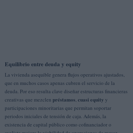
Equilibrio entre deuda y equity
La vivienda asequible genera flujos operativos ajustados,
que en muchos casos apenas cubren el servicio de la
deuda. Por eso resulta clave diseñar estructuras financieras
préstamos
cuasi equity
creativas que mezclen
,
y
participaciones minoritarias que permitan soportar
periodos iniciales de tensión de caja. Además, la
existencia de capital público como cofinanciador o
avalista mejora la viabilidad de operaciones de mayor