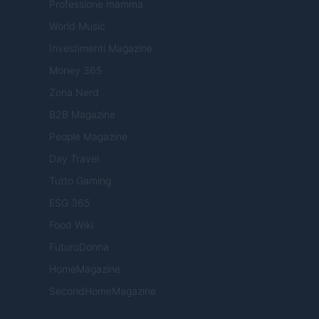
Professione mamma
World Music
Investimenti Magazine
Money 365
Zona Nerd
B2B Magazine
People Magazine
Day Travel
Tutto Gaming
ESG 365
Food Wiki
FuturoDonna
HomeMagazine
SecondHomeMagazine