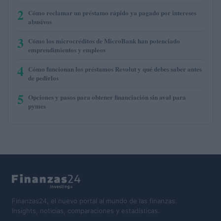
2
Cómo reclamar un préstamo rápido ya pagado por intereses
abusivos
3
Cómo los microcréditos de MicroBank han potenciado
emprendimientos y empleos
4
Cómo funcionan los préstamos Revolut y qué debes saber antes
de pedirlos
5
Opciones y pasos para obtener financiación sin aval para
pymes
Finanzas24, el nuevo portal al mundo de las finanzas.
Insights, noticias, comparaciones y estadísticas.