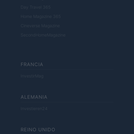
Day Travel 365
Home Magazine 365
Cineverse Magazine
SecondHomeMagazine
FRANCIA
InvestirMag
ALEMANIA
Investieren24
REINO UNIDO