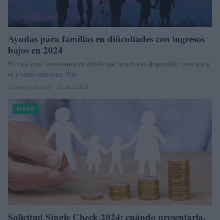
Ayudas para familias en dificultades con ingresos
bajos en 2024
En esta guía, analizamos en detalle qué ayuda está disponible, para quién
es y cómo funciona. Más
Consejo editorial · 29 Jun 2024
FISCO
Solicitud Single Check 2024: cuándo presentarla,