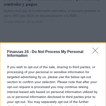
controles y pagos
Incluso en el caso de la renovación automática, es necesario presentar la
nueva DSU para 2024 con una actualización a la ISEE…
Consejo editorial · 29 Jun 2024
Finanzas 24 -
Do Not Process My Personal
Information
If you wish to opt-out of the sale, sharing to third parties, or
processing of your personal or sensitive information for
targeted advertising by us, please use the below opt-out
section to confirm your selection. Please note that after your
opt-out request is processed you may continue seeing
interest-based ads based on personal information utilized by
us or personal information disclosed to third parties prior to
your opt-out. You may separately opt-out of the further