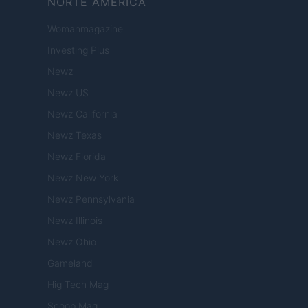
NORTE AMERICA
Womanmagazine
Investing Plus
Newz
Newz US
Newz California
Newz Texas
Newz Florida
Newz New York
Newz Pennsylvania
Newz Illinois
Newz Ohio
Gameland
Hig Tech Mag
Scoop Mag