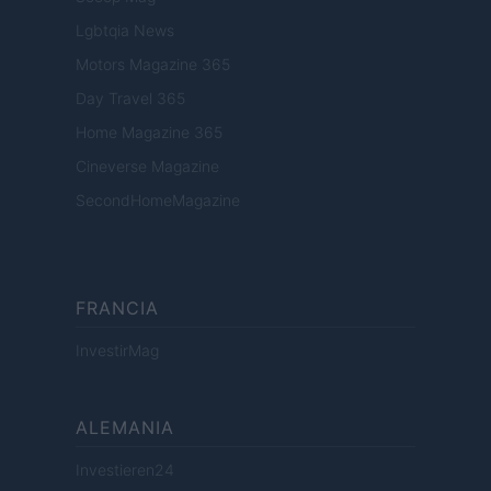
Lgbtqia News
Motors Magazine 365
Day Travel 365
Home Magazine 365
Cineverse Magazine
SecondHomeMagazine
FRANCIA
InvestirMag
ALEMANIA
Investieren24