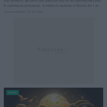
Este incentivo, que prevé una reducción total de las contribuciones para
la contratación permanente, se estableció mediante el Decreto del 1 de…
Consejo editorial · 29 Jun 2024
FISCO