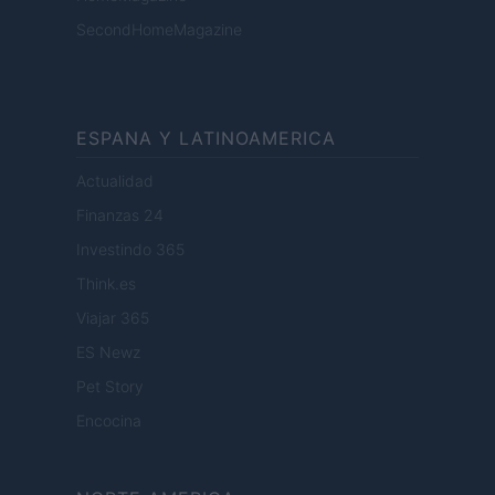
SecondHomeMagazine
ESPANA Y LATINOAMERICA
Actualidad
Finanzas 24
Investindo 365
Think.es
Viajar 365
ES Newz
Pet Story
Encocina