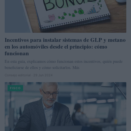
Incentivos para instalar sistemas de GLP y metano
en los automóviles desde el principio: cómo
funcionan
En esta guía, explicamos cómo funcionan estos incentivos, quién puede
beneficiarse de ellos y cómo solicitarlos. Más
Consejo editorial · 29 Jun 2024
FISCO