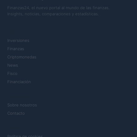
Finanzas24, el nuevo portal al mundo de las finanzas.
Insights, noticias, comparaciones y estadísticas.
SECCIONES
Inversiones
Finanzas
Criptomonedas
News
Fisco
Financiación
MAGAZINE
Sobre nosotros
Contacto
LEGAL
Política de cookies