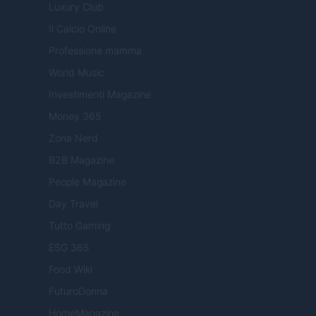
Luxury Club
Il Calcio Online
Professione mamma
World Music
Investimenti Magazine
Money 365
Zona Nerd
B2B Magazine
People Magazine
Day Travel
Tutto Gaming
ESG 365
Food Wiki
FuturoDonna
HomeMagazine