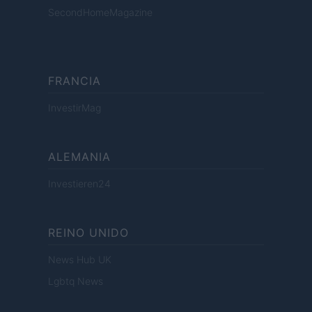
SecondHomeMagazine
FRANCIA
InvestirMag
ALEMANIA
Investieren24
REINO UNIDO
News Hub UK
Lgbtq News