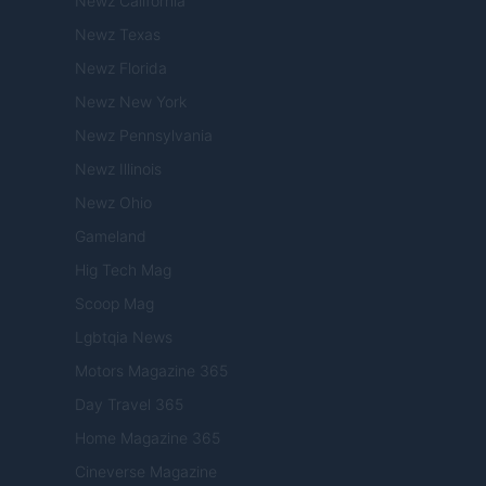
Newz California
Newz Texas
Newz Florida
Newz New York
Newz Pennsylvania
Newz Illinois
Newz Ohio
Gameland
Hig Tech Mag
Scoop Mag
Lgbtqia News
Motors Magazine 365
Day Travel 365
Home Magazine 365
Cineverse Magazine