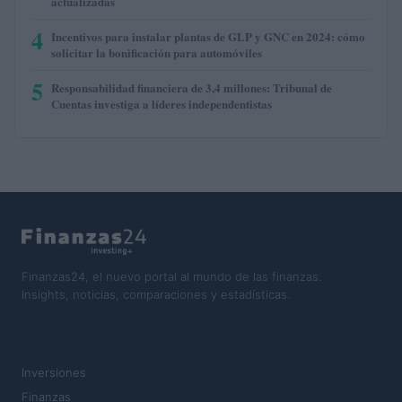
actualizadas
4
Incentivos para instalar plantas de GLP y GNC en 2024: cómo
solicitar la bonificación para automóviles
5
Responsabilidad financiera de 3,4 millones: Tribunal de
Cuentas investiga a líderes independentistas
Finanzas24, el nuevo portal al mundo de las finanzas.
Insights, noticias, comparaciones y estadísticas.
SECCIONES
Inversiones
Finanzas