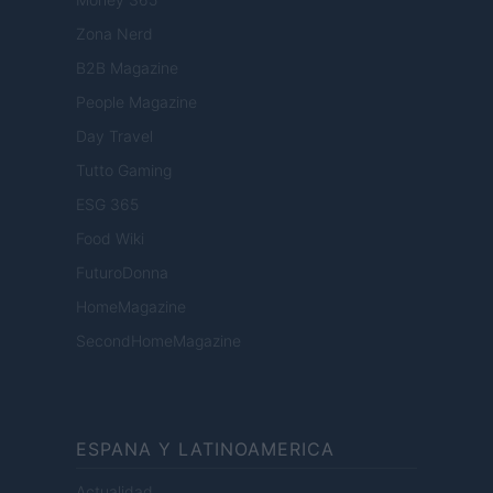
Zona Nerd
B2B Magazine
People Magazine
Day Travel
Tutto Gaming
ESG 365
Food Wiki
FuturoDonna
HomeMagazine
SecondHomeMagazine
ESPANA Y LATINOAMERICA
Actualidad