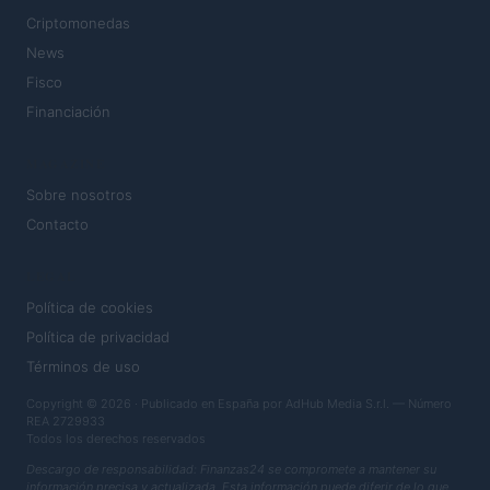
Criptomonedas
News
Fisco
Financiación
MAGAZINE
Sobre nosotros
Contacto
LEGAL
Política de cookies
Política de privacidad
Términos de uso
Copyright © 2026 · Publicado en España por AdHub Media S.r.l. — Número
REA 2729933
Todos los derechos reservados
Descargo de responsabilidad: Finanzas24 se compromete a mantener su
información precisa y actualizada. Esta información puede diferir de lo que