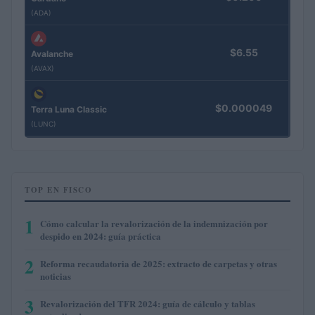
(ADA)
$6.55
Avalanche
(AVAX)
$0.000049
Terra Luna Classic
(LUNC)
TOP EN FISCO
1
Cómo calcular la revalorización de la indemnización por
despido en 2024: guía práctica
2
Reforma recaudatoria de 2025: extracto de carpetas y otras
noticias
3
Revalorización del TFR 2024: guía de cálculo y tablas