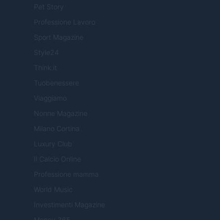
Pet Story
Professione Lavoro
Sport Magazine
Style24
Think.it
Tuobenessere
Viaggiamo
Nonne Magazine
Milano Cortina
Luxury Club
Il Calcio Online
Professione mamma
World Music
Investimenti Magazine
Money 365