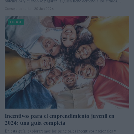
obtenerlos y cuándo se pagarán. ¿Quién tiene derecho a los atrasos…
Consejo editorial · 29 Jun 2024
FISCO
Incentivos para el emprendimiento juvenil en
2024: una guía completa
En esta guía, exploraremos los principales incentivos nacionales y