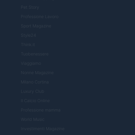
Pet Story
Professione Lavoro
Sport Magazine
Style24
Think.it
Tuobenessere
Viaggiamo
Nonne Magazine
Milano Cortina
Luxury Club
Il Calcio Online
Professione mamma
World Music
Investimenti Magazine