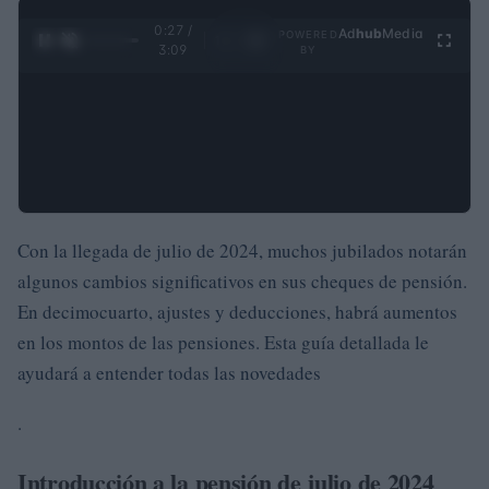
0:28 /
Ad
hub
Media
POWERED
1
/
4
3:09
BY
Con la llegada de julio de 2024, muchos jubilados notarán
algunos cambios significativos en sus cheques de pensión.
En decimocuarto, ajustes y deducciones, habrá aumentos
en los montos de las pensiones. Esta guía detallada le
ayudará a entender todas las novedades
.
Introducción a la pensión de julio de 2024