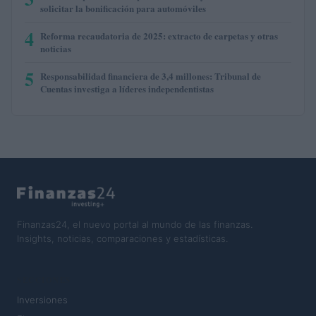
solicitar la bonificación para automóviles
4
Reforma recaudatoria de 2025: extracto de carpetas y otras
noticias
5
Responsabilidad financiera de 3,4 millones: Tribunal de
Cuentas investiga a líderes independentistas
Finanzas24, el nuevo portal al mundo de las finanzas.
Insights, noticias, comparaciones y estadísticas.
SECCIONES
Inversiones