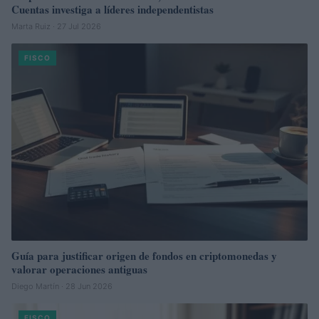
Cuentas investiga a líderes independentistas
Marta Ruiz · 27 Jul 2026
FISCO
Guía para justificar origen de fondos en criptomonedas y
valorar operaciones antiguas
Diego Martín · 28 Jun 2026
FISCO