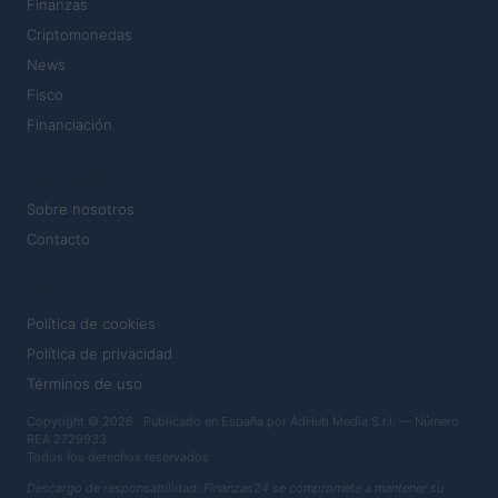
Finanzas
Criptomonedas
News
Fisco
Financiación
MAGAZINE
Sobre nosotros
Contacto
LEGAL
Política de cookies
Política de privacidad
Términos de uso
Copyright © 2026 · Publicado en España por AdHub Media S.r.l. — Número
REA 2729933
Todos los derechos reservados
Descargo de responsabilidad: Finanzas24 se compromete a mantener su