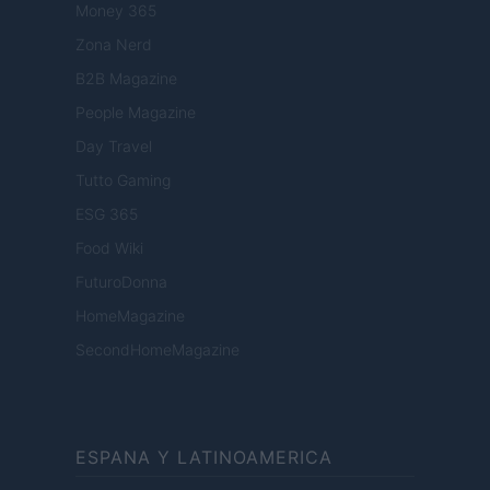
Money 365
Zona Nerd
B2B Magazine
People Magazine
Day Travel
Tutto Gaming
ESG 365
Food Wiki
FuturoDonna
HomeMagazine
SecondHomeMagazine
ESPANA Y LATINOAMERICA