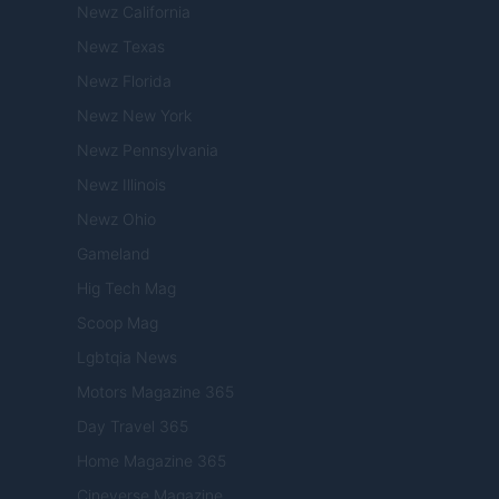
Newz California
Newz Texas
Newz Florida
Newz New York
Newz Pennsylvania
Newz Illinois
Newz Ohio
Gameland
Hig Tech Mag
Scoop Mag
Lgbtqia News
Motors Magazine 365
Day Travel 365
Home Magazine 365
Cineverse Magazine