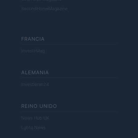
SecondHomeMagazine
FRANCIA
InvestirMag
ALEMANIA
Investieren24
REINO UNIDO
News Hub UK
Lgbtq News