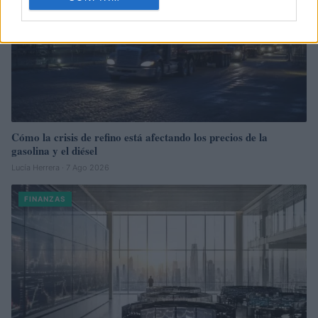
Cómo la crisis de refino está afectando los precios de la
gasolina y el diésel
Lucía Herrera · 7 Ago 2026
FINANZAS