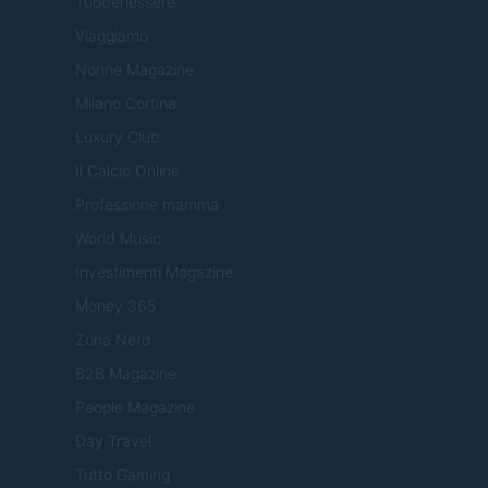
Tuobenessere
Viaggiamo
Nonne Magazine
Milano Cortina
Luxury Club
Il Calcio Online
Professione mamma
World Music
Investimenti Magazine
Money 365
Zona Nerd
B2B Magazine
People Magazine
Day Travel
Tutto Gaming