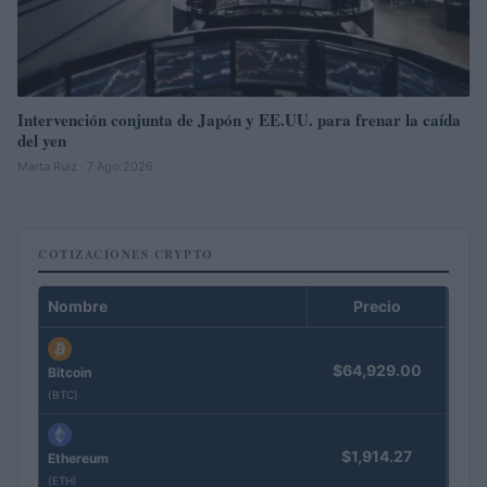
Intervención conjunta de Japón y EE.UU. para frenar la caída
del yen
Marta Ruiz · 7 Ago 2026
COTIZACIONES CRYPTO
Nombre
Precio
$64,929.00
Bitcoin
(BTC)
$1,914.27
Ethereum
(ETH)