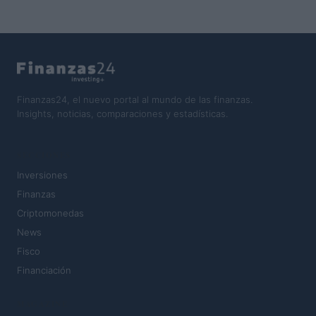
Finanzas24, el nuevo portal al mundo de las finanzas.
Insights, noticias, comparaciones y estadísticas.
SECCIONES
Inversiones
Finanzas
Criptomonedas
News
Fisco
Financiación
MAGAZINE