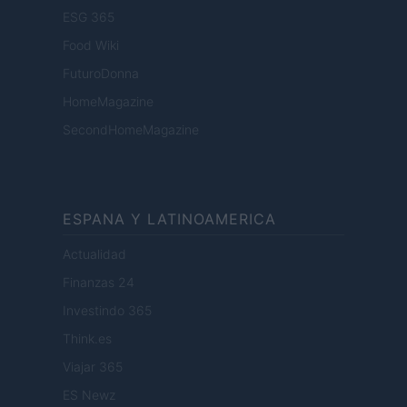
ESG 365
Food Wiki
FuturoDonna
HomeMagazine
SecondHomeMagazine
ESPANA Y LATINOAMERICA
Actualidad
Finanzas 24
Investindo 365
Think.es
Viajar 365
ES Newz