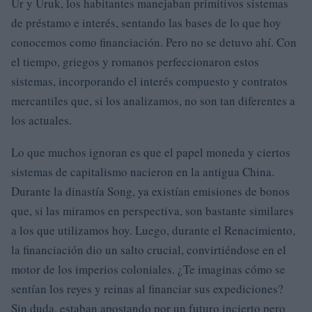
Ur y Uruk, los habitantes manejaban primitivos sistemas
de préstamo e interés, sentando las bases de lo que hoy
conocemos como financiación. Pero no se detuvo ahí. Con
el tiempo, griegos y romanos perfeccionaron estos
sistemas, incorporando el interés compuesto y contratos
mercantiles que, si los analizamos, no son tan diferentes a
los actuales.
Lo que muchos ignoran es que el papel moneda y ciertos
sistemas de capitalismo nacieron en la antigua China.
Durante la dinastía Song, ya existían emisiones de bonos
que, si las miramos en perspectiva, son bastante similares
a los que utilizamos hoy. Luego, durante el Renacimiento,
la financiación dio un salto crucial, convirtiéndose en el
motor de los imperios coloniales. ¿Te imaginas cómo se
sentían los reyes y reinas al financiar sus expediciones?
Sin duda, estaban apostando por un futuro incierto pero