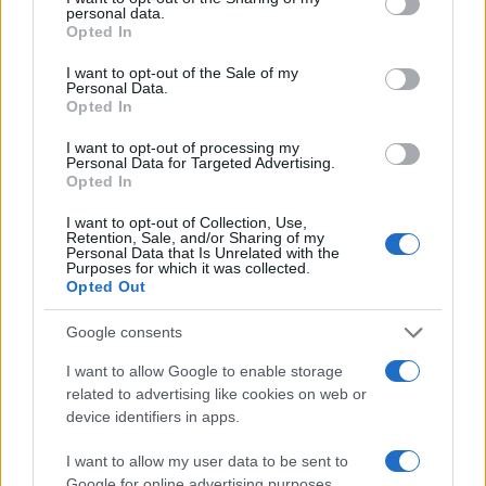
personal data.
grant or deny consent to Google and its third-party tags to
Opted In
use your data for below specified purposes in below Google
consent section.
I want to opt-out of the Sale of my
Personal Data.
Opted In
I want to opt-out of processing my
Personal Data for Targeted Advertising.
Opted In
I want to opt-out of Collection, Use,
Retention, Sale, and/or Sharing of my
Personal Data that Is Unrelated with the
Purposes for which it was collected.
Opted Out
Google consents
I want to allow Google to enable storage
related to advertising like cookies on web or
device identifiers in apps.
Sigue leyendo
I want to allow my user data to be sent to
Google for online advertising purposes.