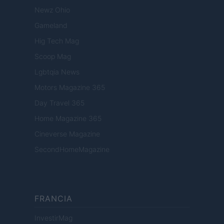
Newz Ohio
Gameland
Hig Tech Mag
Scoop Mag
Lgbtqia News
Motors Magazine 365
Day Travel 365
Home Magazine 365
Cineverse Magazine
SecondHomeMagazine
FRANCIA
InvestirMag