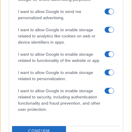
FINANZAS
I want to allow Google to send me
personalized advertising.
I want to allow Google to enable storage
related to analytics like cookies on web or
device identifiers in apps.
I want to allow Google to enable storage
related to functionality of the website or app.
I want to allow Google to enable storage
related to personalization.
Identifica y elimina suscripciones, fees y compras impulsivas
I want to allow Google to enable storage
Marta Ruiz · 8 Ago 2026
related to security, including authentication
functionality and fraud prevention, and other
FINANZAS
user protection.
CONFIRM