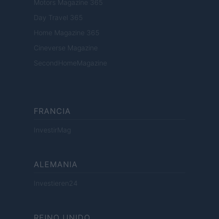
Motors Magazine 365
Day Travel 365
Home Magazine 365
Cineverse Magazine
SecondHomeMagazine
FRANCIA
InvestirMag
ALEMANIA
Investieren24
REINO UNIDO