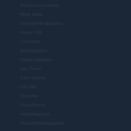
Professione mamma
World Music
Investimenti Magazine
Money 365
Zona Nerd
B2B Magazine
People Magazine
Day Travel
Tutto Gaming
ESG 365
Food Wiki
FuturoDonna
HomeMagazine
SecondHomeMagazine