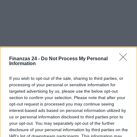
Finanzas 24 -
Do Not Process My Personal
Information
Sigue leyendo
If you wish to opt-out of the sale, sharing to third parties, or
processing of your personal or sensitive information for
targeted advertising by us, please use the below opt-out
FINANZAS
section to confirm your selection. Please note that after your
opt-out request is processed you may continue seeing
interest-based ads based on personal information utilized by
us or personal information disclosed to third parties prior to
your opt-out. You may separately opt-out of the further
disclosure of your personal information by third parties on the
IAB’s list of downstream participants. This information may