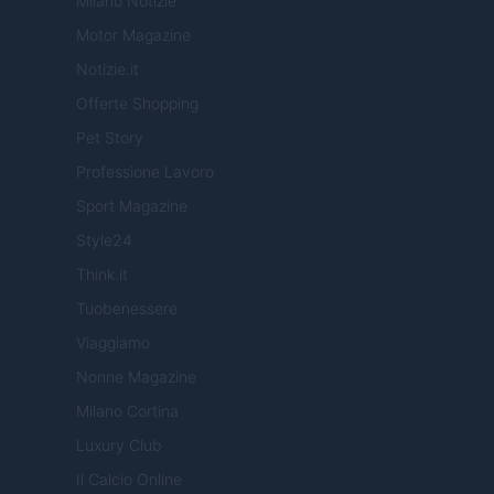
Milano Notizie
Motor Magazine
Notizie.it
Offerte Shopping
Pet Story
Professione Lavoro
Sport Magazine
Style24
Think.it
Tuobenessere
Viaggiamo
Nonne Magazine
Milano Cortina
Luxury Club
Il Calcio Online