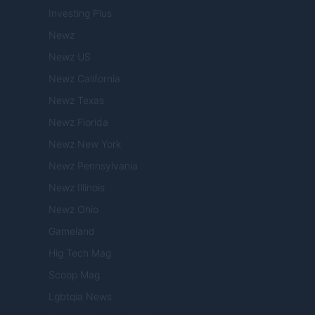
Investing Plus
Newz
Newz US
Newz California
Newz Texas
Newz Florida
Newz New York
Newz Pennsylvania
Newz Illinois
Newz Ohio
Gameland
Hig Tech Mag
Scoop Mag
Lgbtqia News