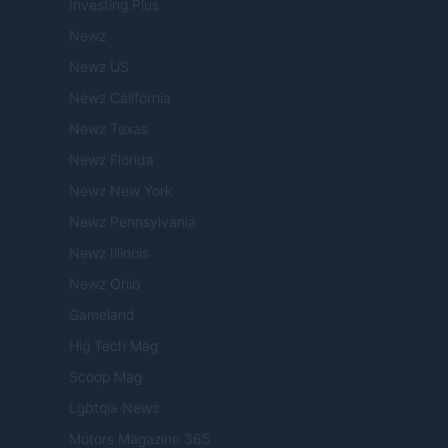
Investing Plus
Newz
Newz US
Newz California
Newz Texas
Newz Florida
Newz New York
Newz Pennsylvania
Newz Illinois
Newz Ohio
Gameland
Hig Tech Mag
Scoop Mag
Lgbtqia News
Motors Magazine 365