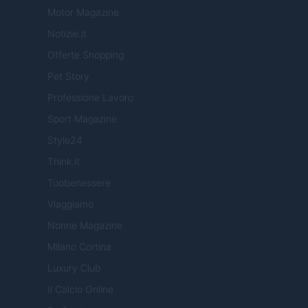
Motor Magazine
Notizie.it
Offerte Shopping
Pet Story
Professione Lavoro
Sport Magazine
Style24
Think.it
Tuobenessere
Viaggiamo
Nonne Magazine
Milano Cortina
Luxury Club
Il Calcio Online