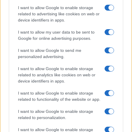
I want to allow Google to enable storage
related to advertising like cookies on web or
device identifiers in apps.
Identifica y elimina suscripciones, fees y compras impulsivas
I want to allow my user data to be sent to
Google for online advertising purposes.
Marta Ruiz · 8 Ago 2026
I want to allow Google to send me
FINANZAS
personalized advertising.
I want to allow Google to enable storage
related to analytics like cookies on web or
device identifiers in apps.
I want to allow Google to enable storage
related to functionality of the website or app.
I want to allow Google to enable storage
related to personalization.
I want to allow Google to enable storage