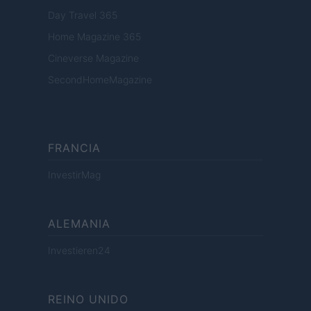
Day Travel 365
Home Magazine 365
Cineverse Magazine
SecondHomeMagazine
FRANCIA
InvestirMag
ALEMANIA
Investieren24
REINO UNIDO