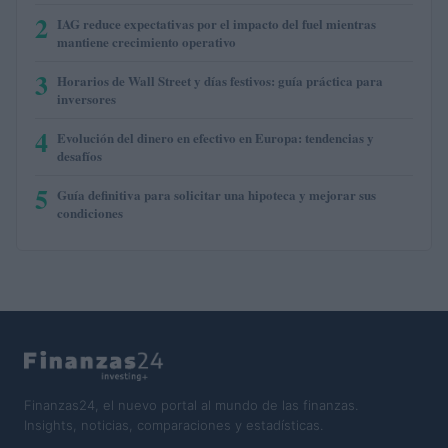
2
IAG reduce expectativas por el impacto del fuel mientras
mantiene crecimiento operativo
3
Horarios de Wall Street y días festivos: guía práctica para
inversores
4
Evolución del dinero en efectivo en Europa: tendencias y
desafíos
5
Guía definitiva para solicitar una hipoteca y mejorar sus
condiciones
Finanzas24, el nuevo portal al mundo de las finanzas.
Insights, noticias, comparaciones y estadísticas.