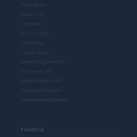
Newz Illinois
Newz Ohio
Gameland
Hig Tech Mag
Scoop Mag
Lgbtqia News
Motors Magazine 365
Day Travel 365
Home Magazine 365
Cineverse Magazine
SecondHomeMagazine
FRANCIA