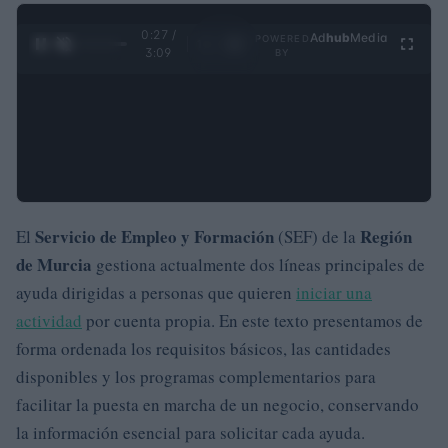
0:28 /
Ad
hub
Media
POWERED
1
/
4
3:09
BY
Servicio de Empleo y Formación
Región
El
(SEF) de la
de Murcia
gestiona actualmente dos líneas principales de
ayuda dirigidas a personas que quieren
iniciar una
actividad
por cuenta propia. En este texto presentamos de
forma ordenada los requisitos básicos, las cantidades
disponibles y los programas complementarios para
facilitar la puesta en marcha de un negocio, conservando
la información esencial para solicitar cada ayuda.