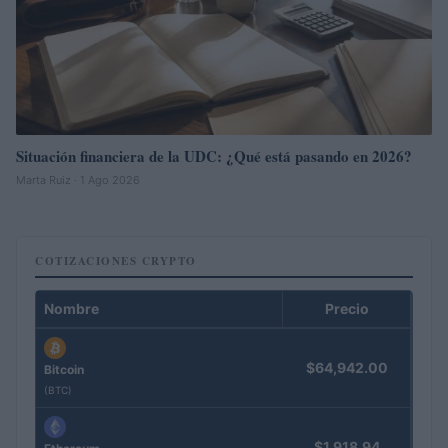
Situación financiera de la UDC: ¿Qué está pasando en 2026?
Marta Ruiz · 1 Ago 2026
COTIZACIONES CRYPTO
Nombre
Precio
$64,942.00
Bitcoin
(BTC)
$1,918.94