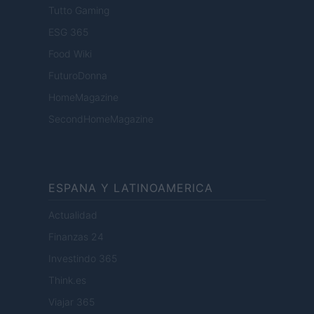
Tutto Gaming
ESG 365
Food Wiki
FuturoDonna
HomeMagazine
SecondHomeMagazine
ESPANA Y LATINOAMERICA
Actualidad
Finanzas 24
Investindo 365
Think.es
Viajar 365