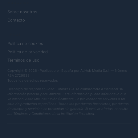
MAGAZINE
Sobre nosotros
Contacto
LEGAL
Política de cookies
Política de privacidad
Términos de uso
Copyright © 2026 · Publicado en España por AdHub Media S.r.l. — Número
REA 2729933
Todos los derechos reservados
Descargo de responsabilidad: Finanzas24 se compromete a mantener su
información precisa y actualizada. Esta información puede diferir de lo que
ve cuando visita una institución financiera, un proveedor de servicios o un
sitio de productos específicos. Todos los productos financieros, productos
de compra y servicios se presentan sin garantía. Al evaluar ofertas, consulte
los Términos y Condiciones de la institución financiera.