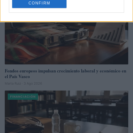
CONFIRM
Fondos europeos impulsan crecimiento laboral y económico en
el País Vasco
Marta Ruiz · 3 Ago 2026
FINANCIACIÓN