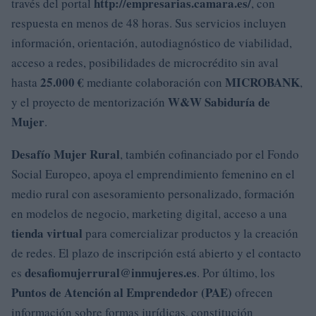
http://empresarias.camara.es/
través del portal
, con
respuesta en menos de 48 horas. Sus servicios incluyen
información, orientación, autodiagnóstico de viabilidad,
acceso a redes, posibilidades de microcrédito sin aval
25.000 €
MICROBANK
hasta
mediante colaboración con
,
W&W Sabiduría de
y el proyecto de mentorización
Mujer
.
Desafío Mujer Rural
, también cofinanciado por el Fondo
Social Europeo, apoya el emprendimiento femenino en el
medio rural con asesoramiento personalizado, formación
en modelos de negocio, marketing digital, acceso a una
tienda virtual
para comercializar productos y la creación
de redes. El plazo de inscripción está abierto y el contacto
desafiomujerrural@inmujeres.es
es
. Por último, los
Puntos de Atención al Emprendedor (PAE)
ofrecen
información sobre formas jurídicas, constitución