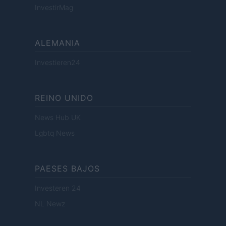
InvestirMag
ALEMANIA
Investieren24
REINO UNIDO
News Hub UK
Lgbtq News
PAESES BAJOS
Investeren 24
NL Newz