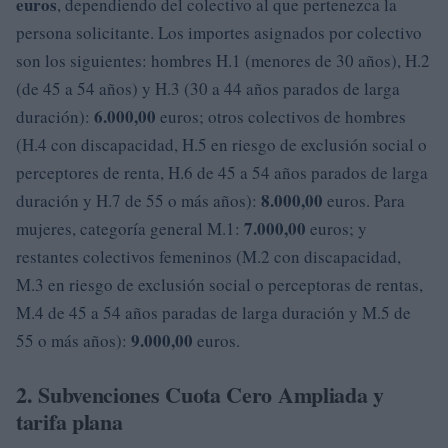
euros
, dependiendo del colectivo al que pertenezca la
persona solicitante. Los importes asignados por colectivo
son los siguientes: hombres H.1 (menores de 30 años), H.2
(de 45 a 54 años) y H.3 (30 a 44 años parados de larga
6.000,00
duración):
euros; otros colectivos de hombres
(H.4 con discapacidad, H.5 en riesgo de exclusión social o
perceptores de renta, H.6 de 45 a 54 años parados de larga
8.000,00
duración y H.7 de 55 o más años):
euros. Para
7.000,00
mujeres, categoría general M.1:
euros; y
restantes colectivos femeninos (M.2 con discapacidad,
M.3 en riesgo de exclusión social o perceptoras de rentas,
M.4 de 45 a 54 años paradas de larga duración y M.5 de
9.000,00
55 o más años):
euros.
2. Subvenciones Cuota Cero Ampliada y
tarifa plana