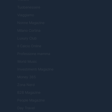
Tuobenessere
Viaggiamo
Nonne Magazine
Milano Cortina
Luxury Club
Il Calcio Online
Professione mamma
World Music
Investimenti Magazine
Money 365
Zona Nerd
B2B Magazine
People Magazine
Day Travel