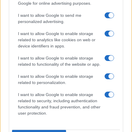
Google for online advertising purposes.
FINANCIACIÓN
I want to allow Google to send me
personalized advertising.
I want to allow Google to enable storage
related to analytics like cookies on web or
device identifiers in apps.
I want to allow Google to enable storage
related to functionality of the website or app.
I want to allow Google to enable storage
related to personalization.
Guía para comparar créditos: TIN, TAE y comisiones
I want to allow Google to enable storage
explicadas
related to security, including authentication
functionality and fraud prevention, and other
Marta Ruiz · 8 Ago 2026
user protection.
FINANCIACIÓN