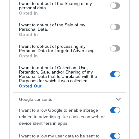
not limited to your visit or usage behaviour. You may click to
I want to opt-out of the Sharing of my
personal data.
grant or deny consent to Google and its third-party tags to
Opted In
use your data for below specified purposes in below Google
consent section.
I want to opt-out of the Sale of my
Personal Data.
Opted In
I want to opt-out of processing my
Personal Data for Targeted Advertising.
Opted In
I want to opt-out of Collection, Use,
Retention, Sale, and/or Sharing of my
Personal Data that Is Unrelated with the
Purposes for which it was collected.
Opted Out
Google consents
I want to allow Google to enable storage
related to advertising like cookies on web or
device identifiers in apps.
Sigue leyendo
I want to allow my user data to be sent to