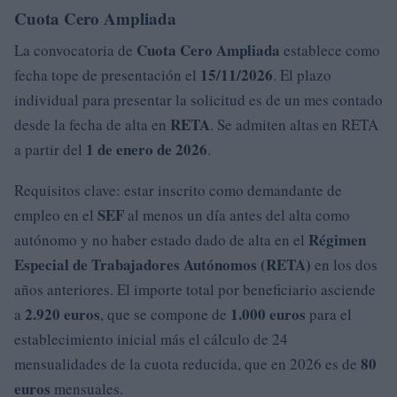
Cuota Cero Ampliada
Cuota Cero Ampliada
La convocatoria de
establece como
15/11/2026
fecha tope de presentación el
. El plazo
individual para presentar la solicitud es de un mes contado
RETA
desde la fecha de alta en
. Se admiten altas en RETA
1 de enero de 2026
a partir del
.
Requisitos clave: estar inscrito como demandante de
SEF
empleo en el
al menos un día antes del alta como
Régimen
autónomo y no haber estado dado de alta en el
Especial de Trabajadores Autónomos (RETA)
en los dos
años anteriores. El importe total por beneficiario asciende
2.920 euros
1.000 euros
a
, que se compone de
para el
establecimiento inicial más el cálculo de 24
80
mensualidades de la cuota reducida, que en 2026 es de
euros
mensuales.