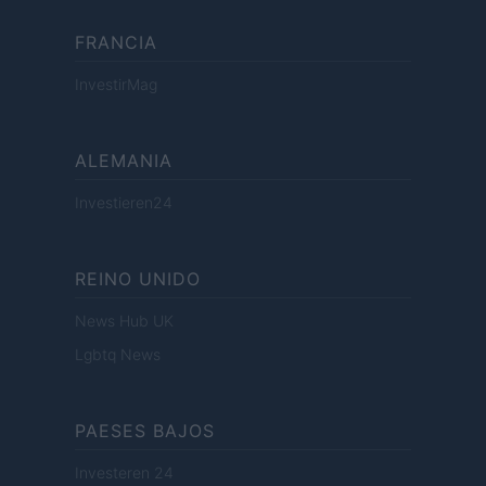
FRANCIA
InvestirMag
ALEMANIA
Investieren24
REINO UNIDO
News Hub UK
Lgbtq News
PAESES BAJOS
Investeren 24