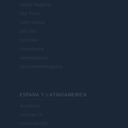
People Magazine
Day Travel
Tutto Gaming
ESG 365
Food Wiki
FuturoDonna
HomeMagazine
SecondHomeMagazine
ESPANA Y LATINOAMERICA
Actualidad
Finanzas 24
Investindo 365