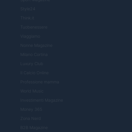
Style24
Think.it
Tuobenessere
Viaggiamo
Nonne Magazine
Milano Cortina
Luxury Club
Il Calcio Online
Professione mamma
World Music
Investimenti Magazine
Money 365
Zona Nerd
B2B Magazine