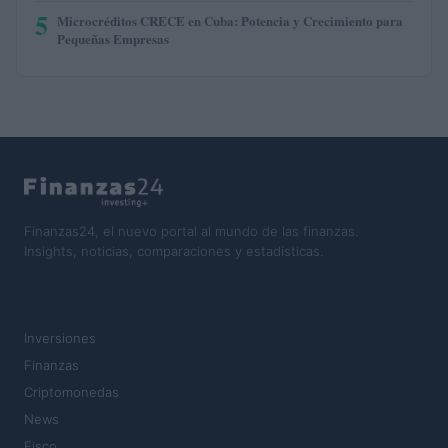
5
Microcréditos CRECE en Cuba: Potencia y Crecimiento para
Pequeñas Empresas
Finanzas24, el nuevo portal al mundo de las finanzas.
Insights, noticias, comparaciones y estadísticas.
SECCIONES
Inversiones
Finanzas
Criptomonedas
News
Fisco