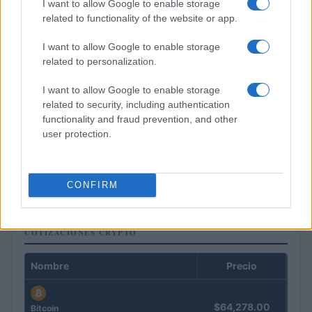
I want to allow Google to enable storage
related to functionality of the website or app.
I want to allow Google to enable storage
related to personalization.
I want to allow Google to enable storage
related to security, including authentication
functionality and fraud prevention, and other
user protection.
El Brent cae un 8.46% y arrastra a las materias primas
Lucía Herrera · 4 Ago 2026
CONFIRM
COTIZACIONES CRYPTO
Nombre
Precio
$64,278.00
Bitcoin