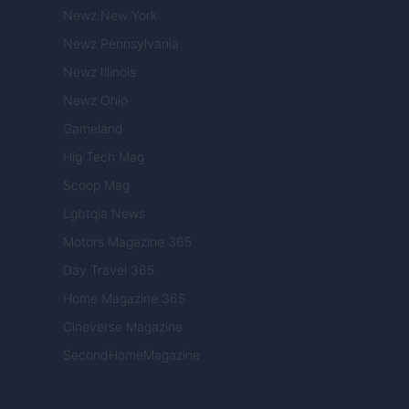
Newz New York
Newz Pennsylvania
Newz Illinois
Newz Ohio
Gameland
Hig Tech Mag
Scoop Mag
Lgbtqia News
Motors Magazine 365
Day Travel 365
Home Magazine 365
Cineverse Magazine
SecondHomeMagazine