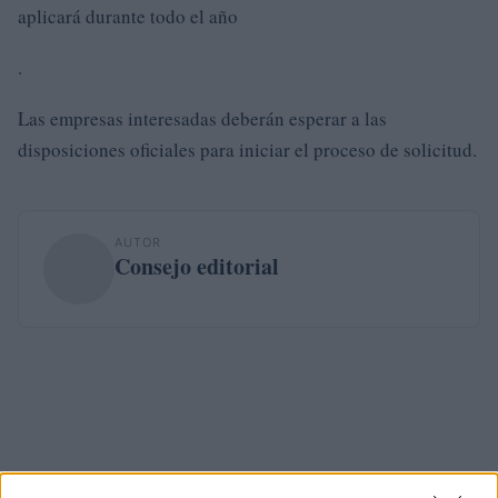
aplicará durante todo el año
.
Las empresas interesadas deberán esperar a las
disposiciones oficiales para iniciar el proceso de solicitud.
AUTOR
Consejo editorial