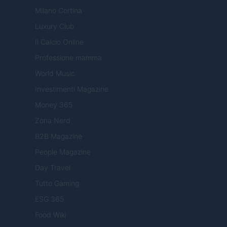
Milano Cortina
Luxury Club
Il Calcio Online
Professione mamma
World Music
Investimenti Magazine
Money 365
Zona Nerd
B2B Magazine
People Magazine
Day Travel
Tutto Gaming
ESG 365
Food Wiki