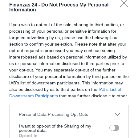
Finanzas 24 -
Do Not Process My Personal
Information
If you wish to opt-out of the sale, sharing to third parties, or
processing of your personal or sensitive information for
targeted advertising by us, please use the below opt-out
section to confirm your selection. Please note that after your
opt-out request is processed you may continue seeing
interest-based ads based on personal information utilized by
us or personal information disclosed to third parties prior to
your opt-out. You may separately opt-out of the further
disclosure of your personal information by third parties on the
IAB’s list of downstream participants. This information may
also be disclosed by us to third parties on the
IAB’s List of
Sigue leyendo
Downstream Participants
that may further disclose it to other
third parties.
FISCO
Please note that this website/app uses one or more Google
Personal Data Processing Opt Outs
services and may gather and store information including but
not limited to your visit or usage behaviour. You may click to
I want to opt-out of the Sharing of my
personal data.
grant or deny consent to Google and its third-party tags to
Opted In