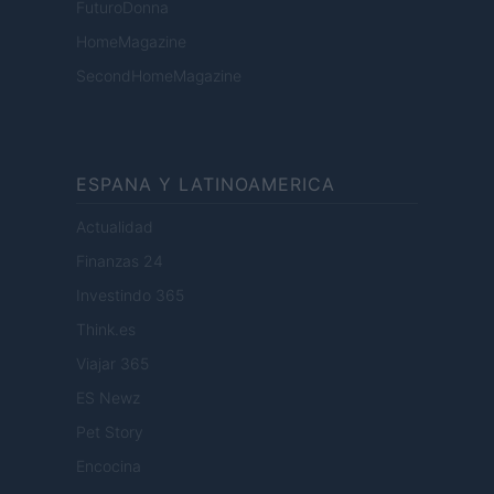
FuturoDonna
HomeMagazine
SecondHomeMagazine
ESPANA Y LATINOAMERICA
Actualidad
Finanzas 24
Investindo 365
Think.es
Viajar 365
ES Newz
Pet Story
Encocina