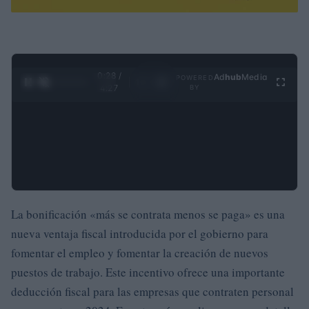
0:29 /
Ad
hub
Media
POWERED
1
/
4
4:27
BY
La bonificación «más se contrata menos se paga» es una
nueva ventaja fiscal introducida por el gobierno para
fomentar el empleo y fomentar la creación de nuevos
puestos de trabajo. Este incentivo ofrece una importante
deducción fiscal para las empresas que contraten personal