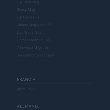
Hig Tech Mag
Scoop Mag
Lgbtqia News
Motors Magazine 365
Day Travel 365
Home Magazine 365
Cineverse Magazine
SecondHomeMagazine
FRANCIA
InvestirMag
ALEMANIA