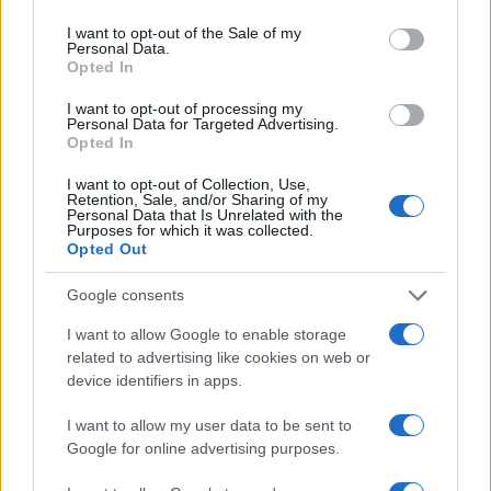
use your data for below specified purposes in below Google
consent section.
I want to opt-out of the Sale of my
Personal Data.
Opted In
I want to opt-out of processing my
Personal Data for Targeted Advertising.
Opted In
I want to opt-out of Collection, Use,
Retention, Sale, and/or Sharing of my
Responsabilidad financiera de 3,4 millones: Tribunal de
Personal Data that Is Unrelated with the
Cuentas investiga a líderes independentistas
Purposes for which it was collected.
Opted Out
Marta Ruiz · 27 Jul 2026
Google consents
FISCO
I want to allow Google to enable storage
related to advertising like cookies on web or
device identifiers in apps.
I want to allow my user data to be sent to
Google for online advertising purposes.