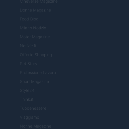
Cineverse Magazine
Donne Magazine
Food Blog
Milano Notizie
Motor Magazine
Notizie.it
Offerte Shopping
Pet Story
Professione Lavoro
Sport Magazine
Style24
Think.it
Tuobenessere
Viaggiamo
Nonne Magazine