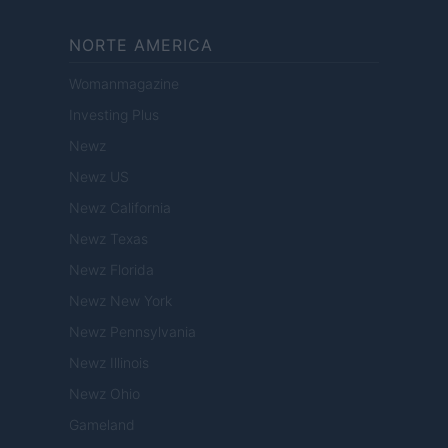
NORTE AMERICA
Womanmagazine
Investing Plus
Newz
Newz US
Newz California
Newz Texas
Newz Florida
Newz New York
Newz Pennsylvania
Newz Illinois
Newz Ohio
Gameland