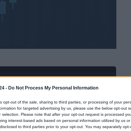
Ad
hub
Media
POWERED BY
24 -
Do Not Process My Personal Information
to opt-out of the sale, sharing to third parties, or processing of your per
formation for targeted advertising by us, please use the below opt-out s
r selection. Please note that after your opt-out request is processed y
eing interest-based ads based on personal information utilized by us or
disclosed to third parties prior to your opt-out. You may separately opt-