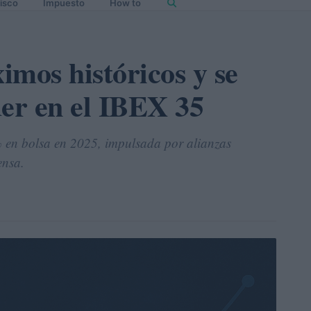
isco
Impuesto
How to
imos históricos y se
der en el IBEX 35
% en bolsa en 2025, impulsada por alianzas
ensa.