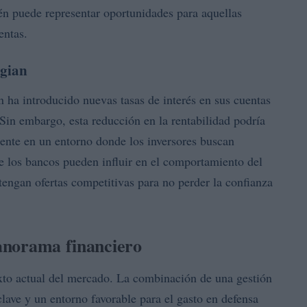
ién puede representar oportunidades para aquellas
entas.
egian
 ha introducido nuevas tasas de interés en sus cuentas
in embargo, esta reducción en la rentabilidad podría
lmente en un entorno donde los inversores buscan
e los bancos pueden influir en el comportamiento del
tengan ofertas competitivas para no perder la confianza
panorama financiero
exto actual del mercado. La combinación de una gestión
clave y un entorno favorable para el gasto en defensa