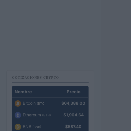
COTIZACIONES CRYPTO
Nombre
Precio
Bitcoin
$64,388.00
(BTC)
Ethereum
$1,904.64
(ETH)
BNB
$587.40
(BNB)