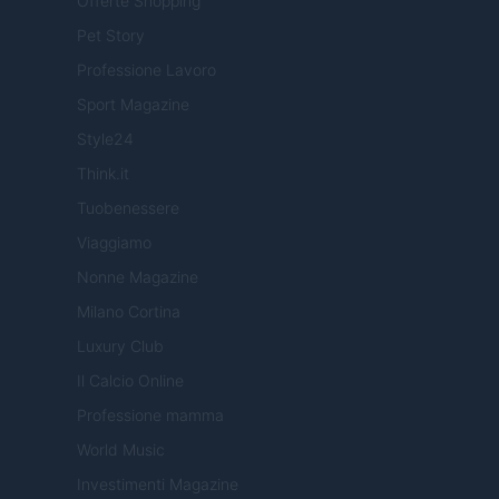
Offerte Shopping
Pet Story
Professione Lavoro
Sport Magazine
Style24
Think.it
Tuobenessere
Viaggiamo
Nonne Magazine
Milano Cortina
Luxury Club
Il Calcio Online
Professione mamma
World Music
Investimenti Magazine