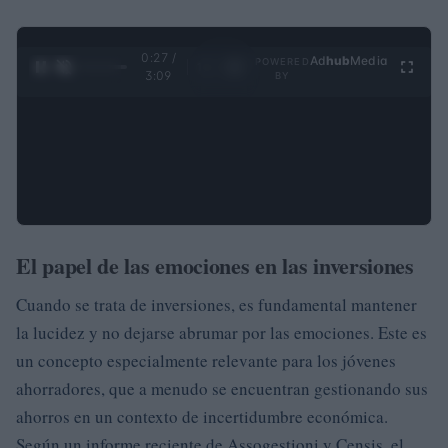
0:28 /
Ad
hub
Media
POWERED
1
/
4
3:09
BY
El papel de las emociones en las inversiones
Cuando se trata de inversiones, es fundamental mantener
la lucidez y no dejarse abrumar por las emociones. Este es
un concepto especialmente relevante para los jóvenes
ahorradores, que a menudo se encuentran gestionando sus
ahorros en un contexto de incertidumbre económica.
Según un informe reciente de Assogestioni y Censis, el