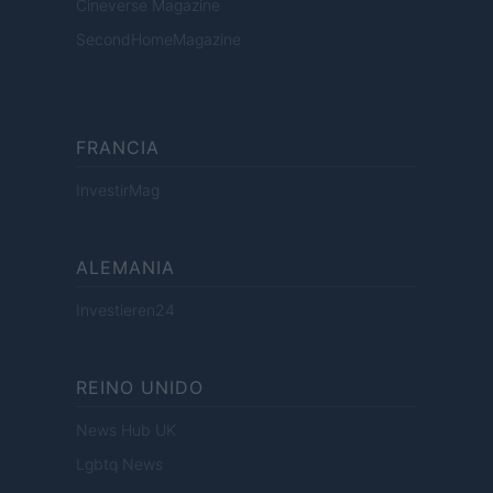
Cineverse Magazine
SecondHomeMagazine
FRANCIA
InvestirMag
ALEMANIA
Investieren24
REINO UNIDO
News Hub UK
Lgbtq News