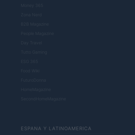
Money 365
Zona Nerd
B2B Magazine
People Magazine
Day Travel
Tutto Gaming
ESG 365
Food Wiki
FuturoDonna
HomeMagazine
SecondHomeMagazine
ESPANA Y LATINOAMERICA