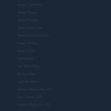
Newz California
Newz Texas
Newz Florida
Newz New York
Newz Pennsylvania
Newz Illinois
Newz Ohio
Gameland
Hig Tech Mag
Scoop Mag
Lgbtqia News
Motors Magazine 365
Day Travel 365
Home Magazine 365