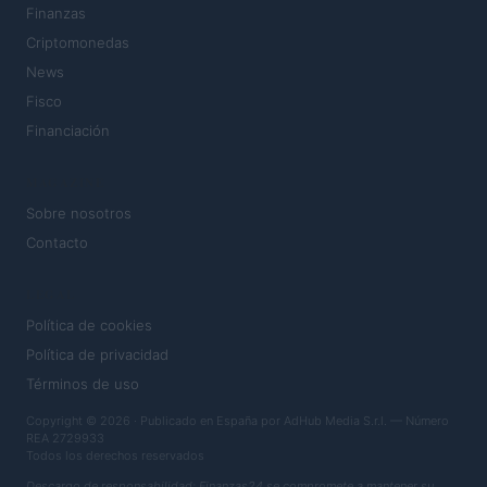
Finanzas
Criptomonedas
News
Fisco
Financiación
MAGAZINE
Sobre nosotros
Contacto
LEGAL
Política de cookies
Política de privacidad
Términos de uso
Copyright © 2026 · Publicado en España por AdHub Media S.r.l. — Número
REA 2729933
Todos los derechos reservados
Descargo de responsabilidad: Finanzas24 se compromete a mantener su