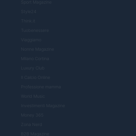
Sport Magazine
Style24
Think.it
Tuobenessere
Viaggiamo
Nonne Magazine
Milano Cortina
Luxury Club
Il Calcio Online
Professione mamma
World Music
Investimenti Magazine
Money 365
Zona Nerd
B2B Magazine