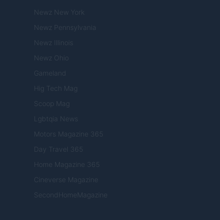
Newz New York
Newz Pennsylvania
Newz Illinois
Newz Ohio
Gameland
Hig Tech Mag
Scoop Mag
Lgbtqia News
Motors Magazine 365
Day Travel 365
Home Magazine 365
Cineverse Magazine
SecondHomeMagazine