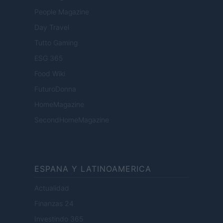
People Magazine
Day Travel
Tutto Gaming
ESG 365
Food Wiki
FuturoDonna
HomeMagazine
SecondHomeMagazine
ESPANA Y LATINOAMERICA
Actualidad
Finanzas 24
Investindo 365