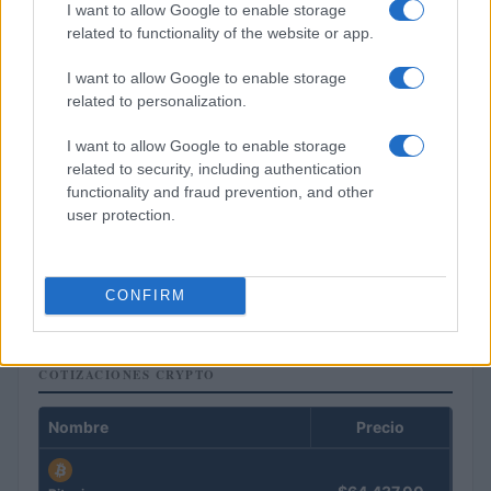
I want to allow Google to enable storage
related to functionality of the website or app.
I want to allow Google to enable storage
related to personalization.
I want to allow Google to enable storage
related to security, including authentication
functionality and fraud prevention, and other
user protection.
El Brent cae un 8.46% y arrastra a las materias primas
Lucía Herrera · 4 Ago 2026
CONFIRM
COTIZACIONES CRYPTO
Nombre
Precio