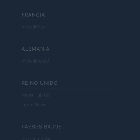
FRANCIA
InvestirMag
ALEMANIA
Investieren24
REINO UNIDO
News Hub UK
Lgbtq News
PAESES BAJOS
Investeren 24