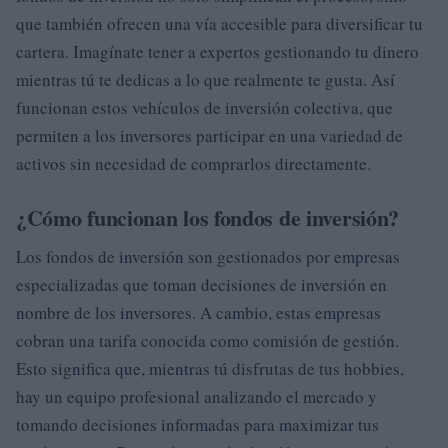
que también ofrecen una vía accesible para diversificar tu
cartera. Imagínate tener a expertos gestionando tu dinero
mientras tú te dedicas a lo que realmente te gusta. Así
funcionan estos vehículos de inversión colectiva, que
permiten a los inversores participar en una variedad de
activos sin necesidad de comprarlos directamente.
¿Cómo funcionan los fondos de inversión?
Los fondos de inversión son gestionados por empresas
especializadas que toman decisiones de inversión en
nombre de los inversores. A cambio, estas empresas
cobran una tarifa conocida como comisión de gestión.
Esto significa que, mientras tú disfrutas de tus hobbies,
hay un equipo profesional analizando el mercado y
tomando decisiones informadas para maximizar tus