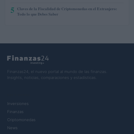
5
Claves de la Fiscalidad de Criptomonedas en el Extranjero:
Todo lo que Debes Saber
Finanzas24, el nuevo portal al mundo de las finanzas.
Insights, noticias, comparaciones y estadísticas.
SECCIONES
Inversiones
Finanzas
Criptomonedas
News