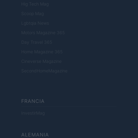
Hig Tech Mag
Scoop Mag
Lgbtqia News
Motors Magazine 365
Day Travel 365
Home Magazine 365
Cineverse Magazine
SecondHomeMagazine
FRANCIA
InvestirMag
ALEMANIA