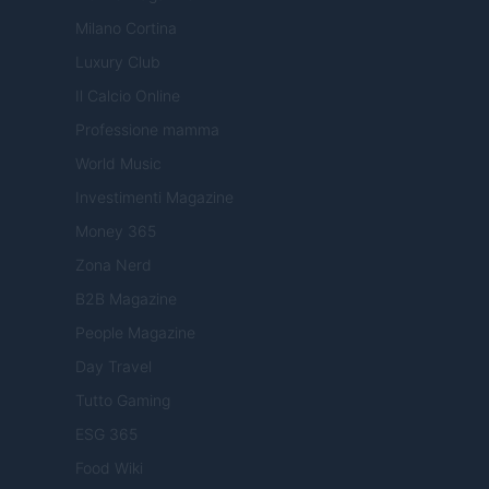
Milano Cortina
Luxury Club
Il Calcio Online
Professione mamma
World Music
Investimenti Magazine
Money 365
Zona Nerd
B2B Magazine
People Magazine
Day Travel
Tutto Gaming
ESG 365
Food Wiki