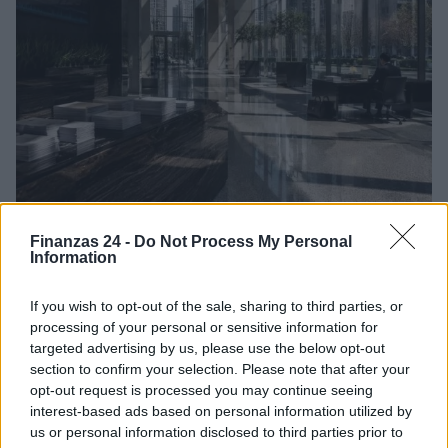
Guía para comparar créditos: TIN, TAE y comisiones
Finanzas 24 -
Do Not Process My Personal
explicadas
Information
Marta Ruiz · 8 Ago 2026
If you wish to opt-out of the sale, sharing to third parties, or
FINANCIACIÓN
processing of your personal or sensitive information for
targeted advertising by us, please use the below opt-out
section to confirm your selection. Please note that after your
opt-out request is processed you may continue seeing
interest-based ads based on personal information utilized by
us or personal information disclosed to third parties prior to