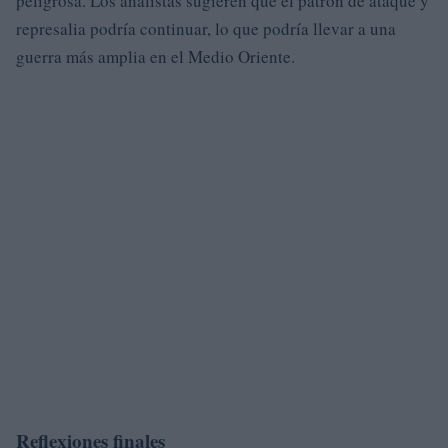
peligrosa. Los analistas sugieren que el patrón de ataque y
represalia podría continuar, lo que podría llevar a una
guerra más amplia en el Medio Oriente.
Reflexiones finales