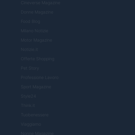
Cineverse Magazine
Donne Magazine
Food Blog
Milano Notizie
Motor Magazine
Notizie.it
Offerte Shopping
Pet Story
Professione Lavoro
Sport Magazine
Style24
Think.it
Tuobenessere
Viaggiamo
Nonne Magazine