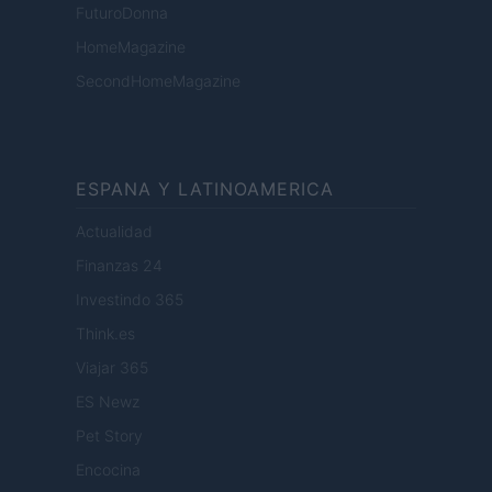
FuturoDonna
HomeMagazine
SecondHomeMagazine
ESPANA Y LATINOAMERICA
Actualidad
Finanzas 24
Investindo 365
Think.es
Viajar 365
ES Newz
Pet Story
Encocina