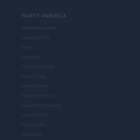
NORTE AMERICA
Womanmagazine
Investing Plus
Newz
Newz US
Newz California
Newz Texas
Newz Florida
Newz New York
Newz Pennsylvania
Newz Illinois
Newz Ohio
Gameland