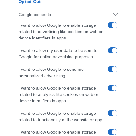
Opted Out
Google consents
Situación financiera de la UDC: ¿Qué está pasando en 2026?
I want to allow Google to enable storage
Marta Ruiz · 1 Ago 2026
related to advertising like cookies on web or
device identifiers in apps.
COTIZACIONES CRYPTO
I want to allow my user data to be sent to
Google for online advertising purposes.
Nombre
Precio
I want to allow Google to send me
personalized advertising.
$65,001.00
Bitcoin
I want to allow Google to enable storage
(BTC)
related to analytics like cookies on web or
device identifiers in apps.
$1,922.14
Ethereum
I want to allow Google to enable storage
(ETH)
related to functionality of the website or app.
$606.26
BNB
I want to allow Google to enable storage