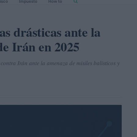
isco
Impuesto
How to
s drásticas ante la
e Irán en 2025
 contra Irán ante la amenaza de misiles balísticos y