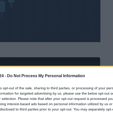
Ad
hub
Media
POWERED BY
24 -
Do Not Process My Personal Information
to opt-out of the sale, sharing to third parties, or processing of your per
formation for targeted advertising by us, please use the below opt-out s
r selection. Please note that after your opt-out request is processed y
eing interest-based ads based on personal information utilized by us or
disclosed to third parties prior to your opt-out. You may separately opt-