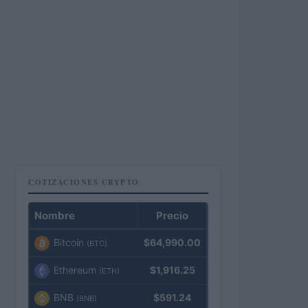
COTIZACIONES CRYPTO
Nombre
Precio
Bitcoin
$64,990.00
(BTC)
Ethereum
$1,916.25
(ETH)
BNB
$591.24
(BNB)