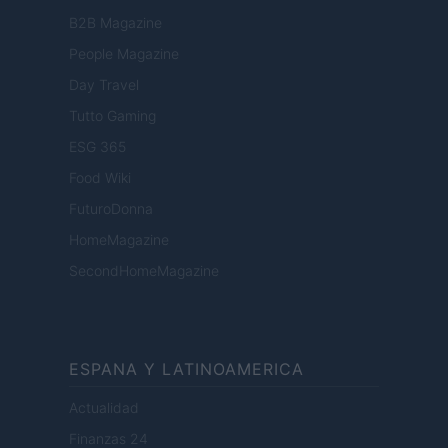
B2B Magazine
People Magazine
Day Travel
Tutto Gaming
ESG 365
Food Wiki
FuturoDonna
HomeMagazine
SecondHomeMagazine
ESPANA Y LATINOAMERICA
Actualidad
Finanzas 24