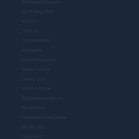
Professione Lavoro
Sport Magazine
Style24
Think.it
Tuobenessere
Viaggiamo
Nonne Magazine
Milano Cortina
Luxury Club
Il Calcio Online
Professione mamma
World Music
Investimenti Magazine
Money 365
Zona Nerd