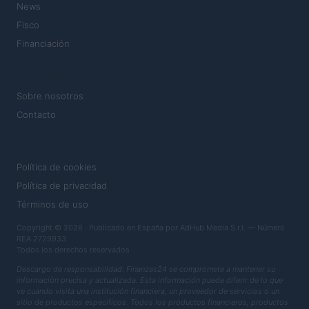
News
Fisco
Financiación
MAGAZINE
Sobre nosotros
Contacto
LEGAL
Política de cookies
Política de privacidad
Términos de uso
Copyright © 2026 · Publicado en España por AdHub Media S.r.l. — Número
REA 2729933
Todos los derechos reservados
Descargo de responsabilidad: Finanzas24 se compromete a mantener su
información precisa y actualizada. Esta información puede diferir de lo que
ve cuando visita una institución financiera, un proveedor de servicios o un
sitio de productos específicos. Todos los productos financieros, productos