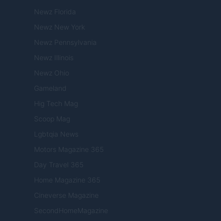
Newz Florida
Newz New York
Newz Pennsylvania
Newz Illinois
Newz Ohio
Gameland
Hig Tech Mag
Scoop Mag
Lgbtqia News
Motors Magazine 365
Day Travel 365
Home Magazine 365
Cineverse Magazine
SecondHomeMagazine