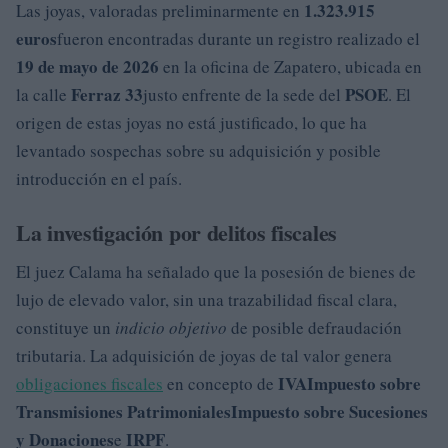
1.323.915
Las joyas, valoradas preliminarmente en
euros
fueron encontradas durante un registro realizado el
19 de mayo de 2026
en la oficina de Zapatero, ubicada en
Ferraz 33
PSOE
la calle
justo enfrente de la sede del
. El
origen de estas joyas no está justificado, lo que ha
levantado sospechas sobre su adquisición y posible
introducción en el país.
La investigación por delitos fiscales
El juez Calama ha señalado que la posesión de bienes de
lujo de elevado valor, sin una trazabilidad fiscal clara,
constituye un
indicio objetivo
de posible defraudación
tributaria. La adquisición de joyas de tal valor genera
IVA
Impuesto sobre
obligaciones fiscales
en concepto de
Transmisiones Patrimoniales
Impuesto sobre Sucesiones
y Donaciones
IRPF
e
.