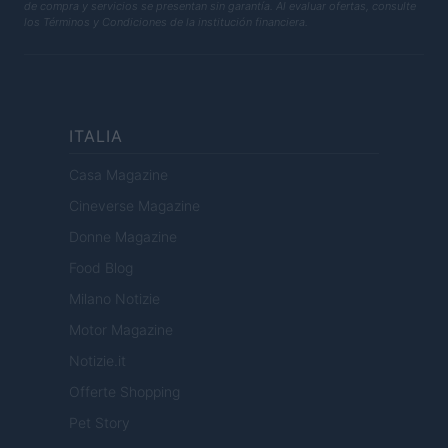
de compra y servicios se presentan sin garantía. Al evaluar ofertas, consulte
los Términos y Condiciones de la institución financiera.
ITALIA
Casa Magazine
Cineverse Magazine
Donne Magazine
Food Blog
Milano Notizie
Motor Magazine
Notizie.it
Offerte Shopping
Pet Story