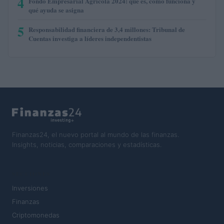
4
Fondo Empresarial Agrícola 2024: qué es, cómo funciona y
qué ayuda se asigna
5
Responsabilidad financiera de 3,4 millones: Tribunal de
Cuentas investiga a líderes independentistas
Finanzas24, el nuevo portal al mundo de las finanzas.
Insights, noticias, comparaciones y estadísticas.
SECCIONES
Inversiones
Finanzas
Criptomonedas