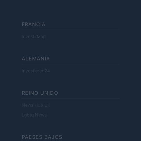
FRANCIA
InvestirMag
ALEMANIA
Investieren24
REINO UNIDO
News Hub UK
Lgbtq News
PAESES BAJOS