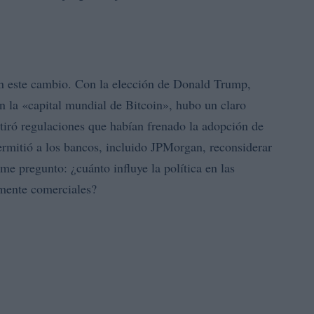
en este cambio. Con la elección de Donald Trump,
n la «capital mundial de Bitcoin», hubo un claro
etiró regulaciones que habían frenado la adopción de
ermitió a los bancos, incluido JPMorgan, reconsiderar
me pregunto: ¿cuánto influye la política en las
amente comerciales?