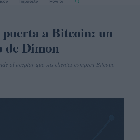
isco
Impuesto
How to
puerta a Bitcoin: un
o de Dimon
 al aceptar que sus clientes compren Bitcoin.