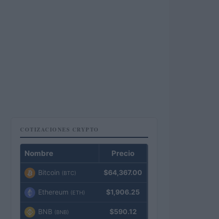
COTIZACIONES CRYPTO
Nombre
Precio
Bitcoin
$64,367.00
(BTC)
Ethereum
$1,906.25
(ETH)
BNB
$590.12
(BNB)