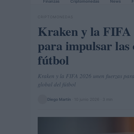
Finanzas
Criptomonedas
News
F
CRIPTOMONEDAS
Kraken y la FIFA 
para impulsar las
fútbol
Kraken y la FIFA 2026 unen fuerzas para
global del fútbol
Diego Martín
·
10 junio 2026
· 3 min