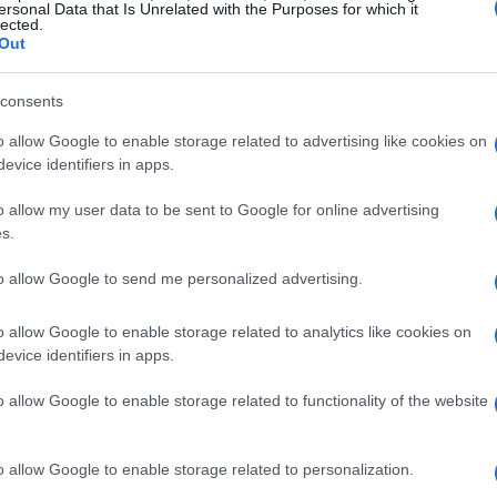
ersonal Data that Is Unrelated with the Purposes for which it
lected.
Out
consents
o allow Google to enable storage related to advertising like cookies on
evice identifiers in apps.
o allow my user data to be sent to Google for online advertising
wn Concert
de la Copa Mundial de la FIFA 2026, un
s.
ra del partido inaugural. Durante el torneo, Kraken
América del Norte y
tradas en los fanáticos
en
to allow Google to send me personalized advertising.
diencias en los activos digitales.
o allow Google to enable storage related to analytics like cookies on
evice identifiers in apps.
fútbol
o allow Google to enable storage related to functionality of the website
 subrayó el compromiso de la organización con la
do un papel central en cómo la FIFA evoluciona y
o allow Google to enable storage related to personalization.