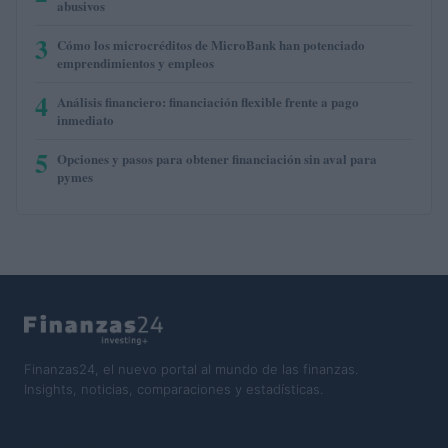
abusivos
3
Cómo los microcréditos de MicroBank han potenciado
emprendimientos y empleos
4
Análisis financiero: financiación flexible frente a pago
inmediato
5
Opciones y pasos para obtener financiación sin aval para
pymes
Finanzas24, el nuevo portal al mundo de las finanzas.
Insights, noticias, comparaciones y estadísticas.