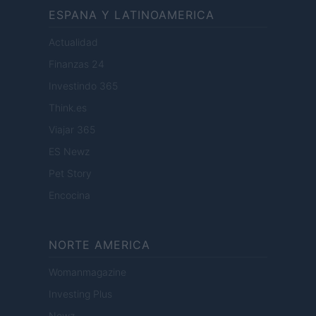
ESPANA Y LATINOAMERICA
Actualidad
Finanzas 24
Investindo 365
Think.es
Viajar 365
ES Newz
Pet Story
Encocina
NORTE AMERICA
Womanmagazine
Investing Plus
Newz