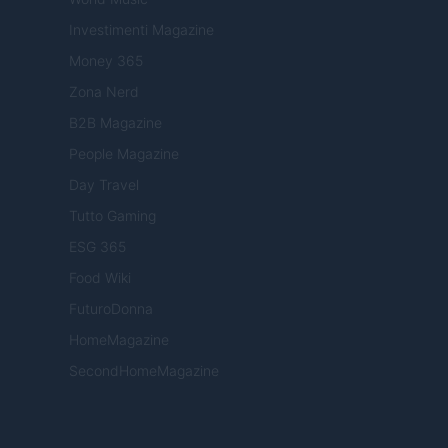
Investimenti Magazine
Money 365
Zona Nerd
B2B Magazine
People Magazine
Day Travel
Tutto Gaming
ESG 365
Food Wiki
FuturoDonna
HomeMagazine
SecondHomeMagazine