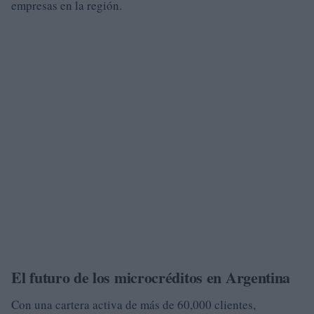
empresas en la región.
El futuro de los microcréditos en Argentina
Con una cartera activa de más de 60,000 clientes,