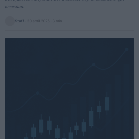
necesitan.
Staff
·
30 abril 2025
· 3 min