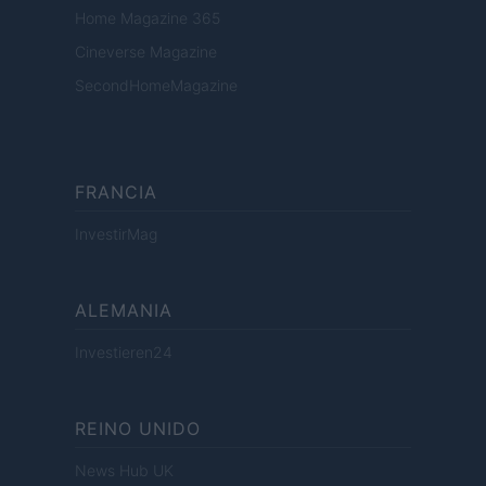
Home Magazine 365
Cineverse Magazine
SecondHomeMagazine
FRANCIA
InvestirMag
ALEMANIA
Investieren24
REINO UNIDO
News Hub UK