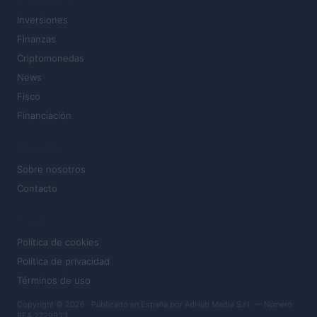
SECCIONES
Inversiones
Finanzas
Criptomonedas
News
Fisco
Financiación
MAGAZINE
Sobre nosotros
Contacto
LEGAL
Política de cookies
Política de privacidad
Términos de uso
Copyright © 2026 · Publicado en España por AdHub Media S.r.l. — Número
REA 2729933