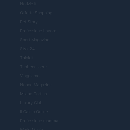
Notizie.it
Offerte Shopping
Pet Story
Professione Lavoro
Sport Magazine
Style24
Think.it
Tuobenessere
Viaggiamo
Nonne Magazine
Milano Cortina
Luxury Club
Il Calcio Online
Professione mamma
World Music