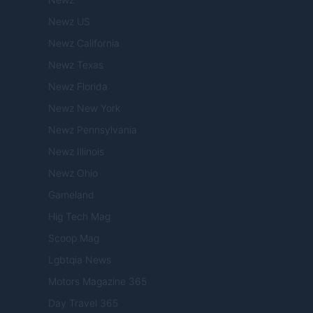
Newz US
Newz California
Newz Texas
Newz Florida
Newz New York
Newz Pennsylvania
Newz Illinois
Newz Ohio
Gameland
Hig Tech Mag
Scoop Mag
Lgbtqia News
Motors Magazine 365
Day Travel 365