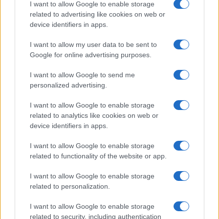
I want to allow Google to enable storage
Marta Ruiz · 1 Ago 2026
related to advertising like cookies on web or
device identifiers in apps.
FINANCIACIÓN
I want to allow my user data to be sent to
Google for online advertising purposes.
I want to allow Google to send me
personalized advertising.
I want to allow Google to enable storage
related to analytics like cookies on web or
device identifiers in apps.
I want to allow Google to enable storage
related to functionality of the website or app.
UDC y Xunta en conflicto por desequilibrio presupuestario en
2026
I want to allow Google to enable storage
related to personalization.
Marta Ruiz · 1 Ago 2026
I want to allow Google to enable storage
related to security, including authentication