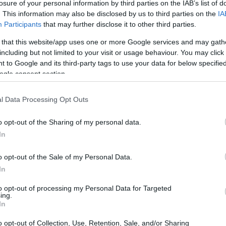
losure of your personal information by third parties on the IAB’s list of
cional, la Unión Europea se encuentra ante un dilema
. This information may also be disclosed by us to third parties on the
IA
n sobre Rusia para que detenga la guerra en Ucrania se
Participants
that may further disclose it to other third parties.
cuando, al inicio del conflicto, muchos pensaban que
 that this website/app uses one or more Google services and may gath
. Pero, como bien sabemos, la realidad es mucho más
including but not limited to your visit or usage behaviour. You may click 
 to Google and its third-party tags to use your data for below specifi
uentra en una carrera contra el tiempo para lanzar un
ogle consent section.
o, que podría marcar un punto de inflexión en esta
l Data Processing Opt Outs
o opt-out of the Sharing of my personal data.
de apoyo unánime
In
objetivo presionar a Putin para que acepte un alto el
o opt-out of the Sale of my Personal Data.
ánime de los Estados Miembros. Sin embargo, la
In
ia de algunos países, como Hungría, que ha manifestado
to opt-out of processing my Personal Data for Targeted
ing.
plomáticas sugieren que, a pesar de las tensiones,
In
aquete. Pero la Comisión Europea no se queda de
o opt-out of Collection, Use, Retention, Sale, and/or Sharing