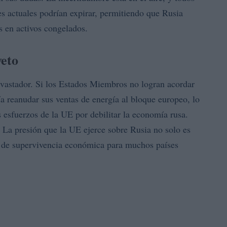
es actuales podrían expirar, permitiendo que Rusia
s en activos congelados.
veto
evastador. Si los Estados Miembros no logran acordar
a reanudar sus ventas de energía al bloque europeo, lo
s esfuerzos de la UE por debilitar la economía rusa.
. La presión que la UE ejerce sobre Rusia no solo es
n de supervivencia económica para muchos países