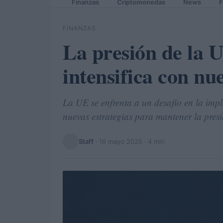
Finanzas
Criptomonedas
News
F
FINANZAS
La presión de la 
intensifica con nu
La UE se enfrenta a un desafío en la imp
nuevas estrategias para mantener la presi
Staff
·
16 mayo 2025
· 4 min