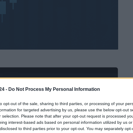
Ad
hub
Media
POWERED BY
24 -
Do Not Process My Personal Information
to opt-out of the sale, sharing to third parties, or processing of your per
formation for targeted advertising by us, please use the below opt-out s
r selection. Please note that after your opt-out request is processed y
eing interest-based ads based on personal information utilized by us or
disclosed to third parties prior to your opt-out. You may separately opt-