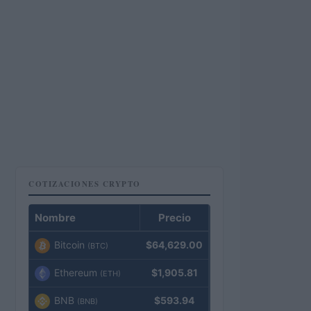
COTIZACIONES CRYPTO
Nombre
Precio
Bitcoin
$64,629.00
(BTC)
Ethereum
$1,905.81
(ETH)
BNB
$593.94
(BNB)