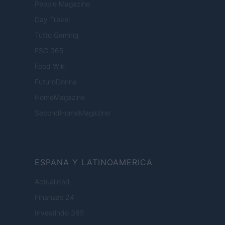
People Magazine
Day Travel
Tutto Gaming
ESG 365
Food Wiki
FuturoDonna
HomeMagazine
SecondHomeMagazine
ESPANA Y LATINOAMERICA
Actualidad
Finanzas 24
Investindo 365