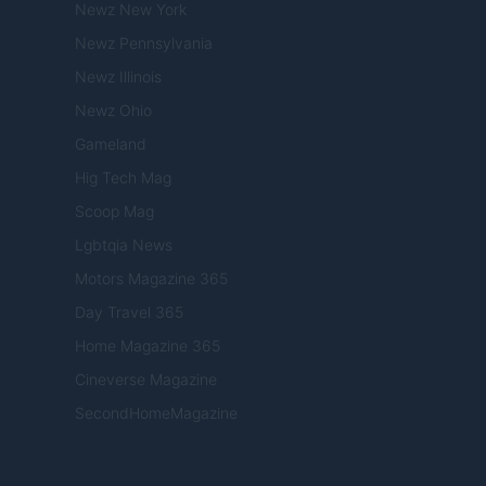
Newz New York
Newz Pennsylvania
Newz Illinois
Newz Ohio
Gameland
Hig Tech Mag
Scoop Mag
Lgbtqia News
Motors Magazine 365
Day Travel 365
Home Magazine 365
Cineverse Magazine
SecondHomeMagazine