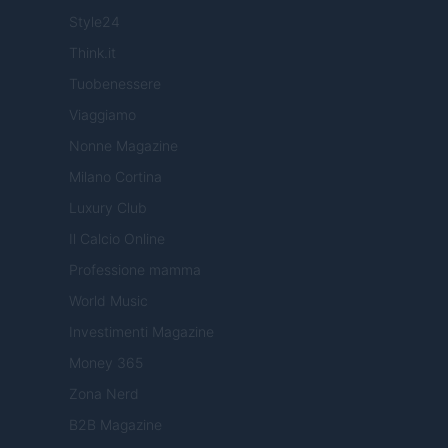
Style24
Think.it
Tuobenessere
Viaggiamo
Nonne Magazine
Milano Cortina
Luxury Club
Il Calcio Online
Professione mamma
World Music
Investimenti Magazine
Money 365
Zona Nerd
B2B Magazine