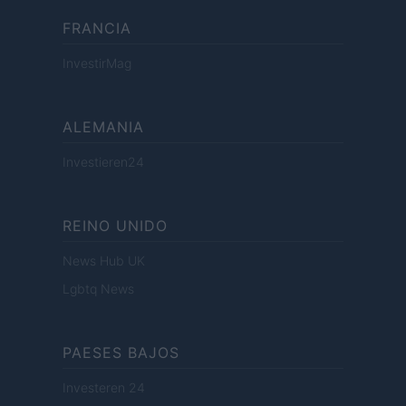
FRANCIA
InvestirMag
ALEMANIA
Investieren24
REINO UNIDO
News Hub UK
Lgbtq News
PAESES BAJOS
Investeren 24