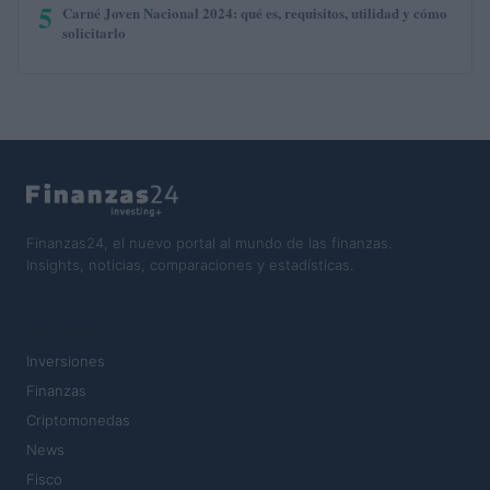
5
Carné Joven Nacional 2024: qué es, requisitos, utilidad y cómo
solicitarlo
Finanzas24, el nuevo portal al mundo de las finanzas.
Insights, noticias, comparaciones y estadísticas.
SECCIONES
Inversiones
Finanzas
Criptomonedas
News
Fisco