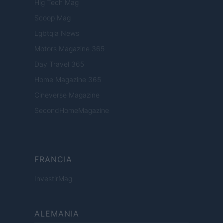
Hig Tech Mag
Scoop Mag
Lgbtqia News
Motors Magazine 365
Day Travel 365
Home Magazine 365
Cineverse Magazine
SecondHomeMagazine
FRANCIA
InvestirMag
ALEMANIA