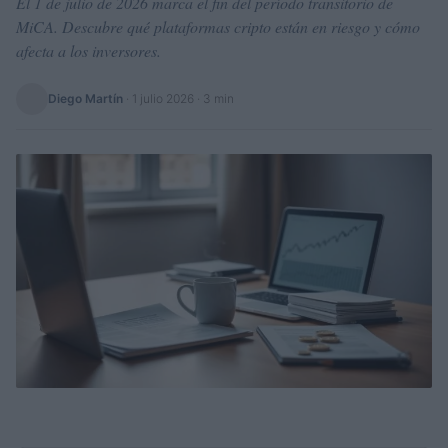
El 1 de julio de 2026 marca el fin del período transitorio de
MiCA. Descubre qué plataformas cripto están en riesgo y cómo
afecta a los inversores.
Diego Martín
·
1 julio 2026
· 3 min