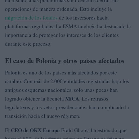
ha instado a las plataformas sin licencia a cerrar sus
operaciones de manera ordenada. Esto incluye la
migración de los fondos
de los inversores hacia
plataformas reguladas. La ESMA también ha destacado la
importancia de proteger los intereses de los clientes
durante este proceso.
El caso de Polonia y otros países afectados
Polonia es uno de los países más afectados por este
cambio. Con más de 2.000 entidades registradas bajo los
antiguos esquemas nacionales, solo unas pocas han
MiCA
logrado obtener la licencia
. Los retrasos
legislativos y los vetos presidenciales han complicado la
transición hacia el nuevo régimen.
CEO de OKX Europa
El
Erald Ghoos, ha estimado que
hasta el 80% de las firmas cripto en Europa podrían no