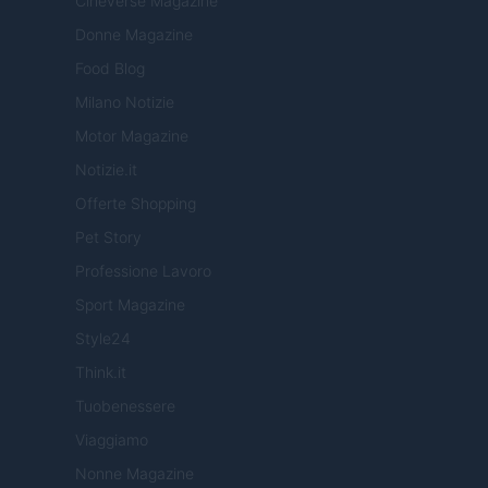
Cineverse Magazine
Donne Magazine
Food Blog
Milano Notizie
Motor Magazine
Notizie.it
Offerte Shopping
Pet Story
Professione Lavoro
Sport Magazine
Style24
Think.it
Tuobenessere
Viaggiamo
Nonne Magazine