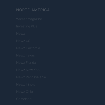
NORTE AMERICA
Womanmagazine
Investing Plus
Newz
Newz US
Newz California
Newz Texas
Newz Florida
Newz New York
Newz Pennsylvania
Newz Illinois
Newz Ohio
Gameland