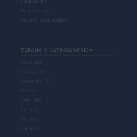
FuturoDonna
HomeMagazine
SecondHomeMagazine
ESPANA Y LATINOAMERICA
Actualidad
Finanzas 24
Investindo 365
Think.es
Viajar 365
ES Newz
Pet Story
Encocina